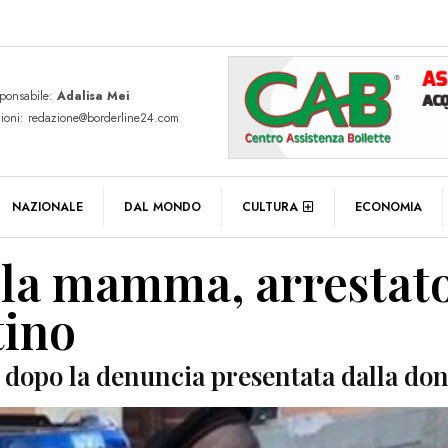
sponsabile:
Adalisa Mei
zioni: redazione@borderline24.com
NAZIONALE
DAL MONDO
CULTURA
ECONOMIA
lla mamma, arrestat
tino
to dopo la denuncia presentata dalla do