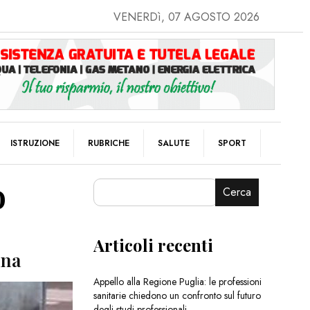
VENERDì, 07 AGOSTO 2026
ISTRUZIONE
RUBRICHE
SALUTE
SPORT
o
Cerca
Articoli recenti
nna
Appello alla Regione Puglia: le professioni
sanitarie chiedono un confronto sul futuro
degli studi professionali