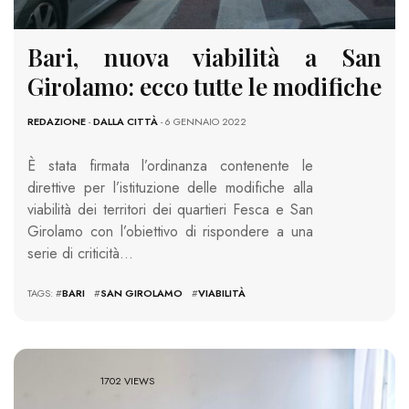
Bari, nuova viabilità a San
Girolamo: ecco tutte le modifiche
REDAZIONE
-
DALLA CITTÀ
- 6 GENNAIO 2022
È stata firmata l’ordinanza contenente le
direttive per l’istituzione delle modifiche alla
viabilità dei territori dei quartieri Fesca e San
Girolamo con l’obiettivo di rispondere a una
serie di criticità…
TAGS: #
BARI
#
SAN GIROLAMO
#
VIABILITÀ
1702 VIEWS