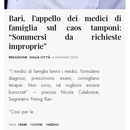
Bari, l’appello dei medici di
famiglia sul caos tamponi:
“Sommersi da richieste
improprie”
REDAZIONE
-
DALLA CITTÀ
- 6 GENNAIO 2022
“I medici di famiglia fanno i medici: formulano
diagnosi, prescrivono esami, consigliano
terapie. Non sono, né vogliono essere
burocrati” – precisa Nicola Calabrese,
Segretario Fimmg Bari.
“Così per le…
TAGS: #
BARI
#
COVID
#
MEDICI