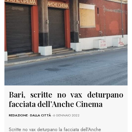
Bari, scritte no vax deturpano
facciata dell’Anche Cinema
REDAZIONE
-
DALLA CITTÀ
- 6 GENNAIO 2022
Scritte no vax deturpano la facciata dell’Anche