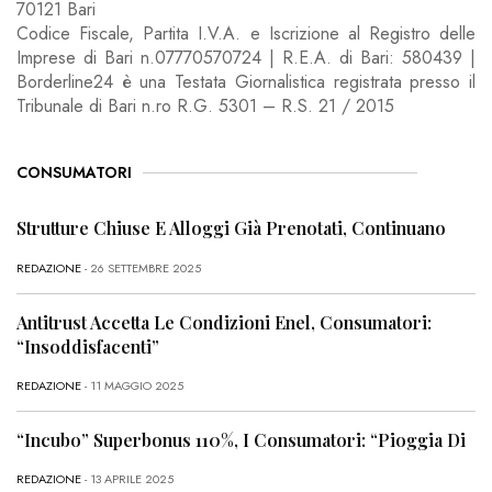
70121 Bari
Codice Fiscale, Partita I.V.A. e Iscrizione al Registro delle
Imprese di Bari n.07770570724 | R.E.A. di Bari: 580439 |
Borderline24 è una Testata Giornalistica registrata presso il
Tribunale di Bari n.ro R.G. 5301 – R.S. 21 / 2015
CONSUMATORI
Strutture Chiuse E Alloggi Già Prenotati, Continuano
REDAZIONE
- 26 SETTEMBRE 2025
Antitrust Accetta Le Condizioni Enel, Consumatori:
“Insoddisfacenti”
REDAZIONE
- 11 MAGGIO 2025
“Incubo” Superbonus 110%, I Consumatori: “Pioggia Di
REDAZIONE
- 13 APRILE 2025