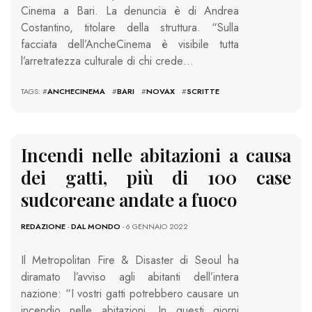
Cinema a Bari. La denuncia è di Andrea
Costantino, titolare della struttura. “Sulla
facciata dell’AncheCinema è visibile tutta
l’arretratezza culturale di chi crede…
TAGS: #
ANCHECINEMA
#
BARI
#
NOVAX
#
SCRITTE
Incendi nelle abitazioni a causa
dei gatti, più di 100 case
sudcoreane andate a fuoco
REDAZIONE
-
DAL MONDO
- 6 GENNAIO 2022
Il Metropolitan Fire & Disaster di Seoul ha
diramato l’avviso agli abitanti dell’intera
nazione: “I vostri gatti potrebbero causare un
incendio nelle abitazioni. In questi giorni