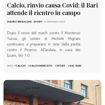
Calcio, rinvio causa Covid: il Bari
attende il rientro in campo
MAURO BRISACANI
-
SPORT
- 6 GENNAIO 2022
Dopo il rinvio del match contro il Monterosi
Tuscia, gli uomini di Michele Mignani
continuano a prepararsi in vista della partita
contro il Picerno. All’andata, in casa dei
lucani, finì 1-0…
TAGS: #
CALCIO
#
CALCIOMERCATO
#
SPORT
#
SSC BARI
2741 VIEWS