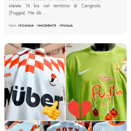
statale 16 bis nel territorio di Cerignola
(Foggia). Ne dà…
TAGS: #
FOGGIA
#
INCIDENTE
#
PUGLIA
2280 VIEWS