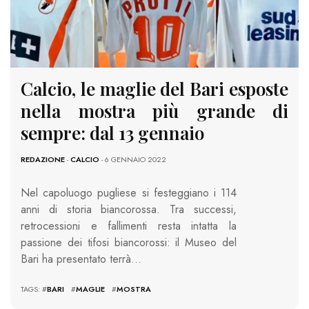
Calcio, le maglie del Bari esposte
nella mostra più grande di
sempre: dal 13 gennaio
REDAZIONE
-
CALCIO
- 6 GENNAIO 2022
Nel capoluogo pugliese si festeggiano i 114
anni di storia biancorossa. Tra successi,
retrocessioni e fallimenti resta intatta la
passione dei tifosi biancorossi: il Museo del
Bari ha presentato terrà…
TAGS: #
BARI
#
MAGLIE
#
MOSTRA