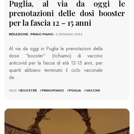
Puglia, al via da oggi le
prenotazioni delle dosi booster
per la fascia 12 – 15 anni
REDAZIONE
-
PRIMO PIANO
- 6 GENNAIO 2022
Al via da oggi in Puglia le prenotazioni della
dose “booster” (richiamo) di vaccino
anticovid per la fascia di età 12-15 anni, per
quanti abbiano terminato il ciclo vaccinale
da…
TAGS: #
BOOSTER
#
PRIMOPIANO
#
PUGLIA
#
VACCINI
7473 VIEWS