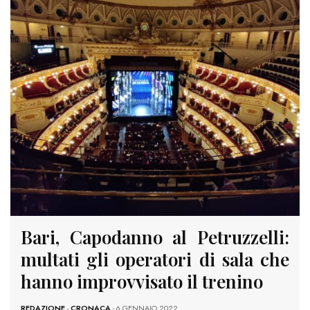
Bari, Capodanno al Petruzzelli:
multati gli operatori di sala che
hanno improvvisato il trenino
REDAZIONE
-
CRONACA
- 6 GENNAIO 2022