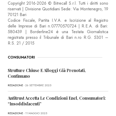
Copyright 2016-2026 © Bitrecall S.r.l. Tutti i diritti sono
riservati | Divisione Quotidiani Sede: Via Montenegro, 19
70121 Bari
Codice Fiscale, Partita I.V.A. e Iscrizione al Registro
delle Imprese di Bari n.07770570724 | R.E.A. di Bari:
580439 | Borderline24 è una Testata Giornalistica
registrata presso il Tribunale di Bari n.ro R.G. 5301 –
R.S. 21 / 2015
CONSUMATORI
Strutture Chiuse E Alloggi Già Prenotati,
Continuano
REDAZIONE
- 26 SETTEMBRE 2025
Antitrust Accetta Le Condizioni Enel, Consumatori:
“Insoddisfacenti”
REDAZIONE
- 11 MAGGIO 2025