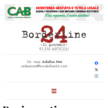
91,310
ARTICOLI
Dir. resp.:
Adalisa Mei
redazione@borderline24.com