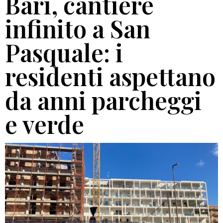
Bari, cantiere
infinito a San
Pasquale: i
residenti aspettano
da anni parcheggi
e verde