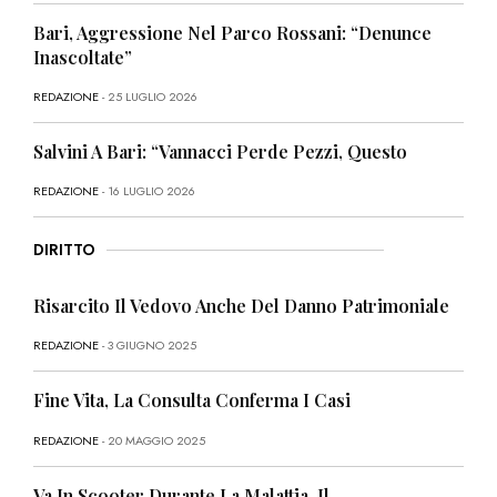
Bari, Aggressione Nel Parco Rossani: “Denunce
Inascoltate”
REDAZIONE
- 25 LUGLIO 2026
Salvini A Bari: “Vannacci Perde Pezzi, Questo
REDAZIONE
- 16 LUGLIO 2026
DIRITTO
Risarcito Il Vedovo Anche Del Danno Patrimoniale
REDAZIONE
- 3 GIUGNO 2025
Fine Vita, La Consulta Conferma I Casi
REDAZIONE
- 20 MAGGIO 2025
Va In Scooter Durante La Malattia, Il