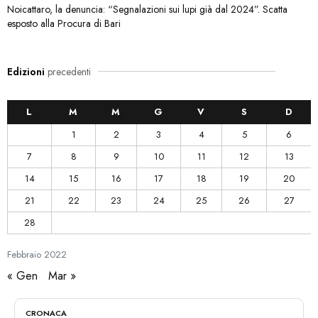
Noicattaro, la denuncia: “Segnalazioni sui lupi già dal 2024”. Scatta
esposto alla Procura di Bari
Edizioni
precedenti
L
M
M
G
V
S
D
1
2
3
4
5
6
7
8
9
10
11
12
13
14
15
16
17
18
19
20
21
22
23
24
25
26
27
28
Febbraio
2022
« Gen
Mar »
CRONACA