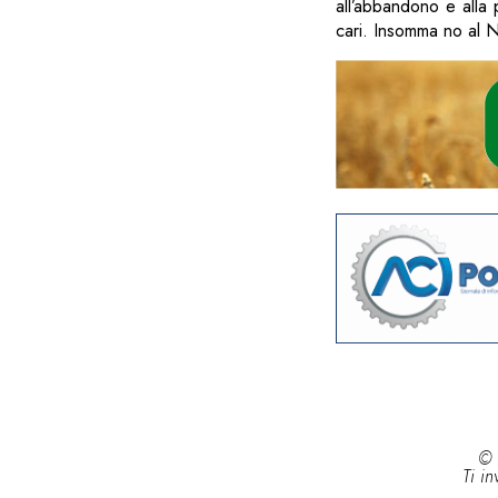
all’abbandono e alla 
cari. Insomma no al 
© 
Ti in