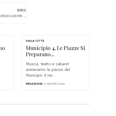
SUCC.
GIANNI ALEMANNO TORNA IN LIBERTÀ: LA DELEGAZIONE DELLA PUGLIA VOLA A ROMA PER ACCOGLIERLO
DALLA CITTÀ
mo
Municipio 4, Le Piazze Si
Preparano...
Musica, teatro e cabaret
animeranno le piazze del
Municipio 4 nei...
REDAZIONE
- 6 AGOSTO 2026