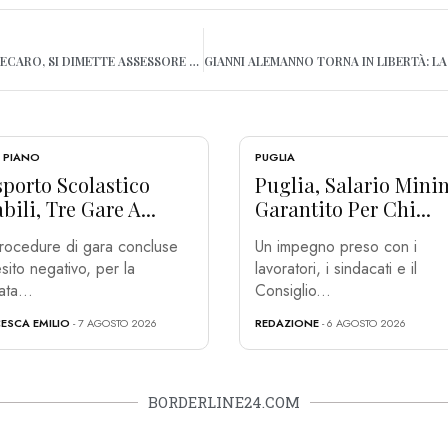
BUFERA NELLA GIUNTA DECARO, SI DIMETTE ASSESSORE STARACE
 PIANO
PUGLIA
porto Scolastico
Puglia, Salario Mini
bili, Tre Gare A...
Garantito Per Chi...
rocedure di gara concluse
Un impegno preso con i
sito negativo, per la
lavoratori, i sindacati e il
ta...
Consiglio...
ESCA EMILIO
- 7 AGOSTO 2026
REDAZIONE
- 6 AGOSTO 2026
BORDERLINE24.COM