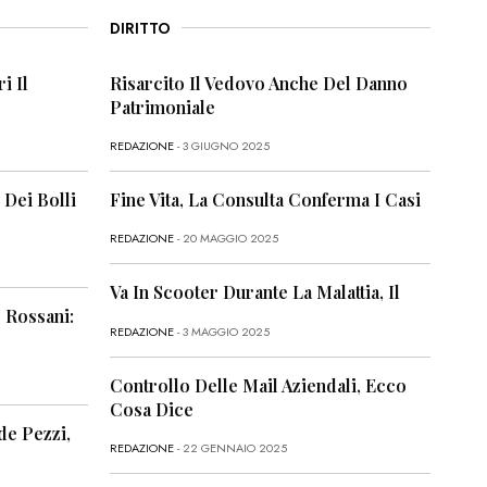
DIRITTO
i Il
Risarcito Il Vedovo Anche Del Danno
Patrimoniale
REDAZIONE
- 3 GIUGNO 2025
 Dei Bolli
Fine Vita, La Consulta Conferma I Casi
REDAZIONE
- 20 MAGGIO 2025
Va In Scooter Durante La Malattia, Il
 Rossani:
REDAZIONE
- 3 MAGGIO 2025
Controllo Delle Mail Aziendali, Ecco
Cosa Dice
de Pezzi,
REDAZIONE
- 22 GENNAIO 2025