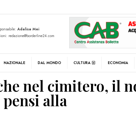
sponsabile:
Adalisa Mei
zioni: redazione@borderline24.com
NAZIONALE
DAL MONDO
CULTURA
ECONOMIA
iche nel cimitero, il n
 pensi alla