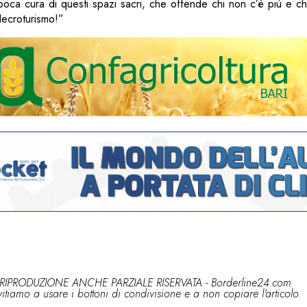
poca cura di questi spazi sacri, che offende chi non c’è più e ch
Necroturismo!”
RIPRODUZIONE ANCHE PARZIALE RISERVATA - Borderline24.com
vitiamo a usare i bottoni di condivisione e a non copiare l'articolo.