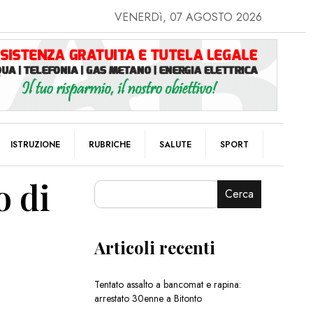
VENERDì, 07 AGOSTO 2026
ISTRUZIONE
RUBRICHE
SALUTE
SPORT
o di
Cerca
Articoli recenti
Tentato assalto a bancomat e rapina:
arrestato 30enne a Bitonto