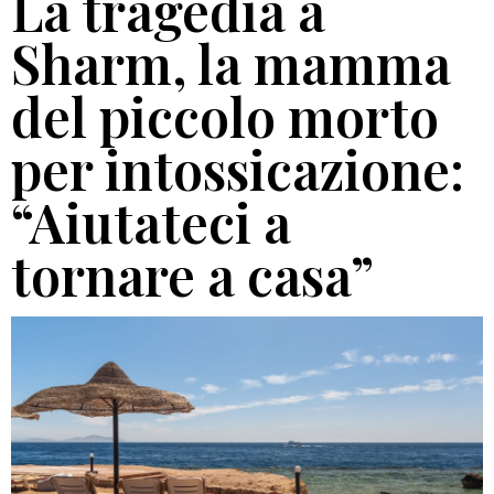
La tragedia a
Sharm, la mamma
del piccolo morto
per intossicazione:
“Aiutateci a
tornare a casa”