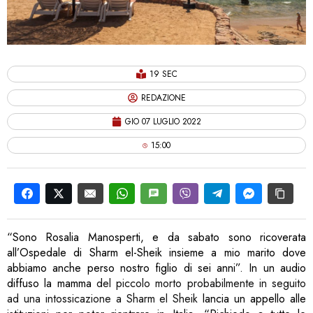
19 SEC
REDAZIONE
GIO 07 LUGLIO 2022
15:00
“Sono Rosalia Manosperti, e da sabato sono ricoverata
all’Ospedale di Sharm el-Sheik insieme a mio marito dove
abbiamo anche perso nostro figlio di sei anni”. In un audio
diffuso la mamma
del piccolo morto probabilmente in seguito
ad una intossicazione a Sharm el Sheik
lancia un appello alle