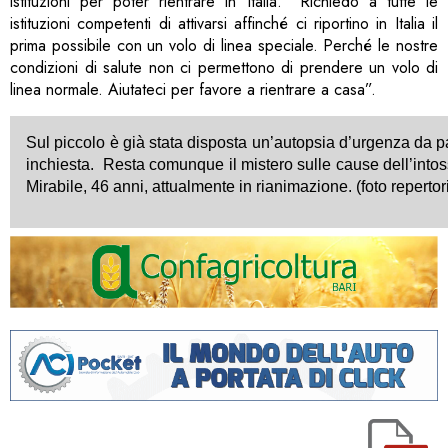
istituzioni per poter rientrare in Italia. “Richiedo a tutte le
istituzioni competenti di attivarsi affinché ci riportino in Italia il
prima possibile con un volo di linea speciale. Perché le nostre
condizioni di salute non ci permettono di prendere un volo di
linea normale. Aiutateci per favore a rientrare a casa”.
Sul piccolo è già stata disposta un’autopsia d’urgenza da p
inchiesta. Resta comunque il mistero sulle cause dell’intos
Mirabile, 46 anni, attualmente in rianimazione. (foto repertor