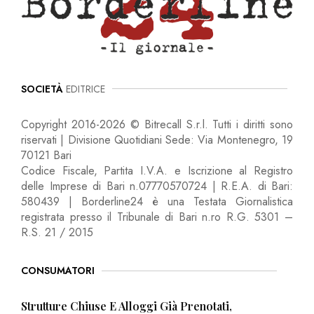
SOCIETÀ
EDITRICE
Copyright 2016-2026 © Bitrecall S.r.l. Tutti i diritti sono
riservati | Divisione Quotidiani Sede: Via Montenegro, 19
70121 Bari
Codice Fiscale, Partita I.V.A. e Iscrizione al Registro
delle Imprese di Bari n.07770570724 | R.E.A. di Bari:
580439 | Borderline24 è una Testata Giornalistica
registrata presso il Tribunale di Bari n.ro R.G. 5301 –
R.S. 21 / 2015
CONSUMATORI
Strutture Chiuse E Alloggi Già Prenotati,