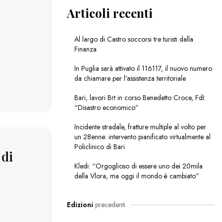
Articoli recenti
Al largo di Castro soccorsi tre turisti dalla
Finanza
In Puglia sarà attivato il 116117, il nuovo numero
da chiamare per l’assistenza territoriale
Bari, lavori Brt in corso Benedetto Croce, FdI:
“Disastro economico”
Incidente stradale, fratture multiple al volto per
un 28enne: intervento pianificato virtualmente al
Policlinico di Bari
 di
Kledi: “Orgoglioso di essere uno dei 20mila
della Vlora, ma oggi il mondo è cambiato”
Edizioni
precedenti