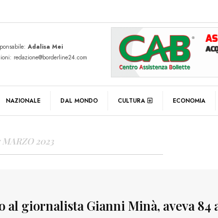
sponsabile:
Adalisa Mei
zioni: redazione@borderline24.com
Y ARCHIVES
NAZIONALE
DAL MONDO
CULTURA
ECONOMIA
7 MARZO 2023
o al giornalista Gianni Minà, aveva 84 