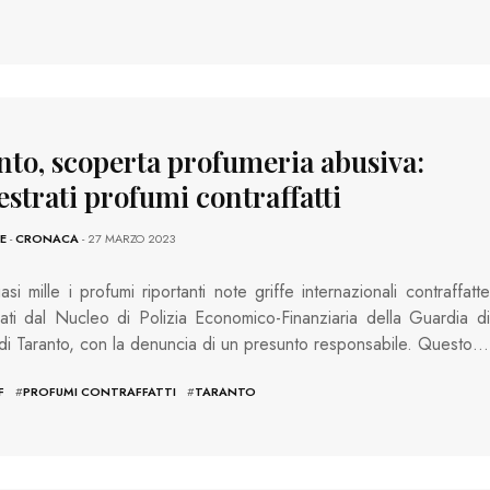
nto, scoperta profumeria abusiva:
strati profumi contraffatti
E
-
CRONACA
- 27 MARZO 2023
si mille i profumi riportanti note griffe internazionali contraffatte
ati dal Nucleo di Polizia Economico-Finanziaria della Guardia di
di Taranto, con la denuncia di un presunto responsabile. Questo…
F
#
PROFUMI CONTRAFFATTI
#
TARANTO