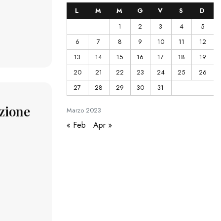
L
M
M
G
V
S
D
1
2
3
4
5
6
7
8
9
10
11
12
13
14
15
16
17
18
19
20
21
22
23
24
25
26
27
28
29
30
31
azione
Marzo
2023
« Feb
Apr »