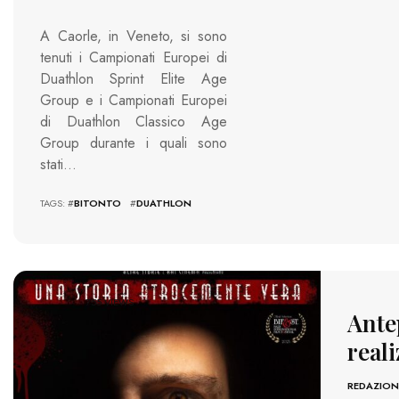
A Caorle, in Veneto, si sono
tenuti i Campionati Europei di
Duathlon Sprint Elite Age
Group e i Campionati Europei
di Duathlon Classico Age
Group durante i quali sono
stati…
TAGS: #
BITONTO
#
DUATHLON
755 VIEWS
Ante
reali
REDAZION