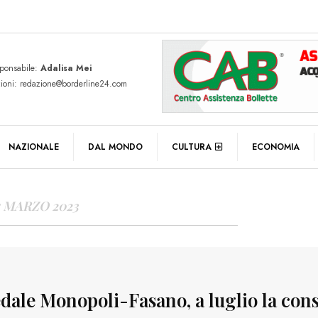
sponsabile:
Adalisa Mei
zioni: redazione@borderline24.com
Y ARCHIVES
NAZIONALE
DAL MONDO
CULTURA
ECONOMIA
5 MARZO 2023
dale Monopoli-Fasano, a luglio la con