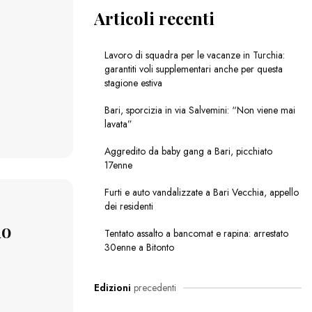
Articoli recenti
Lavoro di squadra per le vacanze in Turchia:
garantiti voli supplementari anche per questa
stagione estiva
Bari, sporcizia in via Salvemini: “Non viene mai
lavata”
Aggredito da baby gang a Bari, picchiato
17enne
Furti e auto vandalizzate a Bari Vecchia, appello
dei residenti
do
Tentato assalto a bancomat e rapina: arrestato
30enne a Bitonto
Edizioni
precedenti