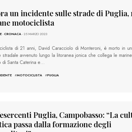
ra un incidente sulle strade di Puglia,
ane motociclista
E
-
CRONACA
- 25 MARZO 2023
iclista di 21 anni, David Caracciolo di Monteroni, è morto in un
e stradale avvenuto lungo la litoranea jonica che collega le marine
 di Santa Caterina e…
IDENTE
#
MOTOCICLISTA
#
PUGLIA
esercenti Puglia, Campobasso: “La cul
tica passa dalla formazione degli