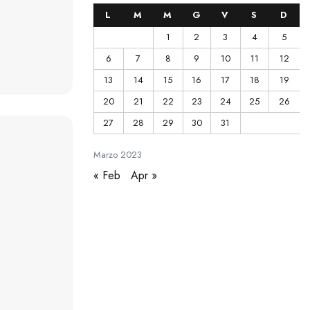
L
M
M
G
V
S
D
1
2
3
4
5
6
7
8
9
10
11
12
13
14
15
16
17
18
19
20
21
22
23
24
25
26
27
28
29
30
31
Marzo
2023
« Feb
Apr »