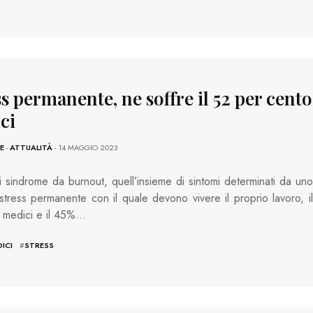
s permanente, ne soffre il 52 per cento
ci
E
-
ATTUALITÀ
- 14 MAGGIO 2023
i sindrome da burnout, quell’insieme di sintomi determinati da uno
 stress permanente con il quale devono vivere il proprio lavoro, il
 medici e il 45%…
ICI
#
STRESS