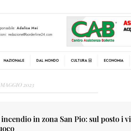
sponsabile:
Adalisa Mei
zioni: redazione@borderline24.com
Y ARCHIVES
NAZIONALE
DAL MONDO
CULTURA
ECONOMIA
 MAGGIO 2023
 incendio in zona San Pio: sul posto i vi
fuoco