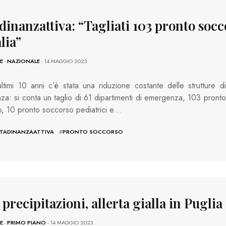
dinanzattiva: “Tagliati 103 pronto soc
alia”
E
-
NAZIONALE
- 14 MAGGIO 2023
ltimi 10 anni c’è stata una riduzione costante delle strutture di
a: si conta un taglio di 61 dipartimenti di emergenza, 103 pronto
, 10 pronto soccorso pediatrici e…
TTADINANZAATTIVA
#
PRONTO SOCCORSO
 precipitazioni, allerta gialla in Puglia
E
-
PRIMO PIANO
- 14 MAGGIO 2023