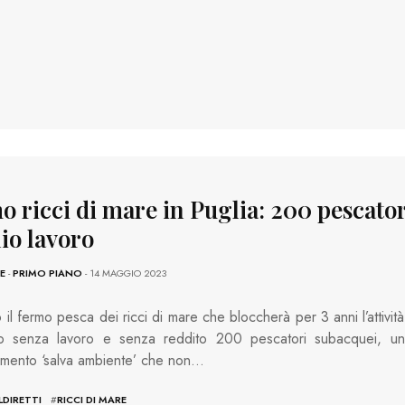
o ricci di mare in Puglia: 200 pescator
io lavoro
E
-
PRIMO PIANO
- 14 MAGGIO 2023
o il fermo pesca dei ricci di mare che bloccherà per 3 anni l’attività
do senza lavoro e senza reddito 200 pescatori subacquei, un
imento ‘salva ambiente’ che non…
DIRETTI
#
RICCI DI MARE