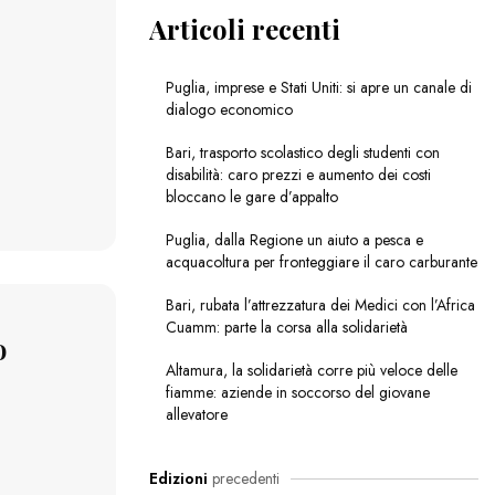
Articoli recenti
Puglia, imprese e Stati Uniti: si apre un canale di
dialogo economico
Bari, trasporto scolastico degli studenti con
disabilità: caro prezzi e aumento dei costi
bloccano le gare d’appalto
Puglia, dalla Regione un aiuto a pesca e
acquacoltura per fronteggiare il caro carburante
Bari, rubata l’attrezzatura dei Medici con l’Africa
Cuamm: parte la corsa alla solidarietà
o
Altamura, la solidarietà corre più veloce delle
fiamme: aziende in soccorso del giovane
allevatore
Edizioni
precedenti