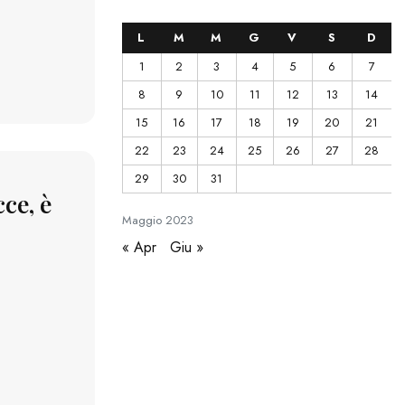
L
M
M
G
V
S
D
1
2
3
4
5
6
7
8
9
10
11
12
13
14
15
16
17
18
19
20
21
22
23
24
25
26
27
28
29
30
31
ce, è
Maggio
2023
« Apr
Giu »