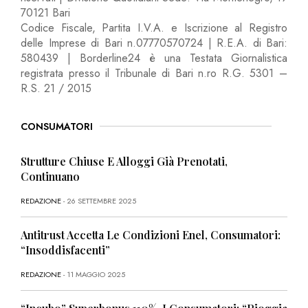
70121 Bari
Codice Fiscale, Partita I.V.A. e Iscrizione al Registro
delle Imprese di Bari n.07770570724 | R.E.A. di Bari:
580439 | Borderline24 è una Testata Giornalistica
registrata presso il Tribunale di Bari n.ro R.G. 5301 –
R.S. 21 / 2015
CONSUMATORI
Strutture Chiuse E Alloggi Già Prenotati,
Continuano
REDAZIONE
- 26 SETTEMBRE 2025
Antitrust Accetta Le Condizioni Enel, Consumatori:
“Insoddisfacenti”
REDAZIONE
- 11 MAGGIO 2025