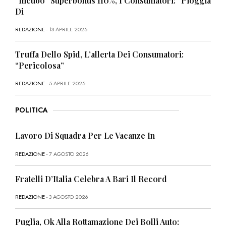
“Incubo” Superbonus 110%, I Consumatori: “Pioggia
Di
REDAZIONE
- 13 APRILE 2025
Truffa Dello Spid, L’allerta Dei Consumatori:
“Pericolosa”
REDAZIONE
- 5 APRILE 2025
POLITICA
Lavoro Di Squadra Per Le Vacanze In
REDAZIONE
- 7 AGOSTO 2026
Fratelli D’Italia Celebra A Bari Il Record
REDAZIONE
- 3 AGOSTO 2026
Puglia, Ok Alla Rottamazione Dei Bolli Auto: