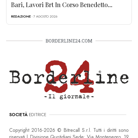
Bari, Lavori Brt In Corso Benedetto...
REDAZIONE
- 7 AGOSTO 2026
BORDERLINE24.COM
SOCIETÀ
EDITRICE
Copyright 2016-2026 © Bitrecall S.r.l. Tutti i diritti sono
riservati | Divisione Quotidiani Sede: Via Montenegro, 19