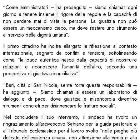
“Come amministratori – ha proseguito – siamo chiamati ogni
giorno a tenere insieme il rigore delle regole e la capacità di
non perdere mai di vista le persone. La giustizia non può
essere un meccanismo cieco, ma deve restare uno strumento
al servizio della dignità umana”.
Il primo cittadino ha inoltre allargato la riflessione al contesto
internazionale, segnato da conflitti e tensioni, sottolineando
come “la pace autentica nasca dalla capacità di ricostruire
relazioni e riconoscere l’umanità dell’altro, secondo una
prospettiva di giustizia riconciliativa”.
“Bari, città di San Nicola, sente forte questa responsabilità –
ha aggiunto –. Siamo chiamati a essere un laboratorio di
dialogo e di pace, dove giustizia e misericordia diventino
strumenti concreti per disinnescare le fratture sociali”.
Nel concludere il suo intervento, il sindaco ha rivolto un
ringraziamento all’arcivescovo Satriano per la guida pastorale e
al Tribunale Ecclesiastico per il lavoro svolto “nelle pieghe più
delicate dell’esistenza umana, con attenzione alla verità e alla