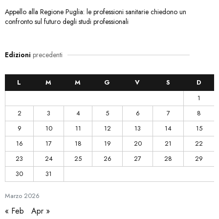
Appello alla Regione Puglia: le professioni sanitarie chiedono un
confronto sul futuro degli studi professionali
Edizioni
precedenti
L
M
M
G
V
S
D
1
2
3
4
5
6
7
8
9
10
11
12
13
14
15
16
17
18
19
20
21
22
23
24
25
26
27
28
29
30
31
Marzo
2026
« Feb
Apr »