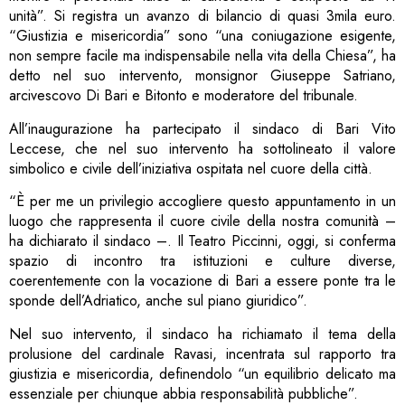
unità”. Si registra un avanzo di bilancio di quasi 3mila euro.
“Giustizia e misericordia” sono “una coniugazione esigente,
non sempre facile ma indispensabile nella vita della Chiesa”, ha
detto nel suo intervento, monsignor Giuseppe Satriano,
arcivescovo Di Bari e Bitonto e moderatore del tribunale.
All’inaugurazione ha partecipato il sindaco di Bari Vito
Leccese, che nel suo intervento ha sottolineato il valore
simbolico e civile dell’iniziativa ospitata nel cuore della città.
“È per me un privilegio accogliere questo appuntamento in un
luogo che rappresenta il cuore civile della nostra comunità –
ha dichiarato il sindaco –. Il Teatro Piccinni, oggi, si conferma
spazio di incontro tra istituzioni e culture diverse,
coerentemente con la vocazione di Bari a essere ponte tra le
sponde dell’Adriatico, anche sul piano giuridico”.
Nel suo intervento, il sindaco ha richiamato il tema della
prolusione del cardinale Ravasi, incentrata sul rapporto tra
giustizia e misericordia, definendolo “un equilibrio delicato ma
essenziale per chiunque abbia responsabilità pubbliche”.