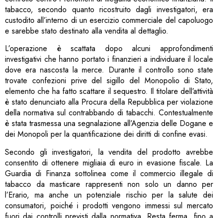
tabacco, secondo quanto ricostruito dagli investigatori, era
custodito all’interno di un esercizio commerciale del capoluogo
e sarebbe stato destinato alla vendita al dettaglio.
L’operazione è scattata dopo alcuni approfondimenti
investigativi che hanno portato i finanzieri a individuare il locale
dove era nascosta la merce. Durante il controllo sono state
trovate confezioni prive del sigillo del Monopolio di Stato,
elemento che ha fatto scattare il sequestro. Il titolare dell’attività
è stato denunciato alla Procura della Repubblica per violazione
della normativa sul contrabbando di tabacchi. Contestualmente
è stata trasmessa una segnalazione all’Agenzia delle Dogane e
dei Monopoli per la quantificazione dei diritti di confine evasi.
Secondo gli investigatori, la vendita del prodotto avrebbe
consentito di ottenere migliaia di euro in evasione fiscale. La
Guardia di Finanza sottolinea come il commercio illegale di
tabacco da masticare rappresenti non solo un danno per
l’Erario, ma anche un potenziale rischio per la salute dei
consumatori, poiché i prodotti vengono immessi sul mercato
fuori dai controlli previsti dalla normativa. Resta ferma, fino a