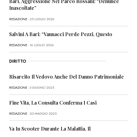
Bari, Aggressione Nel Parco Rossani: “Denunce
Inascoltate”
REDAZIONE
- 25 LUGLIO 2026
Salvini A Bari: “Vannacci Perde Pezzi, Questo
REDAZIONE
- 16 LUGLIO 2026
DIRITTO
Risarcito Il Vedovo Anche Del Danno Patrimoniale
REDAZIONE
- 3 GIUGNO 2025
Fine Vita, La Consulta Conferma I Casi
REDAZIONE
- 20 MAGGIO 2025
Va In Scooter Durante La Malattia, Il