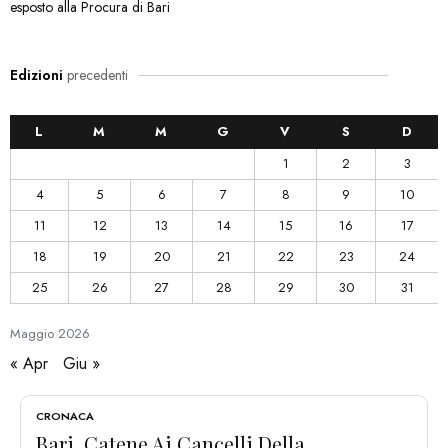
esposto alla Procura di Bari
Edizioni
precedenti
L
M
M
G
V
S
D
1
2
3
4
5
6
7
8
9
10
11
12
13
14
15
16
17
18
19
20
21
22
23
24
25
26
27
28
29
30
31
Maggio
2026
« Apr
Giu »
CRONACA
Bari, Catene Ai Cancelli Della