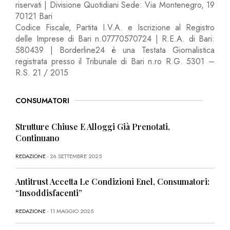
riservati | Divisione Quotidiani Sede: Via Montenegro, 19
70121 Bari
Codice Fiscale, Partita I.V.A. e Iscrizione al Registro
delle Imprese di Bari n.07770570724 | R.E.A. di Bari:
580439 | Borderline24 è una Testata Giornalistica
registrata presso il Tribunale di Bari n.ro R.G. 5301 –
R.S. 21 / 2015
CONSUMATORI
Strutture Chiuse E Alloggi Già Prenotati,
Continuano
REDAZIONE
- 26 SETTEMBRE 2025
Antitrust Accetta Le Condizioni Enel, Consumatori:
“Insoddisfacenti”
REDAZIONE
- 11 MAGGIO 2025