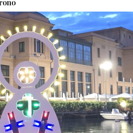
trono