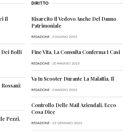
DIRITTO
i Il
Risarcito Il Vedovo Anche Del Danno
Patrimoniale
REDAZIONE
- 3 GIUGNO 2025
 Dei Bolli
Fine Vita, La Consulta Conferma I Casi
REDAZIONE
- 20 MAGGIO 2025
Va In Scooter Durante La Malattia, Il
 Rossani:
REDAZIONE
- 3 MAGGIO 2025
Controllo Delle Mail Aziendali, Ecco
Cosa Dice
de Pezzi,
REDAZIONE
- 22 GENNAIO 2025