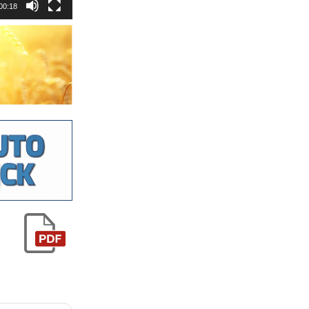
00:18