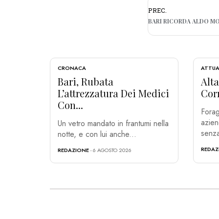
PREC.
CRONACA
ATTUA
Bari, Rubata
Alta
L’attrezzatura Dei Medici
Corr
Con...
Forag
azien
Un vetro mandato in frantumi nella
senza
notte, e con lui anche...
REDAZ
REDAZIONE
- 6 AGOSTO 2026