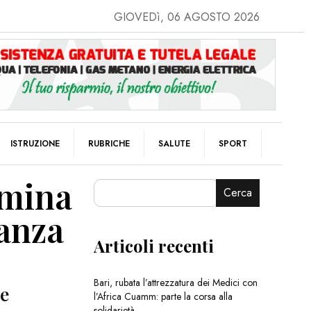
GIOVEDì, 06 AGOSTO 2026
ISTRUZIONE
RUBRICHE
SALUTE
SPORT
umina
Cerca
ranza
Articoli recenti
Bari, rubata l’attrezzatura dei Medici con
le
l’Africa Cuamm: parte la corsa alla
solidarietà