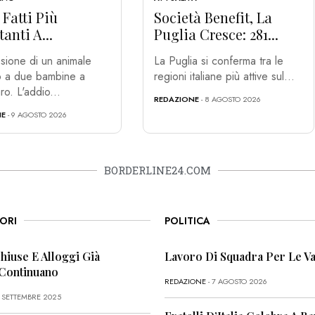
e Fatti Più
Società Benefit, La
anti A...
Puglia Cresce: 281...
sione di un animale
La Puglia si conferma tra le
co a due bambine a
regioni italiane più attive sul...
ro. L'addio...
REDAZIONE
- 8 AGOSTO 2026
NE
- 9 AGOSTO 2026
BORDERLINE24.COM
ORI
POLITICA
Chiuse E Alloggi Già
Lavoro Di Squadra Per Le Va
 Continuano
REDAZIONE
- 7 AGOSTO 2026
6 SETTEMBRE 2025