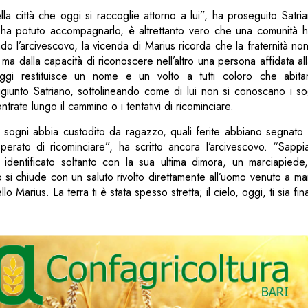
lla città che oggi si raccoglie attorno a lui”, ha proseguito Satr
 ha potuto accompagnarlo, è altrettanto vero che una comunità h
ndo l’arcivescovo, la vicenda di Marius ricorda che la fraternità no
ma dalla capacità di riconoscere nell’altro una persona affidata all
 oggi restituisce un nome e un volto a tutti coloro che abita
ggiunto Satriano, sottolineando come di lui non si conoscano i so
ntrate lungo il cammino o i tentativi di ricominciare.
sogni abbia custodito da ragazzo, quali ferite abbiano segnato 
perato di ricominciare”, ha scritto ancora l’arcivescovo. “Sapp
identificato soltanto con la sua ultima dimora, un marciapied
io si chiude con un saluto rivolto direttamente all’uomo venuto a ma
lo Marius. La terra ti è stata spesso stretta; il cielo, oggi, ti sia fi