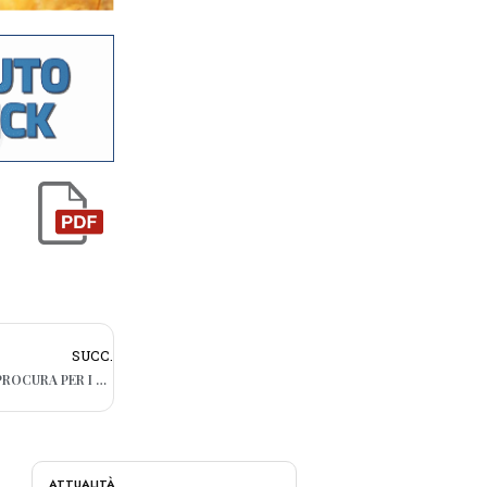
SUCC.
BARI, NUOVO ACCORDO TRA COMUNE E PROCURA PER I PROGETTI UTILI ALLA COLLETTIVITÀ
ATTUALITÀ