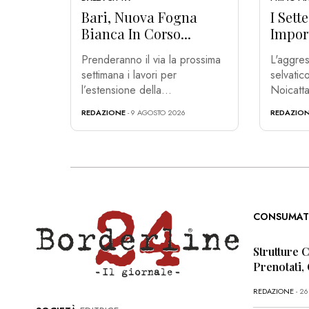
Bari, Nuova Fogna
I Sett
Bianca In Corso...
Import
Prenderanno il via la prossima
L'aggres
settimana i lavori per
selvati
l’estensione della...
Noicatta
REDAZIONE
- 9 AGOSTO 2026
REDAZIO
CONSUMAT
Strutture 
Prenotati,
REDAZIONE
- 2