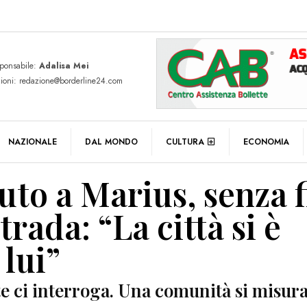
sponsabile:
Adalisa Mei
zioni: redazione@borderline24.com
NAZIONALE
DAL MONDO
CULTURA
ECONOMIA
luto a Marius, senza f
rada: “La città si è
 lui”
 ci interroga. Una comunità si misura