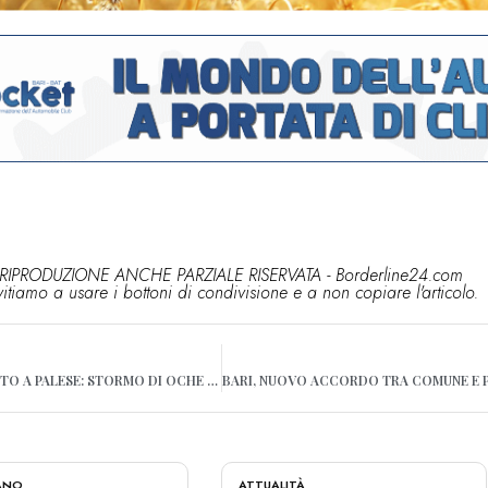
RIPRODUZIONE ANCHE PARZIALE RISERVATA - Borderline24.com
vitiamo a usare i bottoni di condivisione e a non copiare l'articolo.
BARI, RARO AVVISTAMENTO A PALESE: STORMO DI OCHE “PASSEGGIA” IN RIVA AL MARE
IANO
ATTUALITÀ