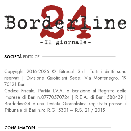
SOCIETÀ
EDITRICE
Copyright 2016-2026 © Bitrecall S.r.l. Tutti i diritti sono
riservati | Divisione Quotidiani Sede: Via Montenegro, 19
70121 Bari
Codice Fiscale, Partita I.V.A. e Iscrizione al Registro delle
Imprese di Bari n.07770570724 | R.E.A. di Bari: 580439 |
Borderline24 è una Testata Giornalistica registrata presso il
Tribunale di Bari n.ro R.G. 5301 – R.S. 21 / 2015
CONSUMATORI