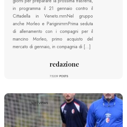
giorni per preparare la prossima trasferta,
in programma il 21 gennaio contro il
Cittadella in Veneto.rnrnNel gruppo
anche Morleo e PariginirnrnPrima seduta
di allenamento con i compagni per il
mancino Morleo, primo acquisto del
mercato di gennaio, in compagnia di […]
redazione
75209
POSTS
1680 VIEWS