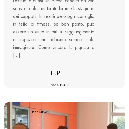
l’estate è quasi un cliché condito da vari
sensi di colpa maturati durante la stagione
dei cappotti. In realtà però ogni consiglio
in fatto di fitness, se ben posto, può
essere un aiuto in più al raggiungimento
di traguardi che abbiamo sempre solo
immaginato. Come vincere la pigrizia e
[…]
C.P.
75209
POSTS
1925 VIEWS