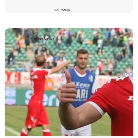
409
POSTS
10582 VIEWS