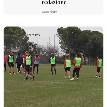
redazione
75209
POSTS
1945 VIEWS