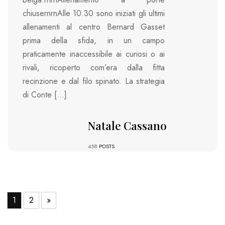
chiusernrnAlle 10.30 sono iniziati gli ultimi
allenamenti al centro Bernard Gasset
prima della sfida, in un campo
praticamente inaccessibile ai curiosi o ai
rivali, ricoperto com’era dalla fitta
recinzione e dal filo spinato. La strategia
di Conte […]
Natale Cassano
458
POSTS
1
2
»