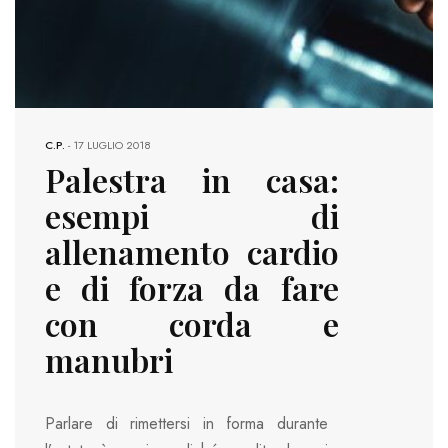
C.P.
-
17 LUGLIO 2018
Palestra in casa:
esempi di
allenamento cardio
e di forza da fare
con corda e
manubri
Parlare di rimettersi in forma durante