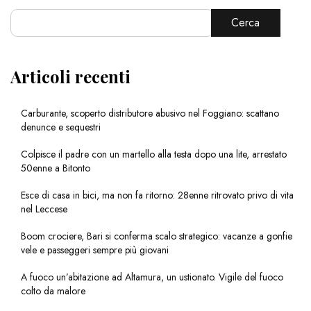
Cerca
Articoli recenti
Carburante, scoperto distributore abusivo nel Foggiano: scattano
denunce e sequestri
Colpisce il padre con un martello alla testa dopo una lite, arrestato
50enne a Bitonto
Esce di casa in bici, ma non fa ritorno: 28enne ritrovato privo di vita
nel Leccese
Boom crociere, Bari si conferma scalo strategico: vacanze a gonfie
vele e passeggeri sempre più giovani
A fuoco un’abitazione ad Altamura, un ustionato. Vigile del fuoco
colto da malore