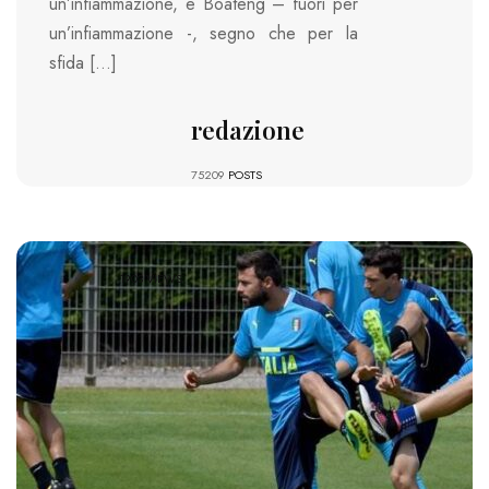
un’infiammazione, e Boateng – fuori per
un’infiammazione -, segno che per la
sfida […]
redazione
75209
POSTS
1903 VIEWS