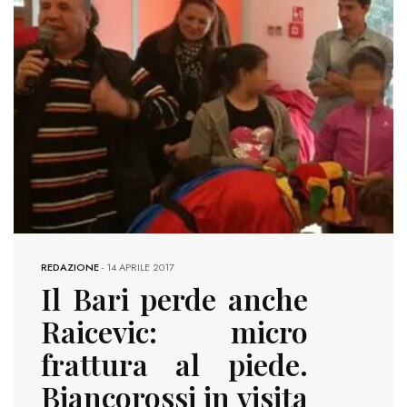
REDAZIONE
-
14 APRILE 2017
Il Bari perde anche
Raicevic: micro
frattura al piede.
Biancorossi in visita