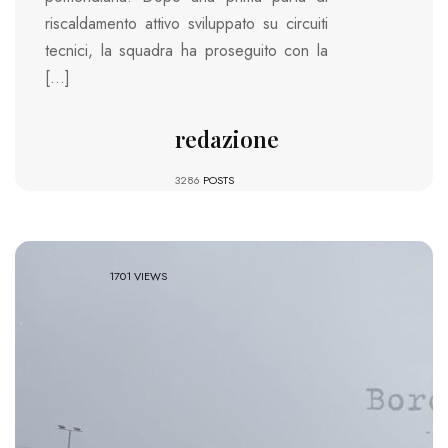
riscaldamento attivo sviluppato su circuiti
tecnici, la squadra ha proseguito con la
[…]
redazione
3286
POSTS
1701 VIEWS