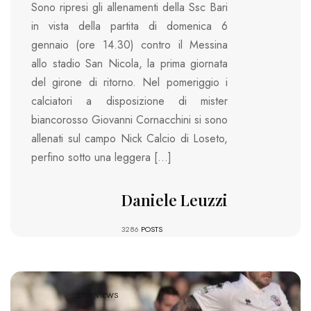
Sono ripresi gli allenamenti della Ssc Bari
in vista della partita di domenica 6
gennaio (ore 14.30) contro il Messina
allo stadio San Nicola, la prima giornata
del girone di ritorno. Nel pomeriggio i
calciatori a disposizione di mister
biancorosso Giovanni Cornacchini si sono
allenati sul campo Nick Calcio di Loseto,
perfino sotto una leggera […]
Daniele Leuzzi
3286
POSTS
2759 VIEWS