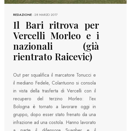
REDAZIONE
-
28 MARZO 2017
Il Bari ritrova per
Vercelli Morleo e i
nazionali (già
rientrato Raicevic)
Out per squalifica il marcatore Tonucci e
il mediano Fedele, Colantuono si consola
in vista della trasferta di Vercelli con il
recupero del terzino Morleo: l’ex
Bologna è tornato a lavorare oggi in
gruppo, dopo esser stato frenato da una
infrazione ad una costola. Hanno lavorato
a parte il difensore Suagher e il