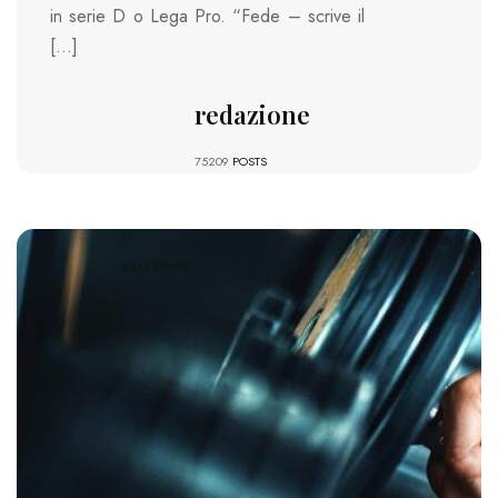
in serie D o Lega Pro. “Fede – scrive il
[…]
redazione
75209
POSTS
8263 VIEWS