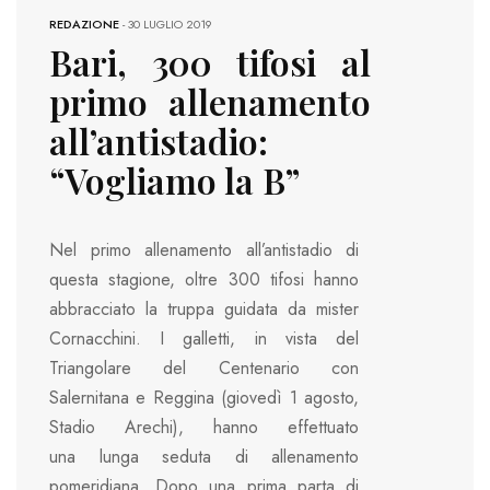
REDAZIONE
-
30 LUGLIO 2019
Bari, 300 tifosi al
primo allenamento
all’antistadio:
“Vogliamo la B”
Nel primo allenamento all’antistadio di
questa stagione, oltre 300 tifosi hanno
abbracciato la truppa guidata da mister
Cornacchini. I galletti, in vista del
Triangolare del Centenario con
Salernitana e Reggina (giovedì 1 agosto,
Stadio Arechi), hanno effettuato
una lunga seduta di allenamento
pomeridiana. Dopo una prima parta di