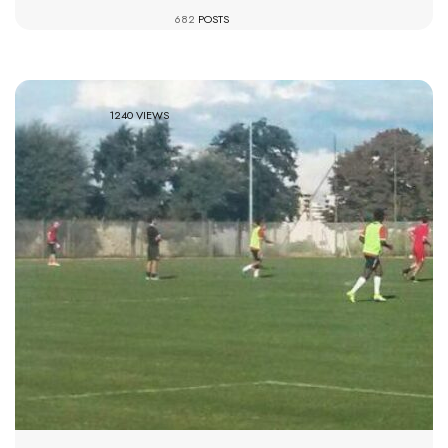
682
POSTS
1240 VIEWS