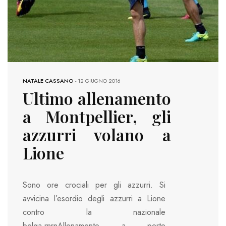
NATALE CASSANO
-
12 GIUGNO 2016
Ultimo allenamento
a Montpellier, gli
azzurri volano a
Lione
Sono ore crociali per gli azzurri. Si
avvicina l’esordio degli azzurri a Lione
contro la nazionale
belga.rnrnAllenamento a porte