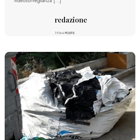
videosorveglianza […]
redazione
75164
POSTS
1418 VIEWS