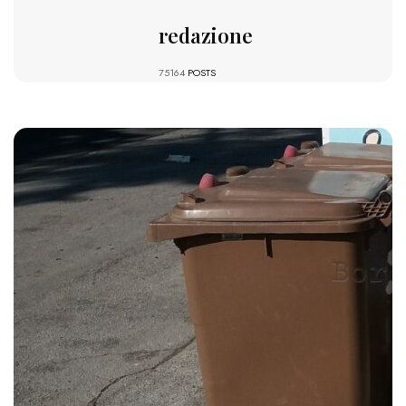
redazione
75164
POSTS
1322 VIEWS