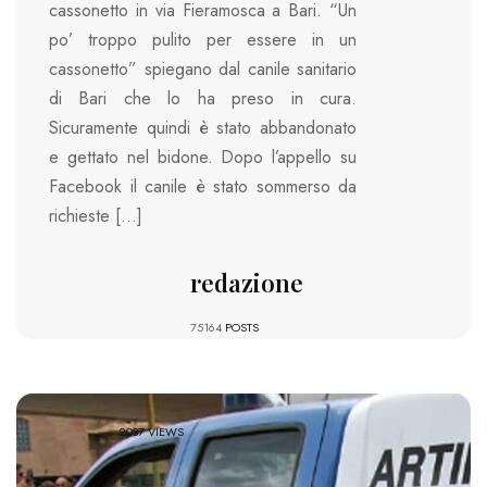
cassonetto in via Fieramosca a Bari. “Un
po’ troppo pulito per essere in un
cassonetto” spiegano dal canile sanitario
di Bari che lo ha preso in cura.
Sicuramente quindi è stato abbandonato
e gettato nel bidone. Dopo l’appello su
Facebook il canile è stato sommerso da
richieste […]
redazione
75164
POSTS
2037 VIEWS