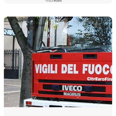
75164
POSTS
4067 VIEWS