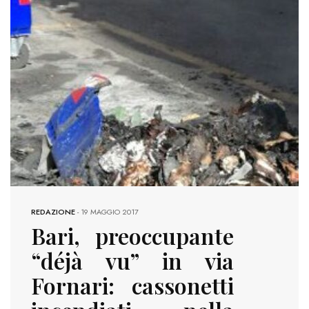
REDAZIONE
-
19 MAGGIO 2017
Bari, preoccupante
“déjà vu” in via
Fornari: cassonetti