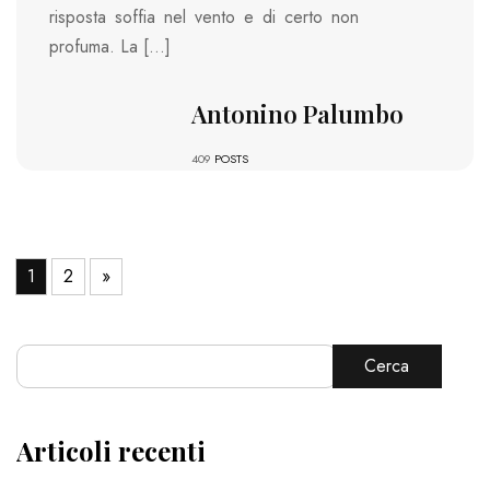
risposta soffia nel vento e di certo non
profuma. La […]
Antonino Palumbo
409
POSTS
1
2
»
Cerca
Articoli recenti