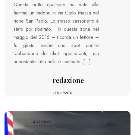
Questa notte qualcuno ha dato alle
fiamme un bidone in via Carlo Massa nel
rione San Paolo. Lo stesso cassonetto è
stato poi ribaltato. “In questa zona nel
maggio del 2016 – ricorda un lettore –
fu girato anche uno spot contro
l’abbandono dei rifiuti ingombranti, ma
nonostante tutto nulla è cambiato. […]
redazione
75164
POSTS
2151 VIEWS