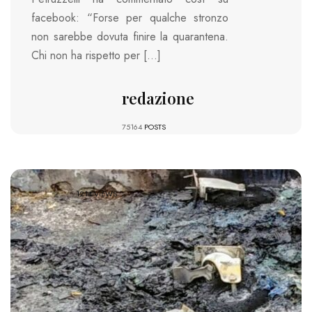
facebook: “Forse per qualche stronzo
non sarebbe dovuta finire la quarantena.
Chi non ha rispetto per […]
redazione
75164
POSTS
1214 VIEWS