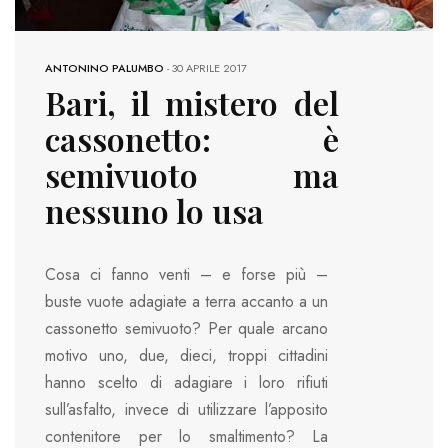
ANTONINO PALUMBO
-
30 APRILE 2017
Bari, il mistero del
cassonetto: è
semivuoto ma
nessuno lo usa
Cosa ci fanno venti – e forse più –
buste vuote adagiate a terra accanto a un
cassonetto semivuoto? Per quale arcano
motivo uno, due, dieci, troppi cittadini
hanno scelto di adagiare i loro rifiuti
sull’asfalto, invece di utilizzare l’apposito
contenitore per lo smaltimento? La