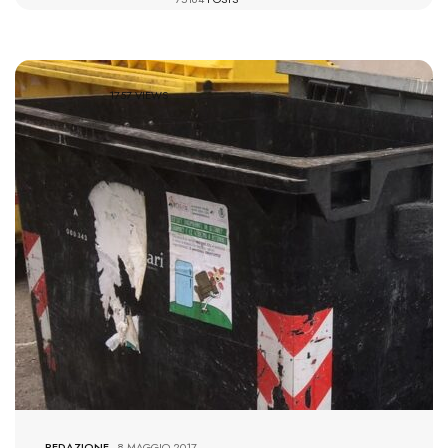
1757 VIEWS
REDAZIONE
-
8 MAGGIO 2017