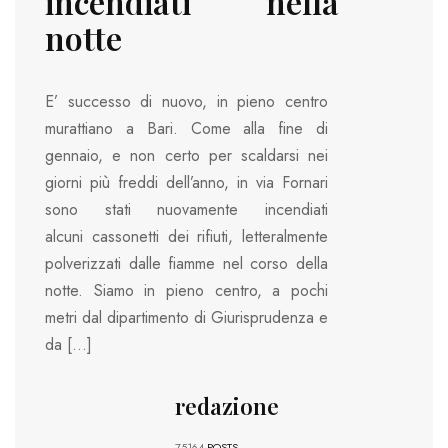
incendiati nella
notte
E’ successo di nuovo, in pieno centro
murattiano a Bari. Come alla fine di
gennaio, e non certo per scaldarsi nei
giorni più freddi dell’anno, in via Fornari
sono stati nuovamente incendiati
alcuni cassonetti dei rifiuti, letteralmente
polverizzati dalle fiamme nel corso della
notte. Siamo in pieno centro, a pochi
metri dal dipartimento di Giurisprudenza e
da […]
redazione
75164
POSTS