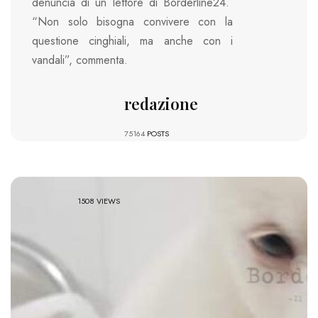
denuncia di un lettore di Borderline24.
“Non solo bisogna convivere con la
questione cinghiali, ma anche con i
vandali”, commenta.
redazione
75164
POSTS
1508 VIEWS