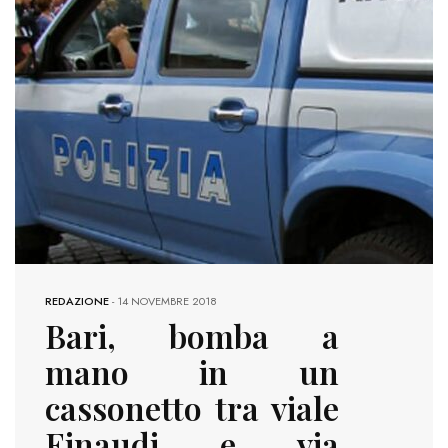
REDAZIONE
-
14 NOVEMBRE 2018
Bari, bomba a
mano in un
cassonetto tra viale
Einaudi e via