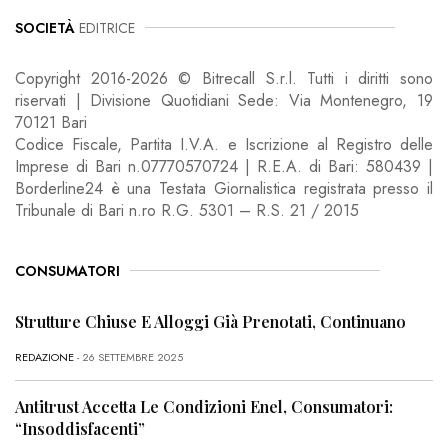
SOCIETÀ
EDITRICE
Copyright 2016-2026 © Bitrecall S.r.l. Tutti i diritti sono
riservati | Divisione Quotidiani Sede: Via Montenegro, 19
70121 Bari
Codice Fiscale, Partita I.V.A. e Iscrizione al Registro delle
Imprese di Bari n.07770570724 | R.E.A. di Bari: 580439 |
Borderline24 è una Testata Giornalistica registrata presso il
Tribunale di Bari n.ro R.G. 5301 – R.S. 21 / 2015
CONSUMATORI
Strutture Chiuse E Alloggi Già Prenotati, Continuano
REDAZIONE
- 26 SETTEMBRE 2025
Antitrust Accetta Le Condizioni Enel, Consumatori:
“Insoddisfacenti”