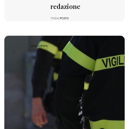
redazione
75164
POSTS
928 VIEWS