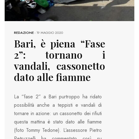
REDAZIONE
-
19 MAGGIO 2020
Bari, è piena “Fase
2”: tornano i
vandali, cassonetto
dato alle fiamme
La “fase 2” a Bari purtroppo ha ridato
possibilità anche a teppisti e vandali di
tornare in azione: un cassonetto dei rifiuti
questa mattina è stato dato alle fiamme
(foto Tommy Tedone). L’assessore Pietro
Petruzzelli ha commentato così su