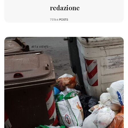
redazione
75164
POSTS
4974 VIEWS