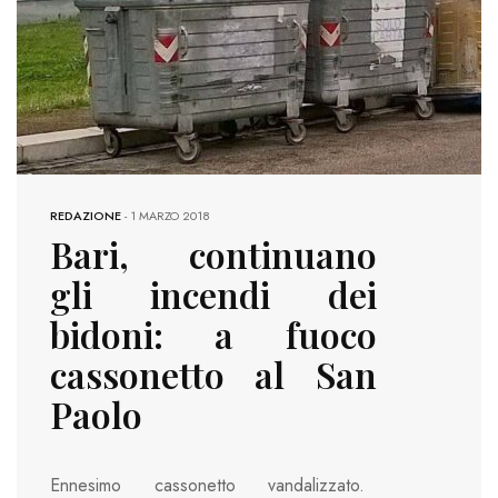
REDAZIONE
-
1 MARZO 2018
Bari, continuano
gli incendi dei
bidoni: a fuoco
cassonetto al San
Paolo
Ennesimo cassonetto vandalizzato.