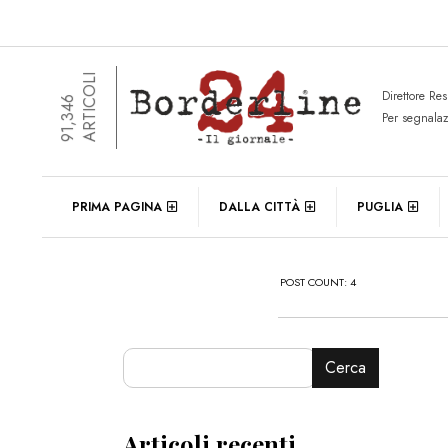
ARTICOLI
Direttore Re
91,346
Per segnala
PRIMA PAGINA
DALLA CITTÀ
PUGLIA
POST COUNT: 4
Cerca
Articoli recenti