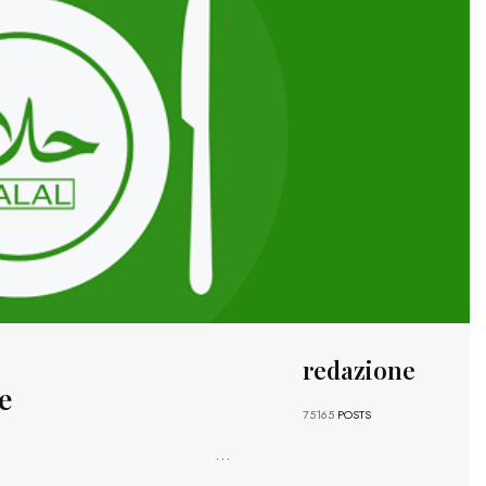
redazione
e
75165
POSTS
...