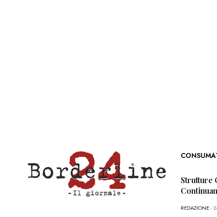
CONSUMA
Strutture 
Continua
REDAZIONE
- 