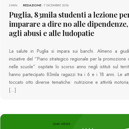
3 MIN
REDAZIONE
-
7 DICEMBRE 2016
Puglia, 83mila studenti a lezione pe
imparare a dire no alle dipendenze,
agli abusi e alle ludopatie
La salute in Puglia si impara sui banchi. Almeno a giudi
iniziative del “Piano strategico regionale per la promozione d
nelle scuole” ospitate lo scorso anno negli istituti sul terri
hanno partecipato 83mila ragazzi tra i 6 e i 18 anni. Le att
toccato otto diverse tematiche: nutrizione e attività motoria
[…]
2049 VIEWS