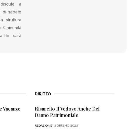
discute a
 di sabato
 struttura
la Comunità
ttito sarà
DIRITTO
e Vacanze
Risarcito Il Vedovo Anche Del
Danno Patrimoniale
REDAZIONE
- 3 GIUGNO 2025