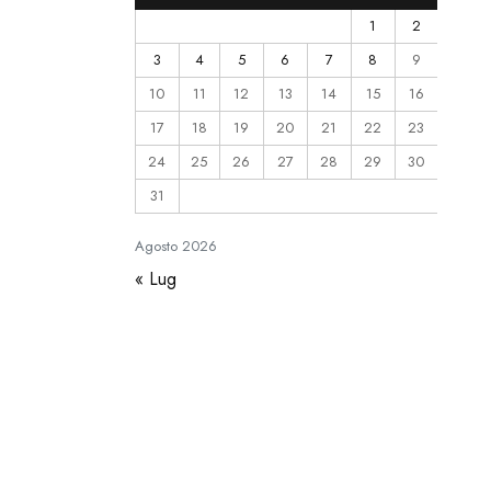
1
2
3
4
5
6
7
8
9
10
11
12
13
14
15
16
17
18
19
20
21
22
23
24
25
26
27
28
29
30
31
Agosto
2026
« Lug