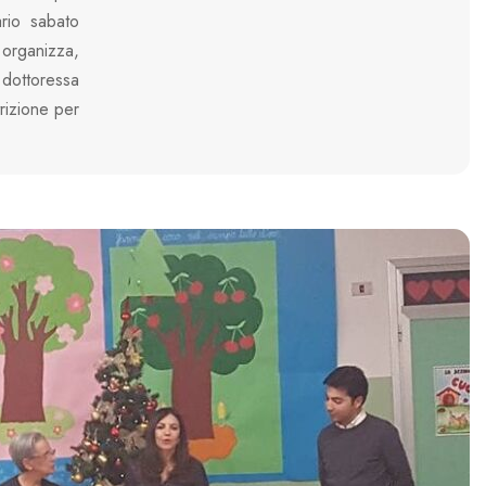
ario sabato
 organizza,
 dottoressa
rizione per