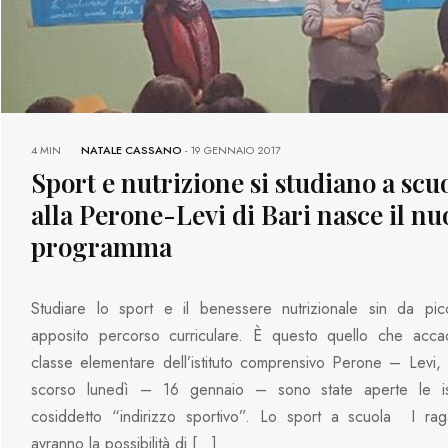
4 MIN
NATALE CASSANO
-
19 GENNAIO 2017
Sport e nutrizione si studiano a scu
alla Perone-Levi di Bari nasce il n
programma
Studiare lo sport e il benessere nutrizionale sin da picc
apposito percorso curriculare. È questo quello che acca
classe elementare dell’istituto comprensivo Perone – Levi,
scorso lunedì – 16 gennaio – sono state aperte le isc
cosiddetto “indirizzo sportivo”. Lo sport a scuola I ragaz
avranno la possibilità di […]