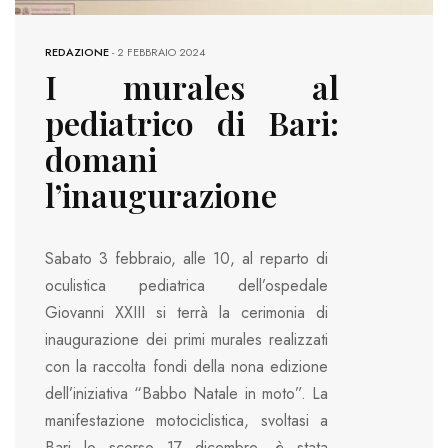
REDAZIONE
-
2 FEBBRAIO 2024
I murales al
pediatrico di Bari:
domani
l’inaugurazione
Sabato 3 febbraio, alle 10, al reparto di
oculistica pediatrica dell’ospedale
Giovanni XXIII si terrà la cerimonia di
inaugurazione dei primi murales realizzati
con la raccolta fondi della nona edizione
dell’iniziativa “Babbo Natale in moto”. La
manifestazione motociclistica, svoltasi a
Bari lo scorso 17 dicembre, è stata