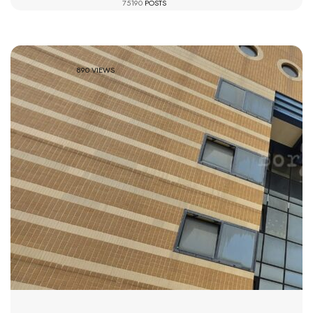
75190
POSTS
890 VIEWS