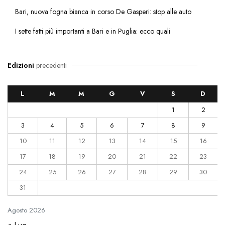
Bari, nuova fogna bianca in corso De Gasperi: stop alle auto
I sette fatti più importanti a Bari e in Puglia: ecco quali
Edizioni
precedenti
L
M
M
G
V
S
D
1
2
3
4
5
6
7
8
9
10
11
12
13
14
15
16
17
18
19
20
21
22
23
24
25
26
27
28
29
30
31
Agosto
2026