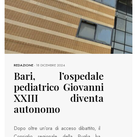
REDAZIONE
-
18 DICEMBRE 2024
Bari, l’ospedale
pediatrico Giovanni
XXIII diventa
autonomo
Dopo oltre un’ora di acceso dibattito, il
Consiglio regionale della Puglia ha