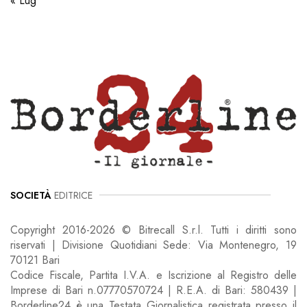
« Lug
SOCIETÀ
EDITRICE
Copyright 2016-2026 © Bitrecall S.r.l. Tutti i diritti sono
riservati | Divisione Quotidiani Sede: Via Montenegro, 19
70121 Bari
Codice Fiscale, Partita I.V.A. e Iscrizione al Registro delle
Imprese di Bari n.07770570724 | R.E.A. di Bari: 580439 |
Borderline24 è una Testata Giornalistica registrata presso il