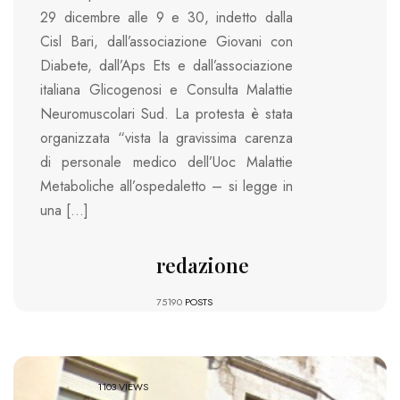
29 dicembre alle 9 e 30, indetto dalla
Cisl Bari, dall’associazione Giovani con
Diabete, dall’Aps Ets e dall’associazione
italiana Glicogenosi e Consulta Malattie
Neuromuscolari Sud. La protesta è stata
organizzata “vista la gravissima carenza
di personale medico dell’Uoc Malattie
Metaboliche all’ospedaletto – si legge in
una […]
redazione
75190
POSTS
1103 VIEWS