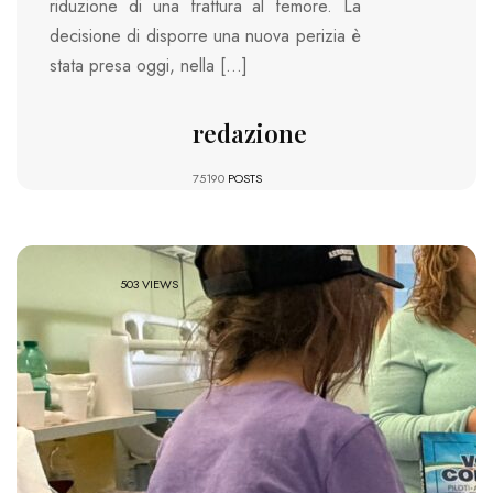
riduzione di una frattura al femore. La
decisione di disporre una nuova perizia è
stata presa oggi, nella […]
redazione
75190
POSTS
503 VIEWS