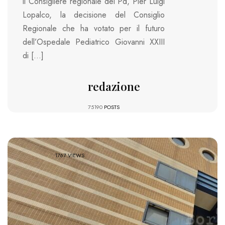
il Consigliere regionale del Pd, Pier Luigi
Lopalco, la decisione del Consiglio
Regionale che ha votato per il futuro
dell’Ospedale Pediatrico Giovanni XXIII
di […]
redazione
75190
POSTS
1767 VIEWS