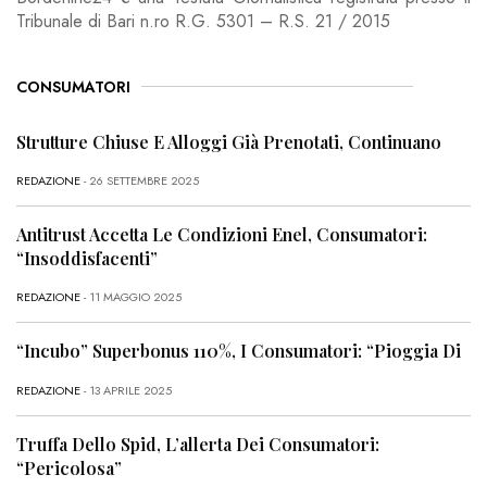
Tribunale di Bari n.ro R.G. 5301 – R.S. 21 / 2015
CONSUMATORI
Strutture Chiuse E Alloggi Già Prenotati, Continuano
REDAZIONE
- 26 SETTEMBRE 2025
Antitrust Accetta Le Condizioni Enel, Consumatori:
“Insoddisfacenti”
REDAZIONE
- 11 MAGGIO 2025
“Incubo” Superbonus 110%, I Consumatori: “Pioggia Di
REDAZIONE
- 13 APRILE 2025
Truffa Dello Spid, L’allerta Dei Consumatori:
“Pericolosa”