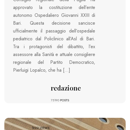
approvato la costituzione dell’ente
autonomo Ospedaliero Giovanni XXIII di
Bari. Questa decisione sancisce
ufficialmente il passaggio dell’ospedale
pediatrico dal Policlinico all’Asl di Bari.
Tra i protagonisti del dibattito, l’ex
assessore alla Sanità e attuale consigliere
regionale del Partito Democratico,
Pierluigi Lopalco, che ha […]
redazione
75190
POSTS
1622 VIEWS