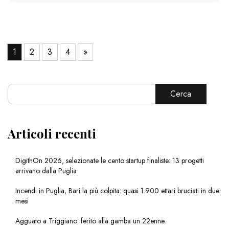
1
2
3
4
»
Cerca
Articoli recenti
DigithOn 2026, selezionate le cento startup finaliste: 13 progetti
arrivano dalla Puglia
Incendi in Puglia, Bari la più colpita: quasi 1.900 ettari bruciati in due
mesi
Agguato a Triggiano: ferito alla gamba un 22enne