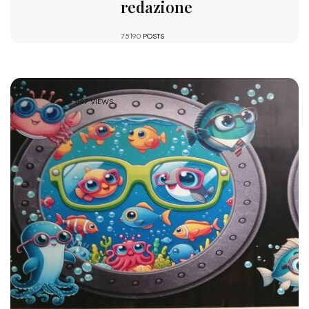
redazione
75190
POSTS
897 VIEWS