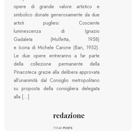
opere di grande valore artistico e
simbolico donate generosamente da due
artisti pugliesi: Cosciente
luminescenza di Ignazio
Gadaleta (Molfetta, 1958)
e Icona di Michele Carone (Bari, 1952).
Le due opere entreranno a far parte
della collezione permanente della
Pinacoteca grazie alla delibera approvata
all’unanimità dal Consiglio metropolitano
su proposta della consigliera delegata
alla […]
redazione
75140
POSTS