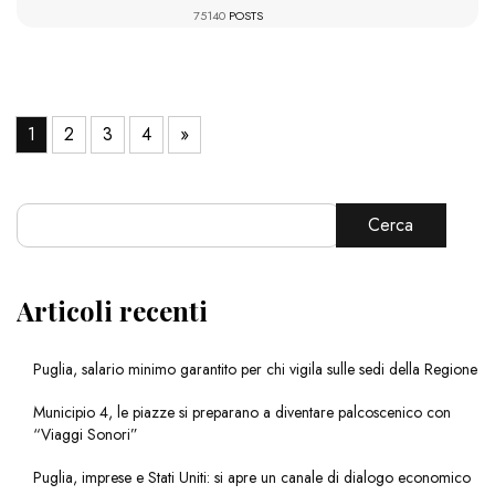
75140
POSTS
1
2
3
4
»
Cerca
Articoli recenti
Puglia, salario minimo garantito per chi vigila sulle sedi della Regione
Municipio 4, le piazze si preparano a diventare palcoscenico con
“Viaggi Sonori”
Puglia, imprese e Stati Uniti: si apre un canale di dialogo economico