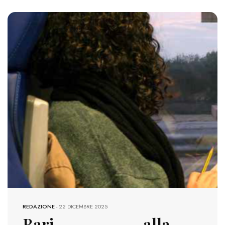
937 VIEWS
REDAZIONE
-
22 DICEMBRE 2025
Bari, alla