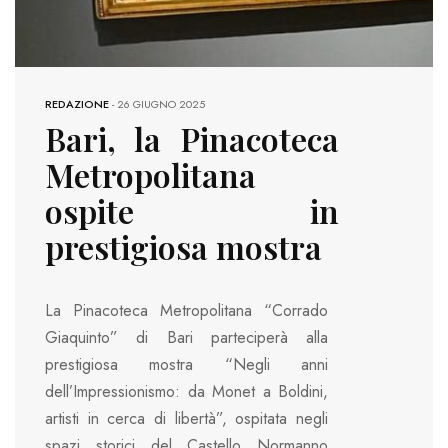
REDAZIONE
-
26 GIUGNO 2025
Bari, la Pinacoteca
Metropolitana
ospite in
prestigiosa mostra
La Pinacoteca Metropolitana “Corrado
Giaquinto” di Bari parteciperà alla
prestigiosa mostra “Negli anni
dell’Impressionismo: da Monet a Boldini,
artisti in cerca di libertà”, ospitata negli
spazi storici del Castello Normanno