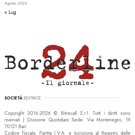
Agosto
2026
« Lug
SOCIETÀ
EDITRICE
Copyright 2016-2026 © Bitrecall S.r.l. Tutti i diritti sono
riservati | Divisione Quotidiani Sede: Via Montenegro, 19
70121 Bari
Codice Fiscale, Partita I.V.A. e Iscrizione al Registro delle