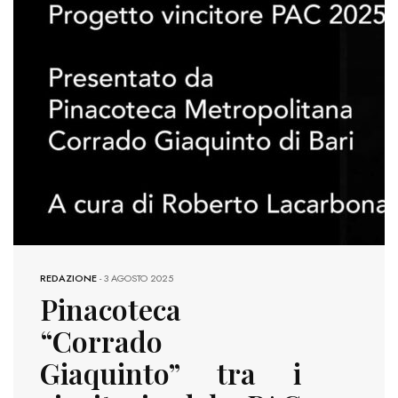
REDAZIONE
-
3 AGOSTO 2025
Pinacoteca
“Corrado
Giaquinto” tra i