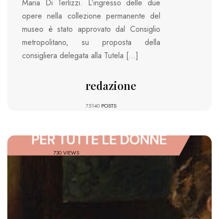
Maria Di Terlizzi. L’ingresso delle due
opere nella collezione permanente del
museo è stato approvato dal Consiglio
metropolitano, su proposta della
consigliera delegata alla Tutela […]
redazione
75140
POSTS
730 VIEWS