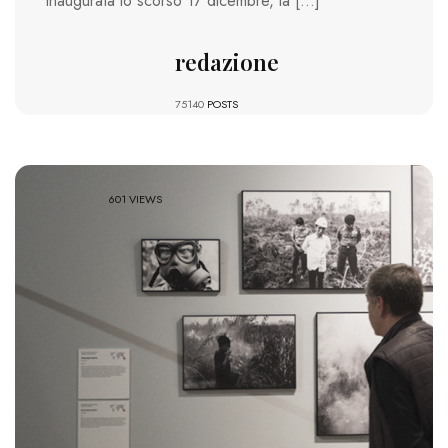
Inaugurata lo scorso 17 dicembre, la […]
redazione
75140
POSTS
601 VIEWS