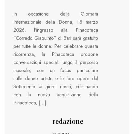
In occasione della Giornata
Internazionale della Donna, l’8 marzo
2026, l’ingresso alla Pinacoteca
“Corrado Giaquinto” di Bari sarà gratuito
per tutte le donne. Per celebrare questa
ricorrenza, la Pinacoteca propone
conversazioni speciali lungo il percorso
museale, con un focus particolare
sulle donne artiste e le loro opere dal
Settecento ai giorni nostri, culminando
con la nuova acquisizione della
Pinacoteca, […]
redazione
75140
POSTS