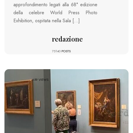
approfondimento legati alla 68° edizione
della celebre World Press Photo
Exhibition, ospitata nella Sala […]
redazione
75140
POSTS
659 VIEWS