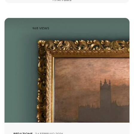
968 VIEWS
REDAZIONE
-
24 FEBBRAIO 2026