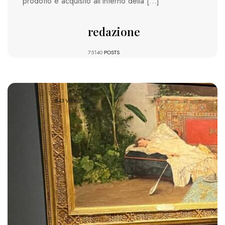
prodotto e acquisito all’interno della […]
redazione
75140
POSTS
843 VIEWS