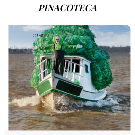
PINACOTECA
663 VIEWS