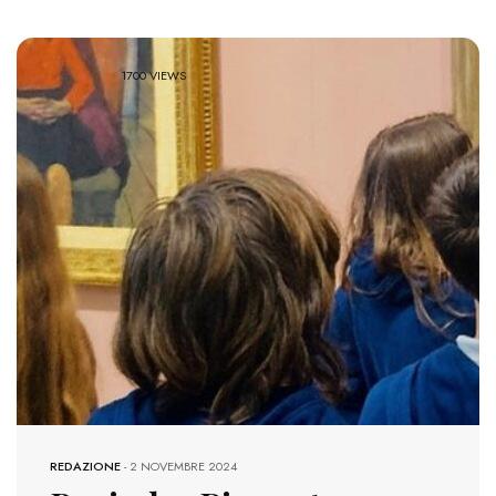
1700 VIEWS
REDAZIONE
-
2 NOVEMBRE 2024