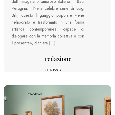
dell’immaginario amoroso italiano: i Baci
Perugina… Nella celebre serie di Luigi
Billi, questo linguaggio popolare viene
rielaborato e trasformato in una forma
artistica contemporanea, capace di
dialogare con la memoria collettiva e con
il presente», dichiara […]
redazione
75140
POSTS
694 VIEWS