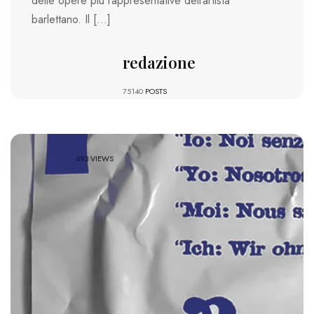
delle opere più rappresentative dell’artista
barlettano. Il […]
redazione
75140
POSTS
693 VIEWS