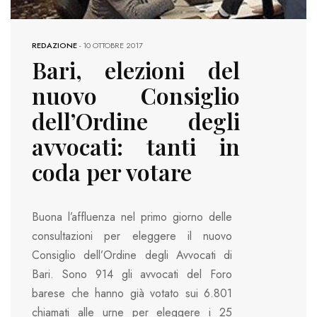
REDAZIONE
-
10 OTTOBRE 2017
Bari, elezioni del
nuovo Consiglio
dell’Ordine degli
avvocati: tanti in
coda per votare
Buona l’affluenza nel primo giorno delle
consultazioni per eleggere il nuovo
Consiglio dell’Ordine degli Avvocati di
Bari. Sono 914 gli avvocati del Foro
barese che hanno già votato sui 6.801
chiamati alle urne per eleggere i 25