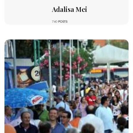
Adalisa Mei
740
POSTS
2751 VIEWS