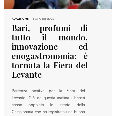
ADALISA MEI
-
15 OTTOBRE 2022
Bari, profumi di
tutto il mondo,
innovazione ed
enogastronomia: è
tornata la Fiera del
Levante
Partenza positiva per la Fiera del
Levante. Già da questa mattina i baresi
hanno popolato le strade della
Campionaria che ha registrato una buona