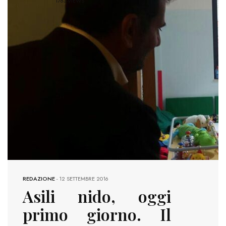
1763 VIEWS
REDAZIONE
-
12 SETTEMBRE 2016
Asili nido, oggi
primo giorno. Il