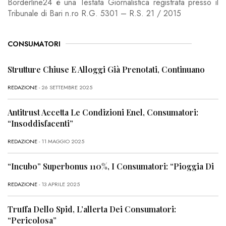
Borderline24 è una Testata Giornalistica registrata presso il
Tribunale di Bari n.ro R.G. 5301 – R.S. 21 / 2015
CONSUMATORI
Strutture Chiuse E Alloggi Già Prenotati, Continuano
REDAZIONE
- 26 SETTEMBRE 2025
Antitrust Accetta Le Condizioni Enel, Consumatori:
“Insoddisfacenti”
REDAZIONE
- 11 MAGGIO 2025
“Incubo” Superbonus 110%, I Consumatori: “Pioggia Di
REDAZIONE
- 13 APRILE 2025
Truffa Dello Spid, L’allerta Dei Consumatori:
“Pericolosa”