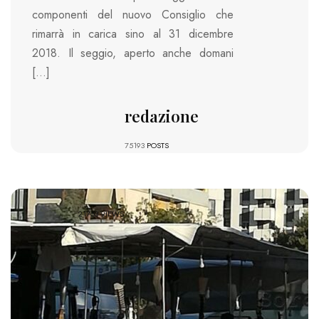
componenti del nuovo Consiglio che
rimarrà in carica sino al 31 dicembre
2018. Il seggio, aperto anche domani
[…]
redazione
75193
POSTS
21753 VIEWS