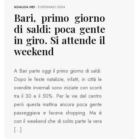
ADALISA MEI
-
5 GENNAIO 2024
Bari, primo giorno
di saldi: poca gente
in giro. Si attende il
weekend
A Bari parte oggi il primo giorno di saldi.
Dopo le feste natalizie, infatti, in città le
svendite invernali sono iniziate con sconti
tra il 30 e il 50%. Per le vie del centro
però questa mattina ancora poca gente
passeggiava e faceva shopping. Ma è
con il weekend che di solito parte la vera
[…]