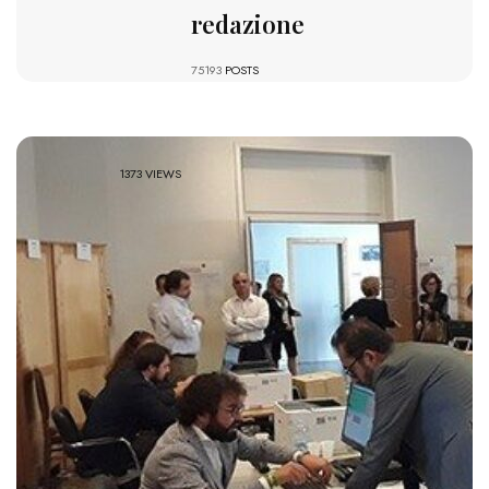
redazione
75193
POSTS
1373 VIEWS