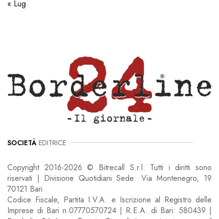
« Lug
SOCIETÀ
EDITRICE
Copyright 2016-2026 © Bitrecall S.r.l. Tutti i diritti sono
riservati | Divisione Quotidiani Sede: Via Montenegro, 19
70121 Bari
Codice Fiscale, Partita I.V.A. e Iscrizione al Registro delle
Imprese di Bari n.07770570724 | R.E.A. di Bari: 580439 |