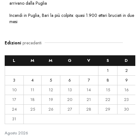
arrivano dalla Puglia
Incendi in Puglia, Bari la più colpita: quasi 1.900 ettari bruciati in due
mesi
Edizioni
precedenti
L
M
M
G
V
S
D
1
2
3
4
5
6
7
8
9
10
11
12
13
14
15
16
17
18
19
20
21
22
23
24
25
26
27
28
29
30
31
Agosto
2026