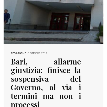
REDAZIONE
-
1 OTTOBRE 2018
Bari, allarme
giustizia: finisce la
sospensiva del
Governo, al via i
termini ma non i
processi