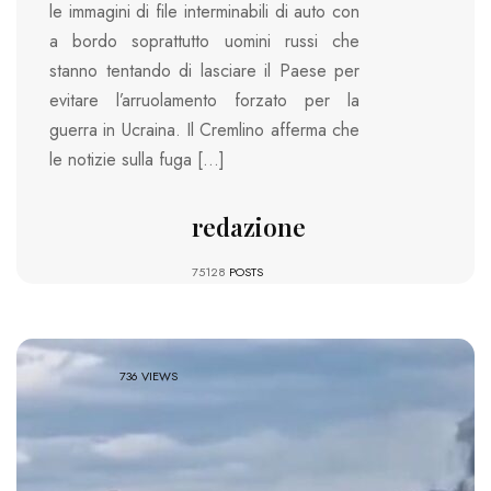
le immagini di file interminabili di auto con
a bordo soprattutto uomini russi che
stanno tentando di lasciare il Paese per
evitare l’arruolamento forzato per la
guerra in Ucraina. Il Cremlino afferma che
le notizie sulla fuga […]
redazione
75128
POSTS
736 VIEWS