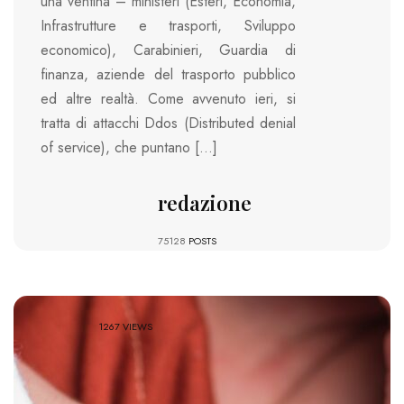
una ventina – ministeri (Esteri, Economia,
Infrastrutture e trasporti, Sviluppo
economico), Carabinieri, Guardia di
finanza, aziende del trasporto pubblico
ed altre realtà. Come avvenuto ieri, si
tratta di attacchi Ddos (Distributed denial
of service), che puntano […]
redazione
75128
POSTS
1267 VIEWS