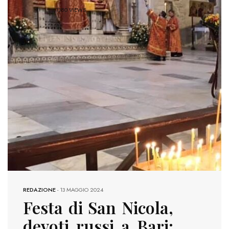
1380 VIEWS
REDAZIONE
-
13 MAGGIO 2024
Festa di San Nicola,
devoti russi a Bari: