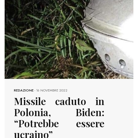
REDAZIONE
-
16 NOVEMBRE 2022
Missile caduto in
Polonia, Biden:
“Potrebbe essere
ucraino”