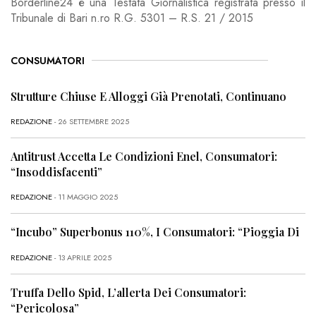
Borderline24 è una Testata Giornalistica registrata presso il
Tribunale di Bari n.ro R.G. 5301 – R.S. 21 / 2015
CONSUMATORI
Strutture Chiuse E Alloggi Già Prenotati, Continuano
REDAZIONE
- 26 SETTEMBRE 2025
Antitrust Accetta Le Condizioni Enel, Consumatori:
“Insoddisfacenti”
REDAZIONE
- 11 MAGGIO 2025
“Incubo” Superbonus 110%, I Consumatori: “Pioggia Di
REDAZIONE
- 13 APRILE 2025
Truffa Dello Spid, L’allerta Dei Consumatori:
“Pericolosa”