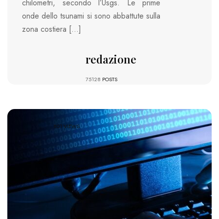
chilometri, secondo l’Usgs. Le prime
onde dello tsunami si sono abbattute sulla
zona costiera […]
redazione
75128
POSTS
801 VIEWS