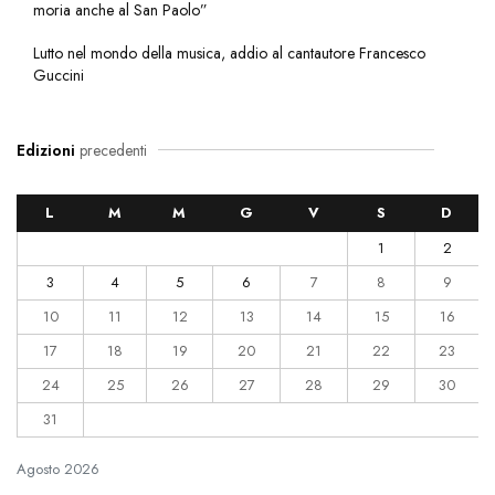
moria anche al San Paolo”
Lutto nel mondo della musica, addio al cantautore Francesco
Guccini
Edizioni
precedenti
L
M
M
G
V
S
D
1
2
3
4
5
6
7
8
9
10
11
12
13
14
15
16
17
18
19
20
21
22
23
24
25
26
27
28
29
30
31
Agosto
2026