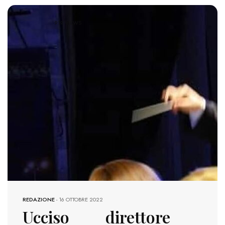
919 VIEWS
REDAZIONE
-
16 OTTOBRE 2022
Ucciso direttore