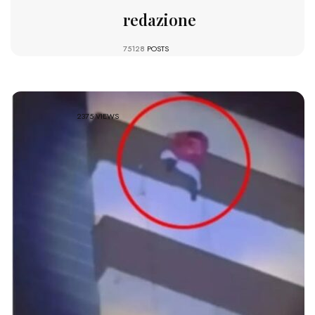
redazione
75128
POSTS
2375 VIEWS