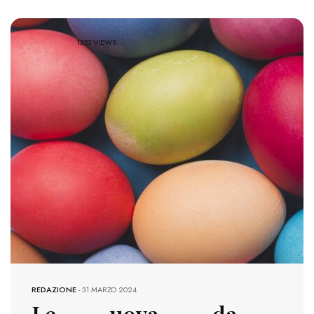
1353 VIEWS
REDAZIONE
-
31 MARZO 2024
Le uova da