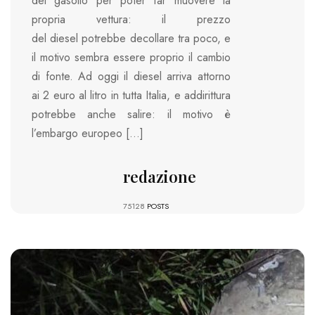
del gasolio per poter far muovere la
propria vettura: il prezzo
del diesel potrebbe decollare tra poco, e
il motivo sembra essere proprio il cambio
di fonte. Ad oggi il diesel arriva attorno
ai 2 euro al litro in tutta Italia, e addirittura
potrebbe anche salire: il motivo è
l’embargo europeo […]
redazione
75128
POSTS
847 VIEWS