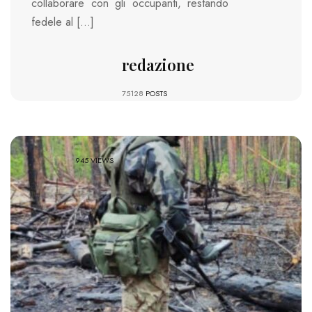
collaborare con gli occupanti, restando
fedele al […]
redazione
75128
POSTS
945 VIEWS