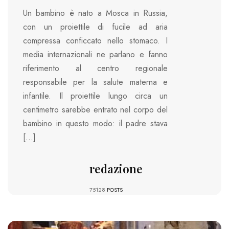
Un bambino è nato a Mosca in Russia,
con un proiettile di fucile ad aria
compressa conficcato nello stomaco. I
media internazionali ne parlano e fanno
riferimento al centro regionale
responsabile per la salute materna e
infantile. Il proiettile lungo circa un
centimetro sarebbe entrato nel corpo del
bambino in questo modo: il padre stava
[…]
redazione
75128
POSTS