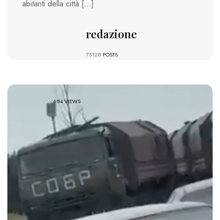
abitanti della città […]
redazione
75128
POSTS
684 VIEWS