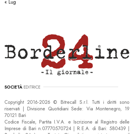
« Lug
SOCIETÀ
EDITRICE
Copyright 2016-2026 © Bitrecall S.r.l. Tutti i diritti sono
riservati | Divisione Quotidiani Sede: Via Montenegro, 19
70121 Bari
Codice Fiscale, Partita I.V.A. e Iscrizione al Registro delle
Imprese di Bari n.07770570724 | R.E.A. di Bari: 580439 |