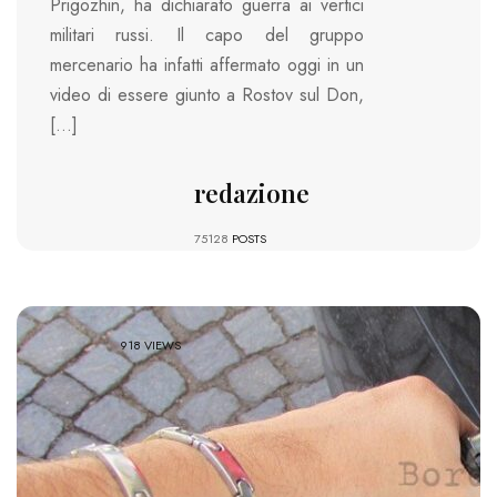
Prigozhin, ha dichiarato guerra ai vertici
militari russi. Il capo del gruppo
mercenario ha infatti affermato oggi in un
video di essere giunto a Rostov sul Don,
[…]
redazione
75128
POSTS
918 VIEWS