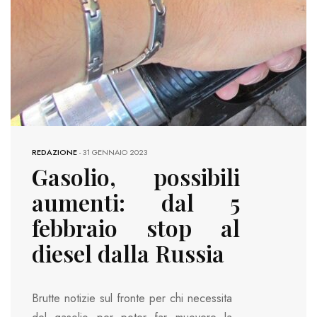
REDAZIONE
-
31 GENNAIO 2023
Gasolio, possibili
aumenti: dal 5
febbraio stop al
diesel dalla Russia
Brutte notizie sul fronte per chi necessita