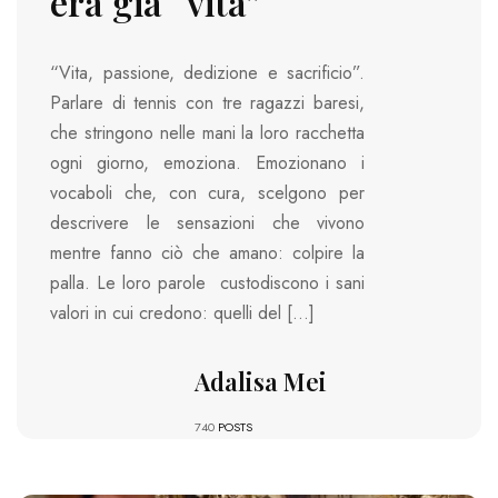
era già “vita”
“Vita, passione, dedizione e sacrificio”.
Parlare di tennis con tre ragazzi baresi,
che stringono nelle mani la loro racchetta
ogni giorno, emoziona. Emozionano i
vocaboli che, con cura, scelgono per
descrivere le sensazioni che vivono
mentre fanno ciò che amano: colpire la
palla. Le loro parole custodiscono i sani
valori in cui credono: quelli del […]
Adalisa Mei
740
POSTS