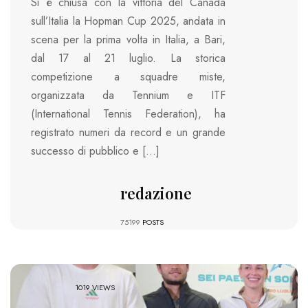
Si è chiusa con la vittoria del Canada
sull’Italia la Hopman Cup 2025, andata in
scena per la prima volta in Italia, a Bari,
dal 17 al 21 luglio. La storica
competizione a squadre miste,
organizzata da Tennium e ITF
(International Tennis Federation), ha
registrato numeri da record e un grande
successo di pubblico e […]
redazione
75199
POSTS
1019 VIEWS