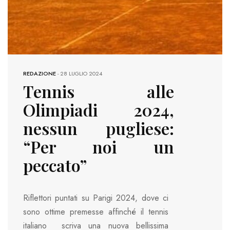
REDAZIONE
-
28 LUGLIO 2024
Tennis alle
Olimpiadi 2024,
nessun pugliese:
“Per noi un
peccato”
Riflettori puntati su Parigi 2024, dove ci
sono ottime premesse affinché il tennis
italiano scriva una nuova bellissima