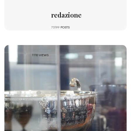
redazione
75199
POSTS
1110 VIEWS