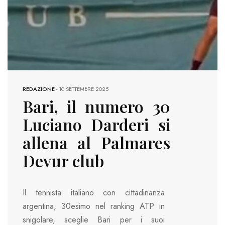
REDAZIONE
-
10 SETTEMBRE 2025
Bari, il numero 30
Luciano Darderi si
allena al Palmares
Devur club
Il tennista italiano con cittadinanza
argentina, 30esimo nel ranking ATP in
snigolare, sceglie Bari per i suoi