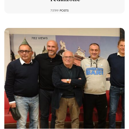
75199
POSTS
782 VIEWS