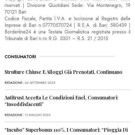
riservati | Divisione Quotidiani Sede: Via Montenegro, 19
70121 Bari
Codice Fiscale, Partita I.V.A. e Iscrizione al Registro delle
Imprese di Bari n.07770570724 | R.E.A. di Bari: 580439 |
Borderline24 è una Testata Giornalistica registrata presso il
Tribunale di Bari n.ro R.G. 5301 – R.S. 21 / 2015
CONSUMATORI
Strutture Chiuse E Alloggi Già Prenotati, Continuano
REDAZIONE
- 26 SETTEMBRE 2025
Antitrust Accetta Le Condizioni Enel, Consumatori:
“Insoddisfacenti”
REDAZIONE
- 11 MAGGIO 2025
“Incubo” Superbonus 110%, I Consumatori: “Pioggia Di