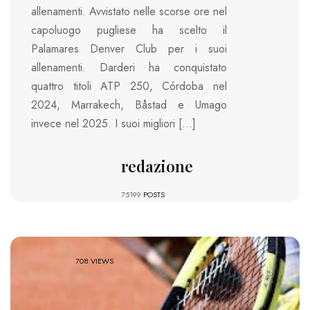
allenamenti. Avvistato nelle scorse ore nel
capoluogo pugliese ha scelto il
Palamares Denver Club per i suoi
allenamenti. Darderi ha conquistato
quattro titoli ATP 250, Córdoba nel
2024, Marrakech, Båstad e Umago
invece nel 2025. I suoi migliori […]
redazione
75199
POSTS
708 VIEWS