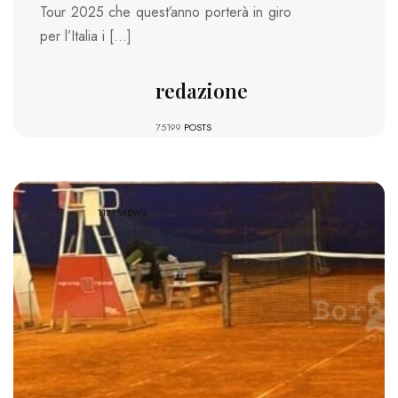
Tour 2025 che quest’anno porterà in giro
per l’Italia i […]
redazione
75199
POSTS
1171 VIEWS