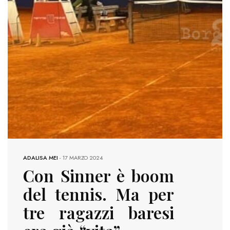
ADALISA MEI
-
17 MARZO 2024
Con Sinner è boom
del tennis. Ma per
tre ragazzi baresi