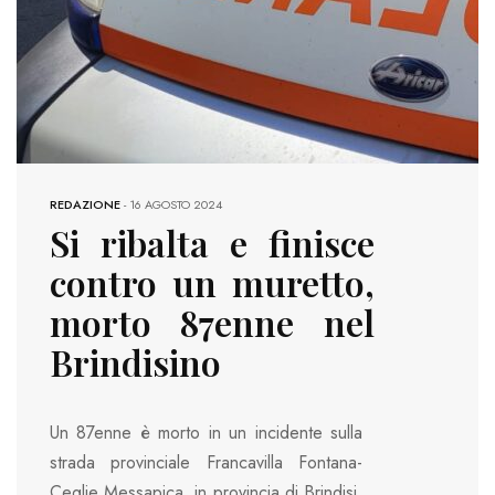
REDAZIONE
-
16 AGOSTO 2024
Si ribalta e finisce
contro un muretto,
morto 87enne nel
Brindisino
Un 87enne è morto in un incidente sulla
strada provinciale Francavilla Fontana-
Ceglie Messapica, in provincia di Brindisi.