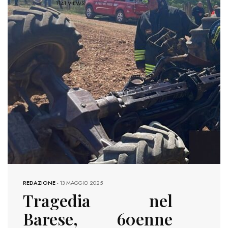
1141 VIEWS
REDAZIONE
-
13 MAGGIO 2025
Tragedia nel
Barese, 60enne