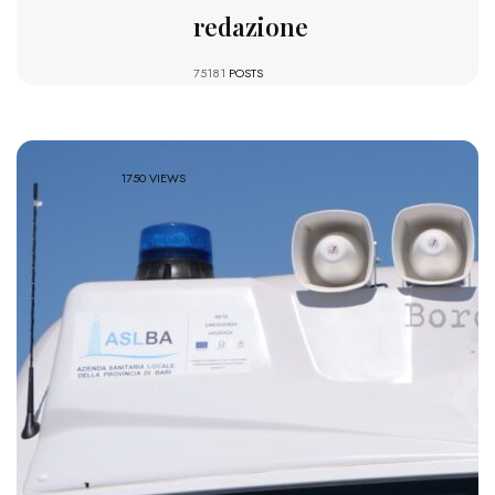
redazione
75181
POSTS
1750 VIEWS