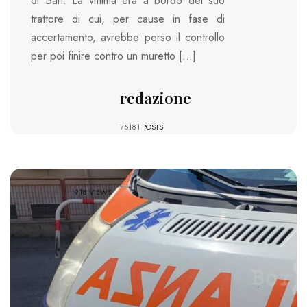
di Bari. La vittima era a bordo del suo
trattore di cui, per cause in fase di
accertamento, avrebbe perso il controllo
per poi finire contro un muretto […]
redazione
75181
POSTS
918 VIEWS