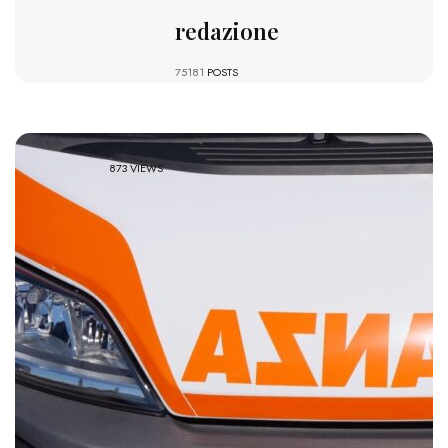
redazione
75181
POSTS
873 VIEWS