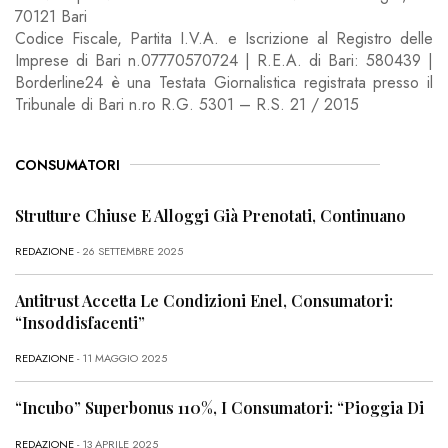
70121 Bari
Codice Fiscale, Partita I.V.A. e Iscrizione al Registro delle
Imprese di Bari n.07770570724 | R.E.A. di Bari: 580439 |
Borderline24 è una Testata Giornalistica registrata presso il
Tribunale di Bari n.ro R.G. 5301 – R.S. 21 / 2015
CONSUMATORI
Strutture Chiuse E Alloggi Già Prenotati, Continuano
REDAZIONE
- 26 SETTEMBRE 2025
Antitrust Accetta Le Condizioni Enel, Consumatori:
“Insoddisfacenti”
REDAZIONE
- 11 MAGGIO 2025
“Incubo” Superbonus 110%, I Consumatori: “Pioggia Di
REDAZIONE
- 13 APRILE 2025