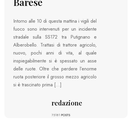
Barese
Intorno alle 10 di questa mattina i vigili del
fuoco sono intervenuti per un incidente
stradale sulla SS172 tra Putignano e
Alberobello. Trattasi di trattore agricolo,
nuovo, pochi anni di vita, al quale
inspiegabilmente si è spessato un asse
delle ruote. Oltre che perdere l’enorme
ruota posteriore il grosso mezzo agricolo
si è trascinato prima […]
redazione
75181
POSTS