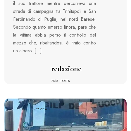
il suo trattore mentre percorreva una
strada di campagna tra Trinitapoli e San
Ferdinando di Puglia, nel nord Barese.
Secondo quanto emerso finora, pare che
la vittima abbia perso il controllo del
mezzo che, ribaltandosi, è finito contro
un albero. […]
redazione
75181
POSTS
1279 VIEWS