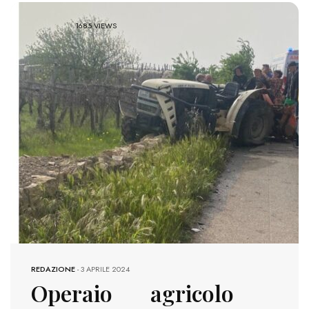
1685 VIEWS
REDAZIONE
-
3 APRILE 2024
Operaio agricolo