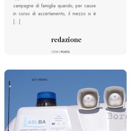
campagne di famiglia quando, per cause
in corso di accertamento, il mezzo si è
[…]
redazione
75181
POSTS
631 VIEWS