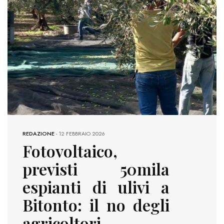
REDAZIONE
-
12 FEBBRAIO 2026
Fotovoltaico,
previsti 50mila
espianti di ulivi a
Bitonto: il no degli
agricoltori