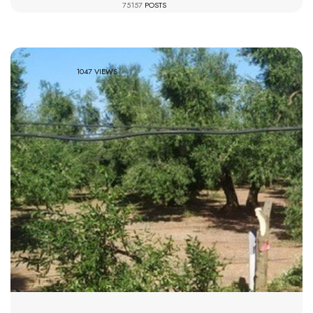
75157
POSTS
1047 VIEWS