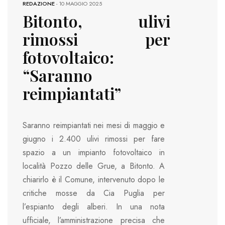
REDAZIONE
-
10 MAGGIO 2025
Bitonto, ulivi
rimossi per
fotovoltaico:
“Saranno
reimpiantati”
Saranno reimpiantati nei mesi di maggio e
giugno i 2.400 ulivi rimossi per fare
spazio a un impianto fotovoltaico in
località Pozzo delle Grue, a Bitonto. A
chiarirlo è il Comune, intervenuto dopo le
critiche mosse da Cia Puglia per
l’espianto degli alberi. In una nota
ufficiale, l’amministrazione precisa che