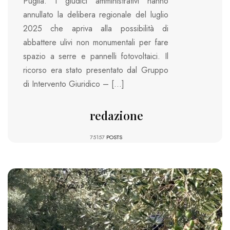
Puglia. I giudici amministrativi hanno
annullato la delibera regionale del luglio
2025 che apriva alla possibilità di
abbattere ulivi non monumentali per fare
spazio a serre e pannelli fotovoltaici. Il
ricorso era stato presentato dal Gruppo
di Intervento Giuridico – […]
redazione
75157
POSTS
481 VIEWS