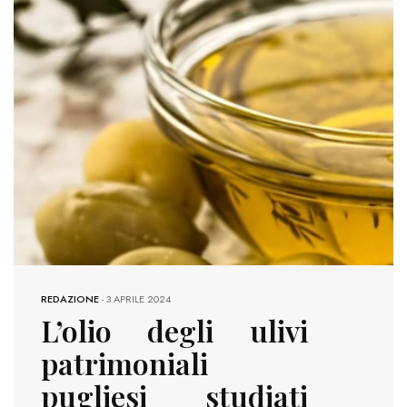
REDAZIONE
-
3 APRILE 2024
L’olio degli ulivi
patrimoniali
pugliesi studiati