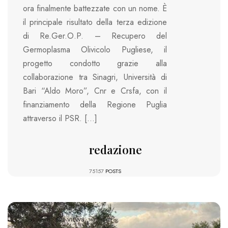
ora finalmente battezzate con un nome. È
il principale risultato della terza edizione
di Re.Ger.O.P. – Recupero del
Germoplasma Olivicolo Pugliese, il
progetto condotto grazie alla
collaborazione tra Sinagri, Università di
Bari “Aldo Moro”, Cnr e Crsfa, con il
finanziamento della Regione Puglia
attraverso il PSR. […]
redazione
75157
POSTS
826 VIEWS