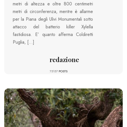
metri di altezza e oltre 800 centimetri
metri di circonferenza, mentre è allarme
per la Piana degli Ulivi Monumentali sotto
attacco del batterio killer Xylella
fastidiosa. E’ quanto afferma Coldiretti
Puglia, […]
redazione
75157
POSTS
772 VIEWS