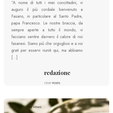
“A nome di tutti i miei concittadini, vi
auguro il più cordiale benvenuto a
Fasano, in particolare al Santo Padre,
papa Francesco. Le nostre braccia, da
sempre aperte a tutto il mondo, vi
facciano sentire davvero il calore di noi
fasanesi. Siamo più che orgogliosi e a voi
grati per esservi riuniti qui, ma abbiamo
[…]
redazione
75157
POSTS
866 VIEWS