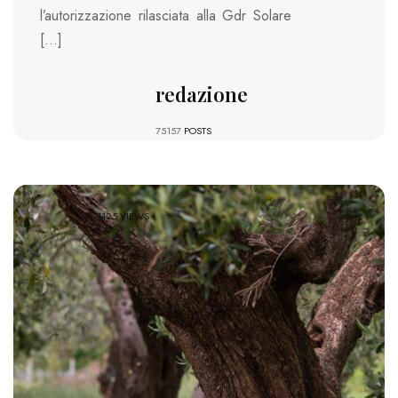
l’autorizzazione rilasciata alla Gdr Solare
[…]
redazione
75157
POSTS
1125 VIEWS