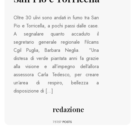
Oltre 30 ulivi sono andati in fumo tra San
Pio e Torricella, a pochi passi dalle case.
A segnalare quanto accaduto il
segretario generale regionale Filcams
Cgil Puglia, Barbara Neglia. “Una
distesa di verde piantata anni fa grazie
alla visione e all’impegno dell’allora
assessora Carla Tedesco, per creare
un’area di respiro, bellezza a
disposizione di […]
redazione
75157
POSTS