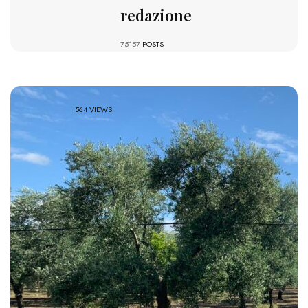
redazione
75157
POSTS
564 VIEWS