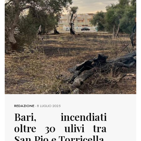
REDAZIONE
-
8 LUGLIO 2025
Bari, incendiati
oltre 30 ulivi tra
San Pio e Torricella