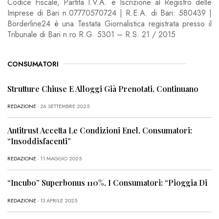
Codice Fiscale, Partita I.V.A. e Iscrizione al Registro delle
Imprese di Bari n.07770570724 | R.E.A. di Bari: 580439 |
Borderline24 è una Testata Giornalistica registrata presso il
Tribunale di Bari n.ro R.G. 5301 – R.S. 21 / 2015
CONSUMATORI
Strutture Chiuse E Alloggi Già Prenotati, Continuano
REDAZIONE
- 26 SETTEMBRE 2025
Antitrust Accetta Le Condizioni Enel, Consumatori:
“Insoddisfacenti”
REDAZIONE
- 11 MAGGIO 2025
“Incubo” Superbonus 110%, I Consumatori: “Pioggia Di
REDAZIONE
- 13 APRILE 2025