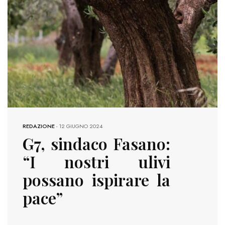
REDAZIONE
-
12 GIUGNO 2024
G7, sindaco Fasano:
“I nostri ulivi
possano ispirare la
pace”