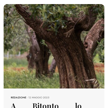
983 VIEWS
REDAZIONE
-
12 MAGGIO 2025
A Bitonto lo