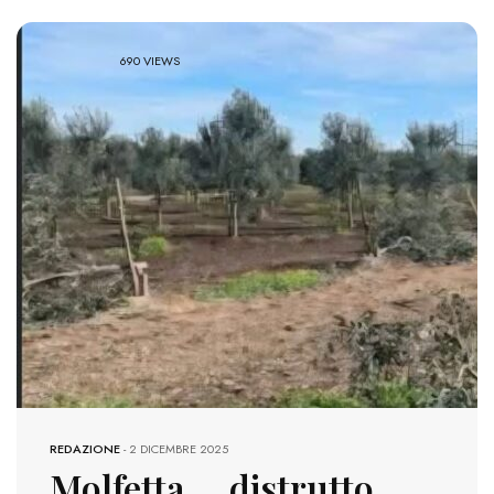
690 VIEWS
REDAZIONE
-
2 DICEMBRE 2025
Molfetta, distrutto