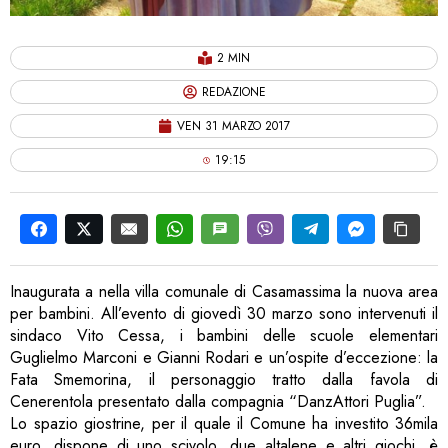
2 MIN
REDAZIONE
VEN 31 MARZO 2017
19:15
Inaugurata a nella villa comunale di Casamassima la nuova area
per bambini. All’evento di giovedì 30 marzo sono intervenuti il
sindaco Vito Cessa, i bambini delle scuole elementari
Guglielmo Marconi e Gianni Rodari e un’ospite d’eccezione: la
Fata Smemorina, il personaggio tratto dalla favola di
Cenerentola presentato dalla compagnia “DanzAttori Puglia”.
Lo spazio giostrine, per il quale il Comune ha investito 36mila
euro, dispone di uno scivolo, due altalene e altri giochi, è