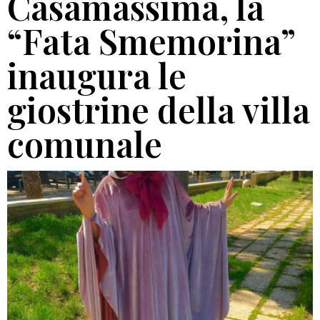
Casamassima, la
“Fata Smemorina”
inaugura le
giostrine della villa
comunale