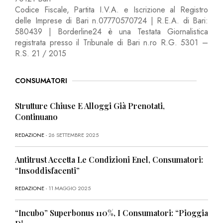
Codice Fiscale, Partita I.V.A. e Iscrizione al Registro
delle Imprese di Bari n.07770570724 | R.E.A. di Bari:
580439 | Borderline24 è una Testata Giornalistica
registrata presso il Tribunale di Bari n.ro R.G. 5301 –
R.S. 21 / 2015
CONSUMATORI
Strutture Chiuse E Alloggi Già Prenotati,
Continuano
REDAZIONE
- 26 SETTEMBRE 2025
Antitrust Accetta Le Condizioni Enel, Consumatori:
“Insoddisfacenti”
REDAZIONE
- 11 MAGGIO 2025
“Incubo” Superbonus 110%, I Consumatori: “Pioggia