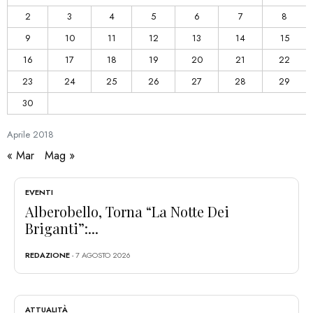
2
3
4
5
6
7
8
9
10
11
12
13
14
15
16
17
18
19
20
21
22
23
24
25
26
27
28
29
30
Aprile
2018
« Mar
Mag »
EVENTI
Alberobello, Torna “La Notte Dei
Briganti”:...
REDAZIONE
- 7 AGOSTO 2026
ATTUALITÀ