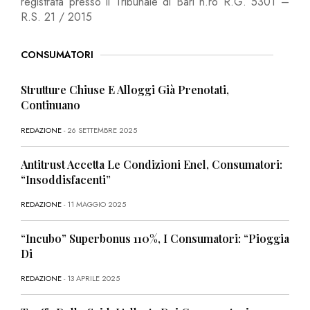
registrata presso il Tribunale di Bari n.ro R.G. 5301 –
R.S. 21 / 2015
CONSUMATORI
Strutture Chiuse E Alloggi Già Prenotati,
Continuano
REDAZIONE
- 26 SETTEMBRE 2025
Antitrust Accetta Le Condizioni Enel, Consumatori:
“Insoddisfacenti”
REDAZIONE
- 11 MAGGIO 2025
“Incubo” Superbonus 110%, I Consumatori: “Pioggia
Di
REDAZIONE
- 13 APRILE 2025