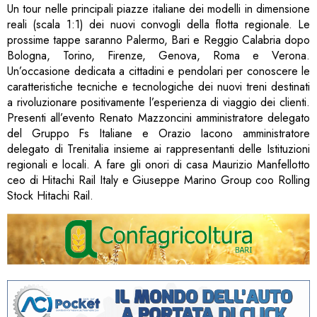
Un tour nelle principali piazze italiane dei modelli in dimensione
reali (scala 1:1) dei nuovi convogli della flotta regionale. Le
prossime tappe saranno Palermo, Bari e Reggio Calabria dopo
Bologna, Torino, Firenze, Genova, Roma e Verona.
Un’occasione dedicata a cittadini e pendolari per conoscere le
caratteristiche tecniche e tecnologiche dei nuovi treni destinati
a rivoluzionare positivamente l’esperienza di viaggio dei clienti.
Presenti all’evento Renato Mazzoncini amministratore delegato
del Gruppo Fs Italiane e Orazio Iacono amministratore
delegato di Trenitalia insieme ai rappresentanti delle Istituzioni
regionali e locali. A fare gli onori di casa Maurizio Manfellotto
ceo di Hitachi Rail Italy e Giuseppe Marino Group coo Rolling
Stock Hitachi Rail.