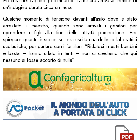
Procura del capoluogo lombardo. La misura arriva al termine di
un’indagine durata circa un mese.
Qualche momento di tensione davanti all’asilo dove è stato
arrestato il maestro, quando sono arrivati i genitori per
riprendere i figli alla fine delle attività pomeridiane. Per
spiegare quanto è successo, era uscita una delle collaboratrici
scolastiche, per parlare con i familiari. “Ridateci i nostri bambini
e basta – hanno urlato in tanti – non ci crediamo che qui
nessuno si fosse accorto di nulla”.