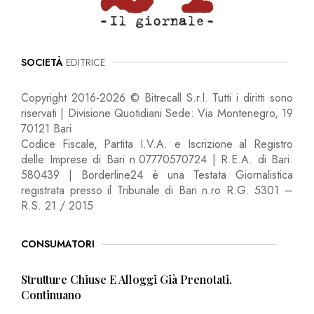
SOCIETÀ
EDITRICE
Copyright 2016-2026 © Bitrecall S.r.l. Tutti i diritti sono
riservati | Divisione Quotidiani Sede: Via Montenegro, 19
70121 Bari
Codice Fiscale, Partita I.V.A. e Iscrizione al Registro
delle Imprese di Bari n.07770570724 | R.E.A. di Bari:
580439 | Borderline24 è una Testata Giornalistica
registrata presso il Tribunale di Bari n.ro R.G. 5301 –
R.S. 21 / 2015
CONSUMATORI
Strutture Chiuse E Alloggi Già Prenotati,
Continuano