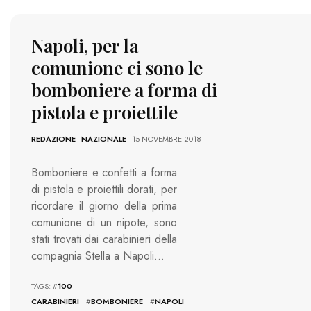
Napoli, per la
comunione ci sono le
bomboniere a forma di
pistola e proiettile
REDAZIONE
-
NAZIONALE
- 15 NOVEMBRE 2018
Bomboniere e confetti a forma
di pistola e proiettili dorati, per
ricordare il giorno della prima
comunione di un nipote, sono
stati trovati dai carabinieri della
compagnia Stella a Napoli…
TAGS: #
100
CARABINIERI
#
BOMBONIERE
#
NAPOLI