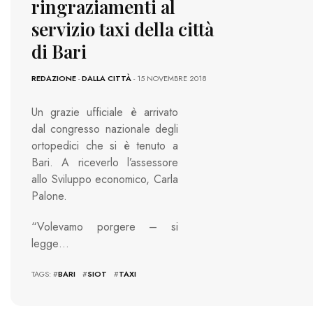
ringraziamenti al
servizio taxi della città
di Bari
REDAZIONE
-
DALLA CITTÀ
- 15 NOVEMBRE 2018
Un grazie ufficiale è arrivato
dal congresso nazionale degli
ortopedici che si è tenuto a
Bari. A riceverlo l’assessore
allo Sviluppo economico, Carla
Palone.
“Volevamo porgere – si
legge…
TAGS: #
BARI
#
SIOT
#
TAXI