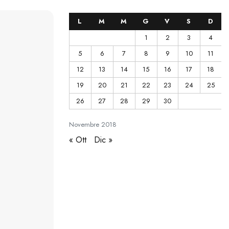
L
M
M
G
V
S
D
1
2
3
4
5
6
7
8
9
10
11
12
13
14
15
16
17
18
19
20
21
22
23
24
25
26
27
28
29
30
Novembre
2018
« Ott
Dic »