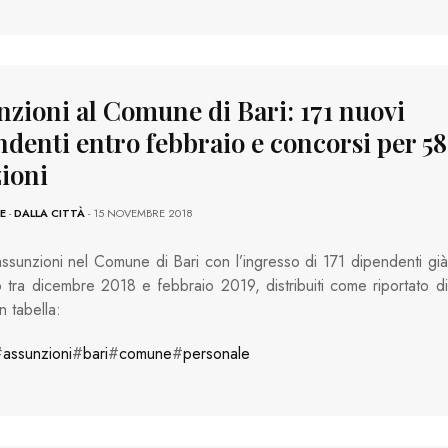
nzioni al Comune di Bari: 171 nuovi
ndenti entro febbraio e concorsi per 58
zioni
E
-
DALLA CITTÀ
- 15 NOVEMBRE 2018
sunzioni nel Comune di Bari con l’ingresso di 171 dipendenti già
o tra dicembre 2018 e febbraio 2019, distribuiti come riportato di
n tabella:
#
assunzioni
#
bari
#
comune
#
personale