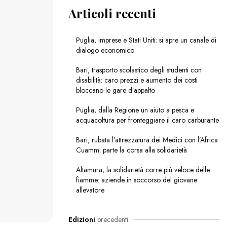
Articoli recenti
Puglia, imprese e Stati Uniti: si apre un canale di
dialogo economico
Bari, trasporto scolastico degli studenti con
disabilità: caro prezzi e aumento dei costi
bloccano le gare d’appalto
Puglia, dalla Regione un aiuto a pesca e
acquacoltura per fronteggiare il caro carburante
Bari, rubata l’attrezzatura dei Medici con l’Africa
Cuamm: parte la corsa alla solidarietà
Altamura, la solidarietà corre più veloce delle
fiamme: aziende in soccorso del giovane
allevatore
Edizioni
precedenti