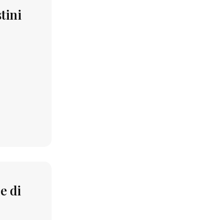
tini
e di