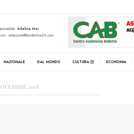
sponsabile:
Adalisa Mei
zioni: redazione@borderline24.com
Y ARCHIVES
NAZIONALE
DAL MONDO
CULTURA
ECONOMIA
NOVEMBRE 2018