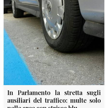
In Parlamento la stretta sugli
ausiliari del traffico: multe solo
nelle aree con strisce blu