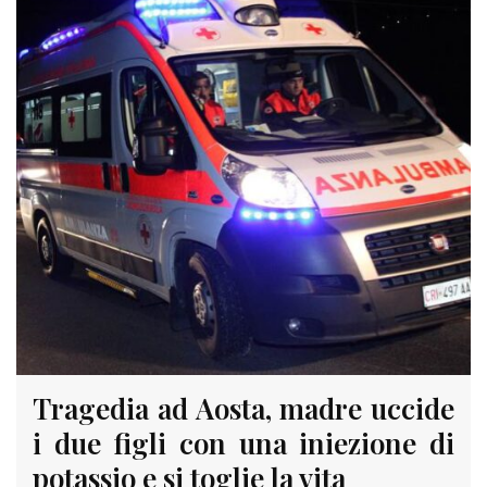
Tragedia ad Aosta, madre uccide
i due figli con una iniezione di
potassio e si toglie la vita