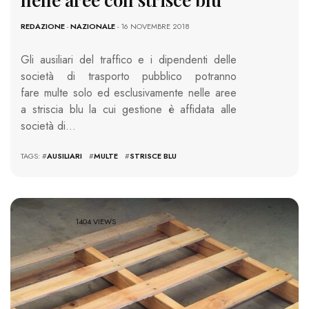
REDAZIONE
-
NAZIONALE
- 16 NOVEMBRE 2018
Gli ausiliari del traffico e i dipendenti delle
società di trasporto pubblico potranno
fare multe solo ed esclusivamente nelle aree
a striscia blu la cui gestione è affidata alle
società di…
TAGS: #
AUSILIARI
#
MULTE
#
STRISCE BLU
1404 VIEWS