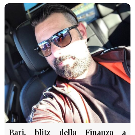
3973 VIEWS
Bari, blitz della Finanza a