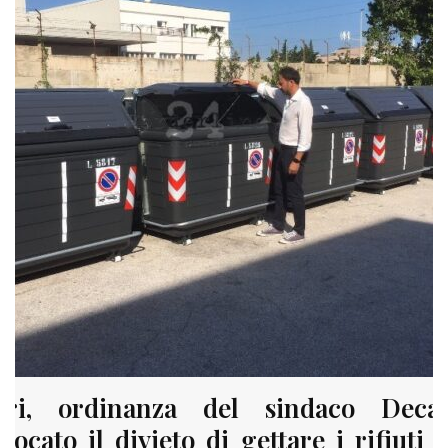
ari, ordinanza del sindaco Decar
vocato il divieto di gettare i rifiuti 