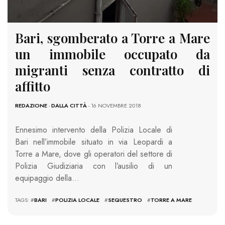
Bari, sgomberato a Torre a Mare
un immobile occupato da
migranti senza contratto di
affitto
REDAZIONE
-
DALLA CITTÀ
- 16 NOVEMBRE 2018
Ennesimo intervento della Polizia Locale di
Bari nell’immobile situato in via Leopardi a
Torre a Mare, dove gli operatori del settore di
Polizia Giudiziaria con l’ausilio di un
equipaggio della…
TAGS: #
BARI
#
POLIZIA LOCALE
#
SEQUESTRO
#
TORRE A MARE