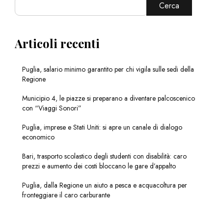
Cerca
Articoli recenti
Puglia, salario minimo garantito per chi vigila sulle sedi della
Regione
Municipio 4, le piazze si preparano a diventare palcoscenico
con “Viaggi Sonori”
Puglia, imprese e Stati Uniti: si apre un canale di dialogo
economico
Bari, trasporto scolastico degli studenti con disabilità: caro
prezzi e aumento dei costi bloccano le gare d’appalto
Puglia, dalla Regione un aiuto a pesca e acquacoltura per
fronteggiare il caro carburante