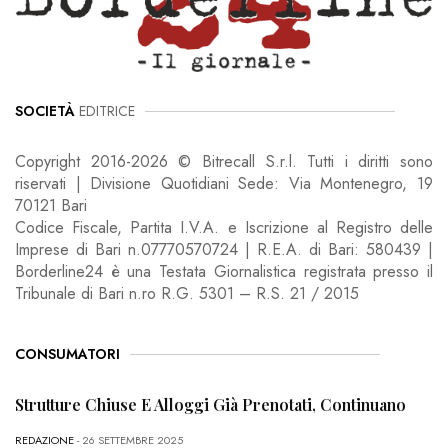
SOCIETÀ
EDITRICE
Copyright 2016-2026 © Bitrecall S.r.l. Tutti i diritti sono
riservati | Divisione Quotidiani Sede: Via Montenegro, 19
70121 Bari
Codice Fiscale, Partita I.V.A. e Iscrizione al Registro delle
Imprese di Bari n.07770570724 | R.E.A. di Bari: 580439 |
Borderline24 è una Testata Giornalistica registrata presso il
Tribunale di Bari n.ro R.G. 5301 – R.S. 21 / 2015
CONSUMATORI
Strutture Chiuse E Alloggi Già Prenotati, Continuano
REDAZIONE
- 26 SETTEMBRE 2025