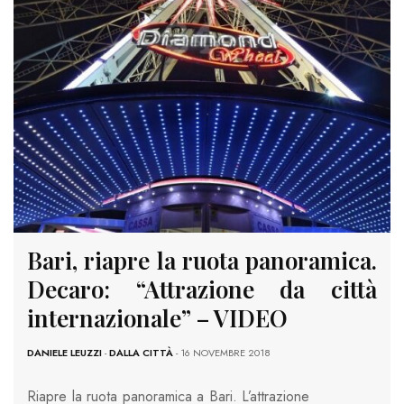
Bari, riapre la ruota panoramica.
Decaro: “Attrazione da città
internazionale” – VIDEO
DANIELE LEUZZI
-
DALLA CITTÀ
- 16 NOVEMBRE 2018
Riapre la ruota panoramica a Bari. L’attrazione