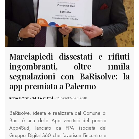
Marciapiedi dissestati e rifiuti
ingombranti, oltre 11mila
segnalazioni con BaRisolve: la
app premiata a Palermo
REDAZIONE
-
DALLA CITTÀ
- 16 NOVEMBRE 2018
BaRisolve, ideata e realizzata dal Comune di
Bari, è una delle App vincitrici del premio
App4Sud, lanciato da FPA (società del
Gruppo Digital 360 che favorisce l’incontro e