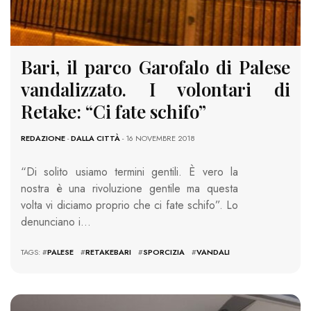
Bari, il parco Garofalo di Palese
vandalizzato. I volontari di
Retake: “Ci fate schifo”
REDAZIONE
-
DALLA CITTÀ
- 16 NOVEMBRE 2018
“Di solito usiamo termini gentili. È vero la
nostra è una rivoluzione gentile ma questa
volta vi diciamo proprio che ci fate schifo”. Lo
denunciano i…
TAGS: #
PALESE
#
RETAKEBARI
#
SPORCIZIA
#
VANDALI