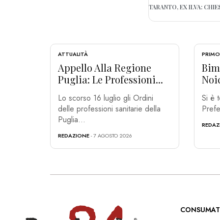
ATTUALITÀ
PRIMO
Appello Alla Regione
Bim
Puglia: Le Professioni...
Noic
Lo scorso 16 luglio gli Ordini
Si è 
delle professioni sanitarie della
Prefe
Puglia...
REDAZ
REDAZIONE
- 7 AGOSTO 2026
CONSUMAT