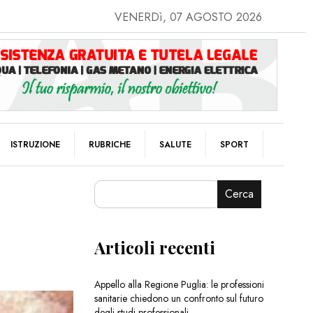
VENERDì, 07 AGOSTO 2026
ISTRUZIONE
RUBRICHE
SALUTE
SPORT
Cerca
Articoli recenti
Appello alla Regione Puglia: le professioni
sanitarie chiedono un confronto sul futuro
degli studi professionali