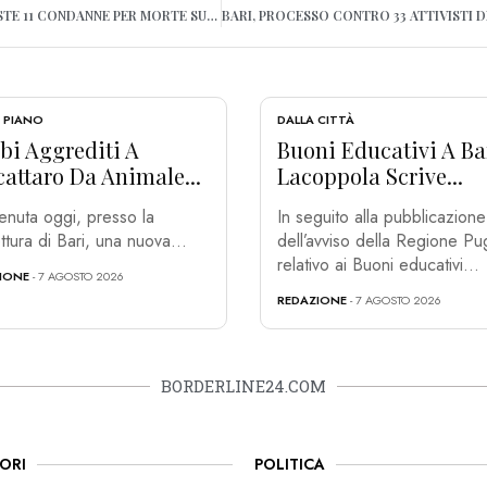
TARANTO, EX ILVA: CHIESTE 11 CONDANNE PER MORTE SUL LAVORO NEL 2013
 PIANO
DALLA CITTÀ
bi Aggrediti A
Buoni Educativi A Ba
attaro Da Animale...
Lacoppola Scrive...
tenuta oggi, presso la
In seguito alla pubblicazione
ttura di Bari, una nuova...
dell’avviso della Regione Pug
relativo ai Buoni educativi...
IONE
- 7 AGOSTO 2026
REDAZIONE
- 7 AGOSTO 2026
BORDERLINE24.COM
ORI
POLITICA