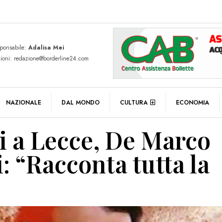
sponsabile:
Adalisa Mei
zioni: redazione@borderline24.com
NAZIONALE
DAL MONDO
CULTURA
ECONOMIA
i a Lecce, De Marco
i: “Racconta tutta la