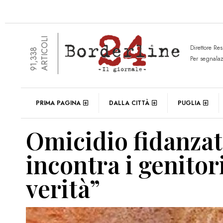
ARTICOLI
Direttore Re
91,338
Per segnala
PRIMA PAGINA
DALLA CITTÀ
PUGLIA
Omicidio fidanzat
incontra i genitor
verità”