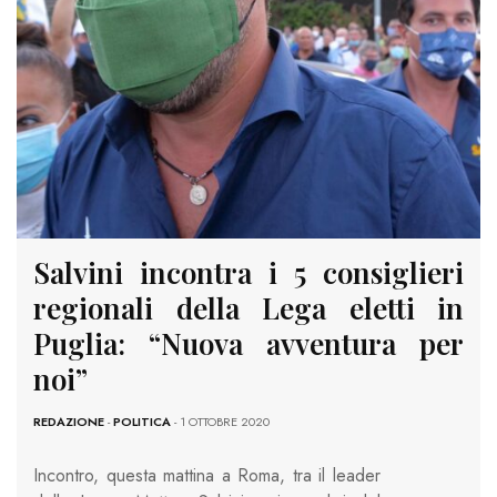
Salvini incontra i 5 consiglieri
regionali della Lega eletti in
Puglia: “Nuova avventura per
noi”
REDAZIONE
-
POLITICA
- 1 OTTOBRE 2020
Incontro, questa mattina a Roma, tra il leader