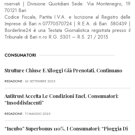
riservati | Divisione Quotidiani Sede: Via Montenegro, 19
70121 Bari
Codice Fiscale, Partita I.V.A. e Iscrizione al Registro delle
Imprese di Bari n.07770570724 | R.E.A. di Bari: 580439 |
Borderline24 è una Testata Giornalistica registrata presso il
Tribunale di Bari n.ro R.G. 5301 – R.S. 21 / 2015
CONSUMATORI
Strutture Chiuse E Alloggi Già Prenotati, Continuano
REDAZIONE
- 26 SETTEMBRE 2025
Antitrust Accetta Le Condizioni Enel, Consumatori:
“Insoddisfacenti”
REDAZIONE
- 11 MAGGIO 2025
“Incubo” Superbonus 110%, I Consumatori: “Pioggia Di