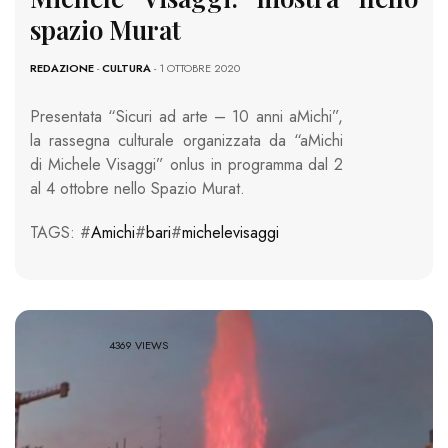
spazio Murat
REDAZIONE
-
CULTURA
- 1 OTTOBRE 2020
Presentata “Sicuri ad arte – 10 anni aMichi”,
la rassegna culturale organizzata da “aMichi
di Michele Visaggi” onlus in programma dal 2
al 4 ottobre nello Spazio Murat.
TAGS: #
Amichi
#
bari
#
michelevisaggi
4369 VIEWS