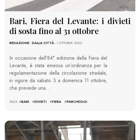
Bari, Fiera del Levante: i divieti
di sosta fino al 31 ottobre
REDAZIONE
-
DALLA CITTÀ
- 1 OTTOBRE 2020
In occasione dell’84° edizione della Fiera del
Levante, è stata emessa un’ordinanza per la
regolamentazione della circolazione stradale,
in vigore da sabato 3 a domenica 11 ottobre,
che prevede una…
TAGS: #
BARI
#
DIVIETI
#
FIERA
#
PARCHEGGI
5685 VIEWS