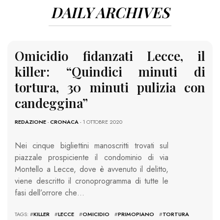
DAILY ARCHIVES
Omicidio fidanzati Lecce, il
killer: “Quindici minuti di
tortura, 30 minuti pulizia con
candeggina”
REDAZIONE
-
CRONACA
- 1 OTTOBRE 2020
Nei cinque bigliettini manoscritti trovati sul
piazzale prospiciente il condominio di via
Montello a Lecce, dove è avvenuto il delitto,
viene descritto il cronoprogramma di tutte le
fasi dell’orrore che…
TAGS: #
KILLER
#
LECCE
#
OMICIDIO
#
PRIMOPIANO
#
TORTURA