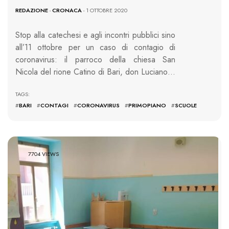
REDAZIONE
-
CRONACA
- 1 OTTOBRE 2020
Stop alla catechesi e agli incontri pubblici sino
all’11 ottobre per un caso di contagio di
coronavirus: il parroco della chiesa San
Nicola del rione Catino di Bari, don Luciano…
TAGS:
#
BARI
#
CONTAGI
#
CORONAVIRUS
#
PRIMOPIANO
#
SCUOLE
7704 VIEWS