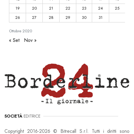
19
20
21
22
23
24
25
26
27
28
29
30
31
Ottobre
2020
« Set
Nov »
SOCIETÀ
EDITRICE
Copyright 2016-2026 © Bitrecall S.r.l. Tutti i diritti sono