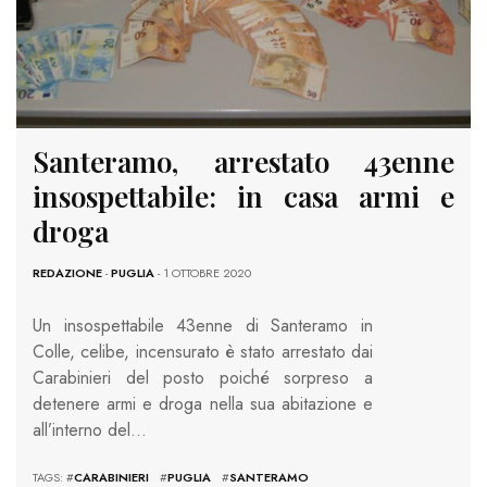
Santeramo, arrestato 43enne
insospettabile: in casa armi e
droga
REDAZIONE
-
PUGLIA
- 1 OTTOBRE 2020
Un insospettabile 43enne di Santeramo in
Colle, celibe, incensurato è stato arrestato dai
Carabinieri del posto poiché sorpreso a
detenere armi e droga nella sua abitazione e
all’interno del…
TAGS: #
CARABINIERI
#
PUGLIA
#
SANTERAMO