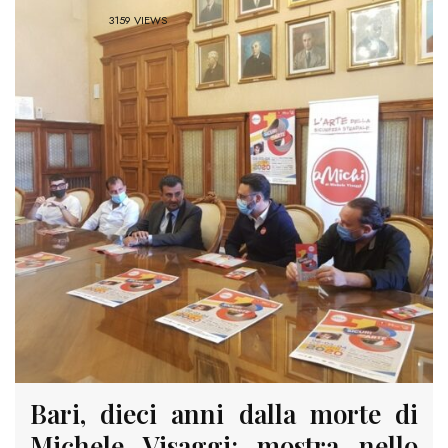
3159 VIEWS
Bari, dieci anni dalla morte di
Michele Visaggi: mostra nello