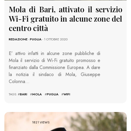
Mola di Bari, attivato il servizio
Wi-Fi gratuito in alcune zone del
centro città
REDAZIONE
-
PUGLIA
- 1 OTTOBRE 2020
E’ attivo infatti in alcune zone pubbliche di
Mola il servizio di Wi-Fi gratuito promosso e
finanziato dalla Commissione Europea. A dare
la notizia il sindaco di Mola, Giuseppe
Colonna…
TAGS: #
BARI
#
MOLA
#
PUGLIA
#
WIFI
1821 VIEWS