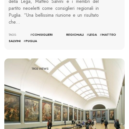
della Lega, Matteo Salvini e i membri del
partito neoeletti come consiglieri regionali in
Puglia. “Una bellissima riunione e un risultato
che…
TAGS: #
CONSIGLIERI REGIONALI
#
LEGA
#
MATTEO
SALVINI
#
PUGLIA
1803 VIEWS