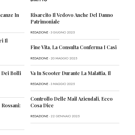
canze In
Risarcito Il Vedovo Anche Del Danno
Patrimoniale
REDAZIONE
- 3 GIUGNO 2025
i Il
Fine Vita, La Consulta Conferma I Casi
REDAZIONE
- 20 MAGGIO 2025
 Dei Bolli
Va In Scooter Durante La Malattia, Il
REDAZIONE
- 3 MAGGIO 2025
Controllo Delle Mail Aziendali, Ecco
 Rossani:
Cosa Dice
REDAZIONE
- 22 GENNAIO 2025