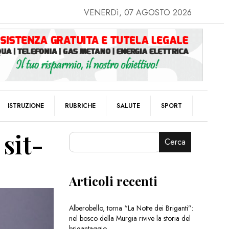
VENERDì, 07 AGOSTO 2026
ISTRUZIONE
RUBRICHE
SALUTE
SPORT
 sit-
Cerca
Articoli recenti
Alberobello, torna “La Notte dei Briganti”:
nel bosco della Murgia rivive la storia del
brigantaggio