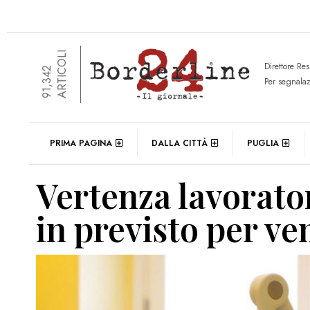
ARTICOLI
Direttore Re
91,342
Per segnala
PRIMA PAGINA
DALLA CITTÀ
PUGLIA
Vertenza lavoratori
in previsto per ve