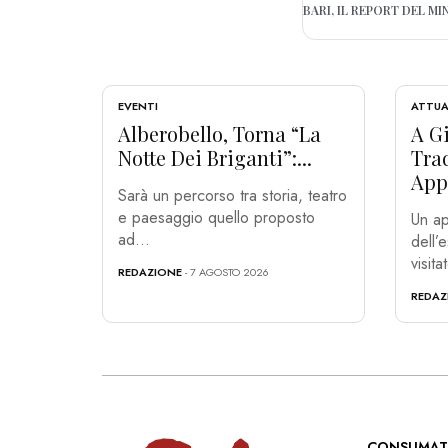
EVENTI
ATTUA
Alberobello, Torna “La
A Gi
Notte Dei Briganti”:...
Tra
App
Sarà un percorso tra storia, teatro
e paesaggio quello proposto
Un ap
ad...
dell’
visita
REDAZIONE
- 7 AGOSTO 2026
REDAZ
CONSUMAT