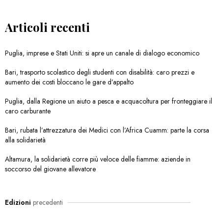
Articoli recenti
Puglia, imprese e Stati Uniti: si apre un canale di dialogo economico
Bari, trasporto scolastico degli studenti con disabilità: caro prezzi e
aumento dei costi bloccano le gare d’appalto
Puglia, dalla Regione un aiuto a pesca e acquacoltura per fronteggiare il
caro carburante
Bari, rubata l’attrezzatura dei Medici con l’Africa Cuamm: parte la corsa
alla solidarietà
Altamura, la solidarietà corre più veloce delle fiamme: aziende in
soccorso del giovane allevatore
Edizioni
precedenti