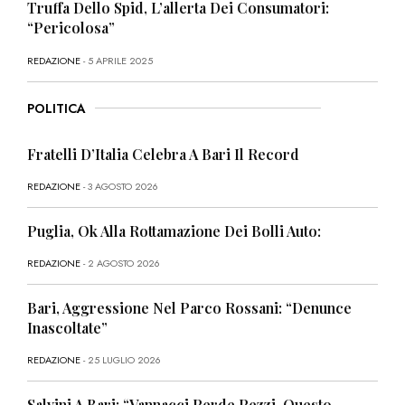
Truffa Dello Spid, L’allerta Dei Consumatori:
“Pericolosa”
REDAZIONE
- 5 APRILE 2025
POLITICA
Fratelli D’Italia Celebra A Bari Il Record
REDAZIONE
- 3 AGOSTO 2026
Puglia, Ok Alla Rottamazione Dei Bolli Auto:
REDAZIONE
- 2 AGOSTO 2026
Bari, Aggressione Nel Parco Rossani: “Denunce
Inascoltate”
REDAZIONE
- 25 LUGLIO 2026
Salvini A Bari: “Vannacci Perde Pezzi, Questo