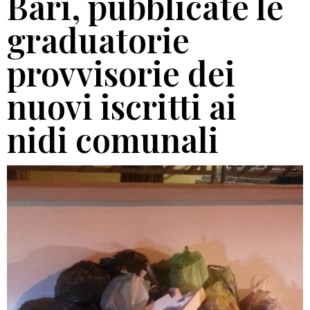
Bari, pubblicate le
graduatorie
provvisorie dei
nuovi iscritti ai
nidi comunali