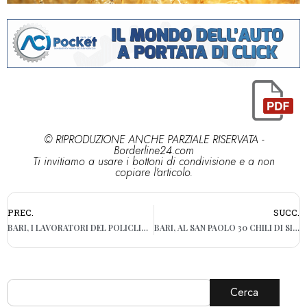
© RIPRODUZIONE ANCHE PARZIALE RISERVATA -
Borderline24.com
Ti invitiamo a usare i bottoni di condivisione e a non
copiare l'articolo.
PREC.
SUCC.
BARI, I LAVORATORI DEL POLICLINICO PROCLAMANO LO STATO DI AGITAZIONE
BARI, AL SAN PAOLO 30 CHILI DI SIGARETTE DI CONTRABBANDO NASCOSTE IN UNO SCANTINATO: IN MANETTE 55ENNE
Cerca