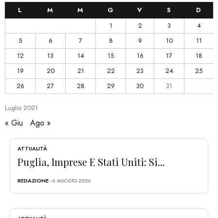
L
M
M
G
V
S
D
1
2
3
4
5
6
7
8
9
10
11
12
13
14
15
16
17
18
19
20
21
22
23
24
25
26
27
28
29
30
31
Luglio
2021
« Giu
Ago »
ATTUALITÀ
Puglia, Imprese E Stati Uniti: Si...
REDAZIONE
- 6 AGOSTO 2026