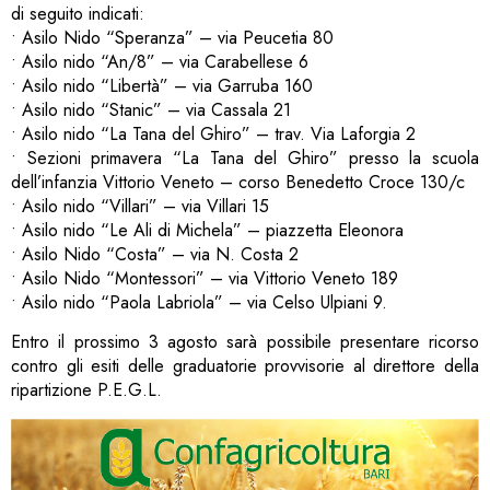
di seguito indicati:
• Asilo Nido “Speranza” – via Peucetia 80
• Asilo nido “An/8” – via Carabellese 6
• Asilo nido “Libertà” – via Garruba 160
• Asilo nido “Stanic” – via Cassala 21
• Asilo nido “La Tana del Ghiro” – trav. Via Laforgia 2
• Sezioni primavera “La Tana del Ghiro” presso la scuola
dell’infanzia Vittorio Veneto – corso Benedetto Croce 130/c
• Asilo nido “Villari” – via Villari 15
• Asilo nido “Le Ali di Michela” – piazzetta Eleonora
• Asilo Nido “Costa” – via N. Costa 2
• Asilo Nido “Montessori” – via Vittorio Veneto 189
• Asilo nido “Paola Labriola” – via Celso Ulpiani 9.
Entro il prossimo 3 agosto sarà possibile presentare ricorso
contro gli esiti delle graduatorie provvisorie al direttore della
ripartizione P.E.G.L.