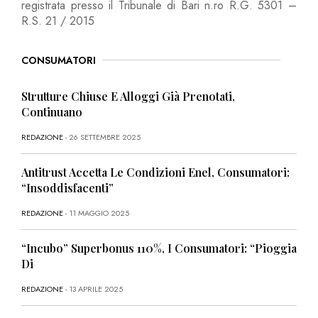
registrata presso il Tribunale di Bari n.ro R.G. 5301 –
R.S. 21 / 2015
CONSUMATORI
Strutture Chiuse E Alloggi Già Prenotati,
Continuano
REDAZIONE
- 26 SETTEMBRE 2025
Antitrust Accetta Le Condizioni Enel, Consumatori:
“Insoddisfacenti”
REDAZIONE
- 11 MAGGIO 2025
“Incubo” Superbonus 110%, I Consumatori: “Pioggia
Di
REDAZIONE
- 13 APRILE 2025