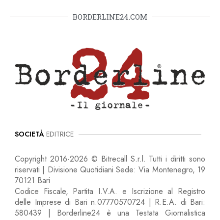
BORDERLINE24.COM
SOCIETÀ
EDITRICE
Copyright 2016-2026 © Bitrecall S.r.l. Tutti i diritti sono
riservati | Divisione Quotidiani Sede: Via Montenegro, 19
70121 Bari
Codice Fiscale, Partita I.V.A. e Iscrizione al Registro
delle Imprese di Bari n.07770570724 | R.E.A. di Bari:
580439 | Borderline24 è una Testata Giornalistica