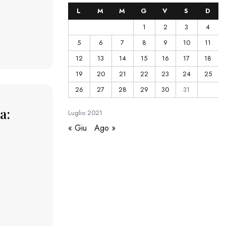
L
M
M
G
V
S
D
1
2
3
4
5
6
7
8
9
10
11
12
13
14
15
16
17
18
19
20
21
22
23
24
25
26
27
28
29
30
31
a:
Luglio
2021
« Giu
Ago »