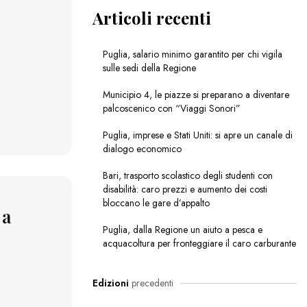
Articoli recenti
Puglia, salario minimo garantito per chi vigila
sulle sedi della Regione
Municipio 4, le piazze si preparano a diventare
palcoscenico con “Viaggi Sonori”
Puglia, imprese e Stati Uniti: si apre un canale di
dialogo economico
Bari, trasporto scolastico degli studenti con
disabilità: caro prezzi e aumento dei costi
bloccano le gare d’appalto
 a
Puglia, dalla Regione un aiuto a pesca e
acquacoltura per fronteggiare il caro carburante
Edizioni
precedenti