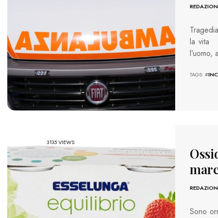
REDAZION
Tragedia
la vita
l’uomo, 
TAGS: #
INC
3135 VIEWS
Ossi
marc
REDAZION
Sono orma