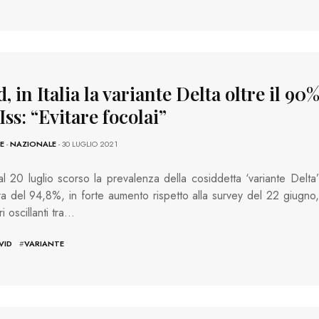
, in Italia la variante Delta oltre il 90%
 Iss: “Evitare focolai”
E
-
NAZIONALE
- 30 LUGLIO 2021
a al 20 luglio scorso la prevalenza della cosiddetta ‘variante Delta’
a del 94,8%, in forte aumento rispetto alla survey del 22 giugno,
i oscillanti tra…
VID
#
VARIANTE