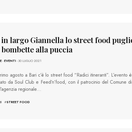
 in largo Giannella lo street food pugli
e bombette alla puccia
E
-
EVENTI
- 30 LUGLIO 2021
primo agosto a Bari c’è lo street food “Radici itineranti”. L’evento è
ato da Soul Club e Feed’n’food, con il patrocinio del Comune di
ll’agenzia regionale…
I
#
STREET FOOD