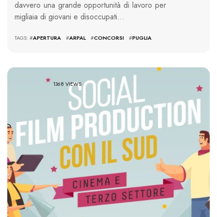
davvero una grande opportunità di lavoro per
migliaia di giovani e disoccupati…
TAGS: #
APERTURA
#
ARPAL
#
CONCORSI
#
PUGLIA
1368 VIEWS