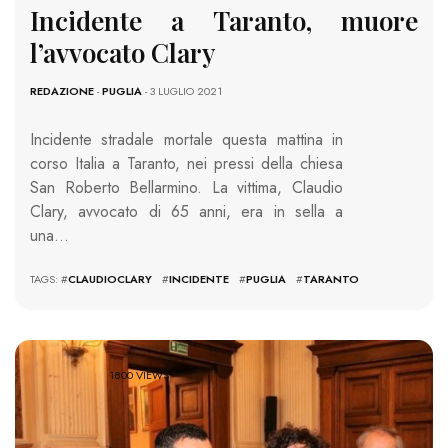
Incidente a Taranto, muore
l’avvocato Clary
REDAZIONE
-
PUGLIA
- 3 LUGLIO 2021
Incidente stradale mortale questa mattina in
corso Italia a Taranto, nei pressi della chiesa
San Roberto Bellarmino. La vittima, Claudio
Clary, avvocato di 65 anni, era in sella a
una…
TAGS: #
CLAUDIOCLARY
#
INCIDENTE
#
PUGLIA
#
TARANTO
1800 VIEWS