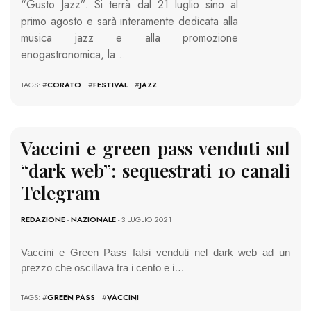
“Gusto Jazz”. Si terrà dal 21 luglio sino al
primo agosto e sarà interamente dedicata alla
musica jazz e alla promozione
enogastronomica, la…
TAGS: #
CORATO
#
FESTIVAL
#
JAZZ
Vaccini e green pass venduti sul
“dark web”: sequestrati 10 canali
Telegram
REDAZIONE
-
NAZIONALE
- 3 LUGLIO 2021
Vaccini e Green Pass falsi venduti nel dark web ad un
prezzo che oscillava tra i cento e i…
TAGS: #
GREEN PASS
#
VACCINI