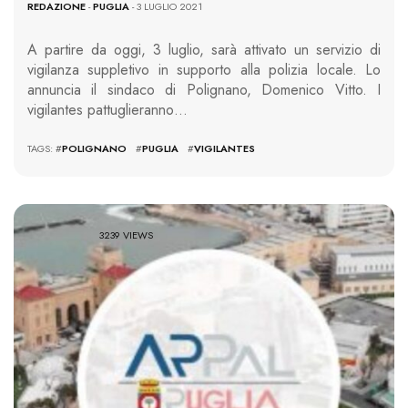
REDAZIONE
-
PUGLIA
- 3 LUGLIO 2021
A partire da oggi, 3 luglio, sarà attivato un servizio di
vigilanza suppletivo in supporto alla polizia locale. Lo
annuncia il sindaco di Polignano, Domenico Vitto. I
vigilantes pattuglieranno…
TAGS: #
POLIGNANO
#
PUGLIA
#
VIGILANTES
3239 VIEWS