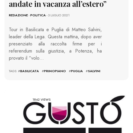
andate in vacanza all’estero”
REDAZIONE
-
POLITICA
- 3 LUGLIO 2021
Tour in Basilicata e Puglia di Matteo Salvini,
leader della Lega. Questa mattina, dopo aver
presenziato alla raccolta firme per i
referendum sulla giustizia, a Potenza, ha
provato il “volo…
TAGS: #
BASILICATA
#
PRIMOPIANO
#
PUGLIA
#
SALVINI
1842 VIEWS