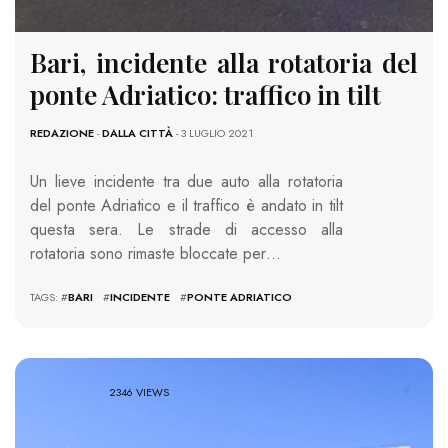
Bari, incidente alla rotatoria del
ponte Adriatico: traffico in tilt
REDAZIONE
-
DALLA CITTÀ
- 3 LUGLIO 2021
Un lieve incidente tra due auto alla rotatoria
del ponte Adriatico e il traffico è andato in tilt
questa sera. Le strade di accesso alla
rotatoria sono rimaste bloccate per…
TAGS: #
BARI
#
INCIDENTE
#
PONTE ADRIATICO
2346 VIEWS