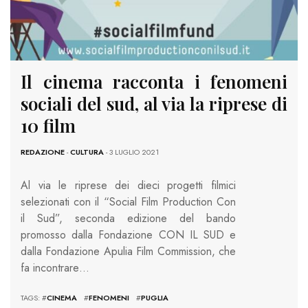
Il cinema racconta i fenomeni
sociali del sud, al via la riprese di
10 film
REDAZIONE
-
CULTURA
- 3 LUGLIO 2021
Al via le riprese dei dieci progetti filmici
selezionati con il “Social Film Production Con
il Sud”, seconda edizione del bando
promosso dalla Fondazione CON IL SUD e
dalla Fondazione Apulia Film Commission, che
fa incontrare…
TAGS: #
CINEMA
#
FENOMENI
#
PUGLIA