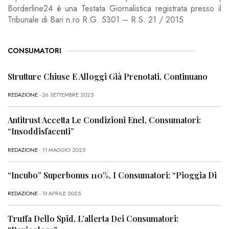
Borderline24 è una Testata Giornalistica registrata presso il
Tribunale di Bari n.ro R.G. 5301 – R.S. 21 / 2015
CONSUMATORI
Strutture Chiuse E Alloggi Già Prenotati, Continuano
REDAZIONE
- 26 SETTEMBRE 2025
Antitrust Accetta Le Condizioni Enel, Consumatori:
“Insoddisfacenti”
REDAZIONE
- 11 MAGGIO 2025
“Incubo” Superbonus 110%, I Consumatori: “Pioggia Di
REDAZIONE
- 13 APRILE 2025
Truffa Dello Spid, L’allerta Dei Consumatori: