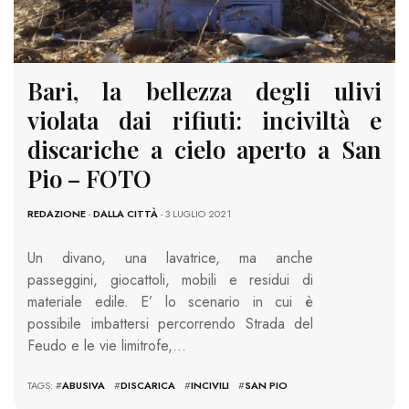
Bari, la bellezza degli ulivi
violata dai rifiuti: inciviltà e
discariche a cielo aperto a San
Pio – FOTO
REDAZIONE
-
DALLA CITTÀ
- 3 LUGLIO 2021
Un divano, una lavatrice, ma anche
passeggini, giocattoli, mobili e residui di
materiale edile. E’ lo scenario in cui è
possibile imbattersi percorrendo Strada del
Feudo e le vie limitrofe,…
TAGS: #
ABUSIVA
#
DISCARICA
#
INCIVILI
#
SAN PIO