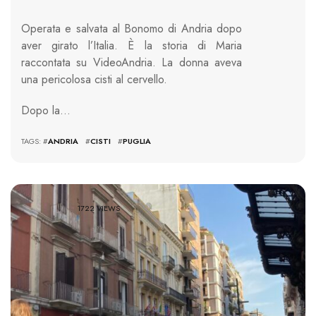
Operata e salvata al Bonomo di Andria dopo
aver girato l’Italia. È la storia di Maria
raccontata su VideoAndria. La donna aveva
una pericolosa cisti al cervello.
Dopo la…
TAGS: #
ANDRIA
#
CISTI
#
PUGLIA
1722 VIEWS