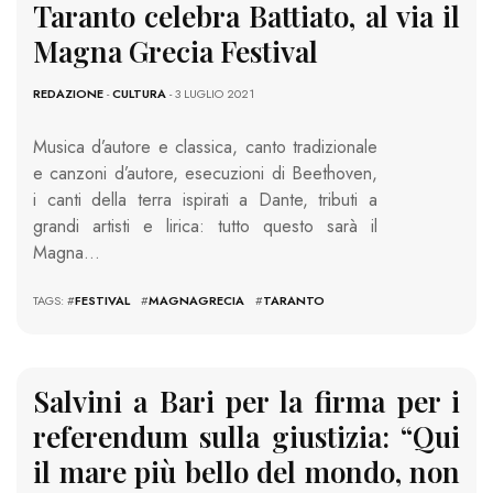
Taranto celebra Battiato, al via il
Magna Grecia Festival
REDAZIONE
-
CULTURA
- 3 LUGLIO 2021
Musica d’autore e classica, canto tradizionale
e canzoni d’autore, esecuzioni di Beethoven,
i canti della terra ispirati a Dante, tributi a
grandi artisti e lirica: tutto questo sarà il
Magna…
TAGS: #
FESTIVAL
#
MAGNAGRECIA
#
TARANTO
Salvini a Bari per la firma per i
referendum sulla giustizia: “Qui
il mare più bello del mondo, non