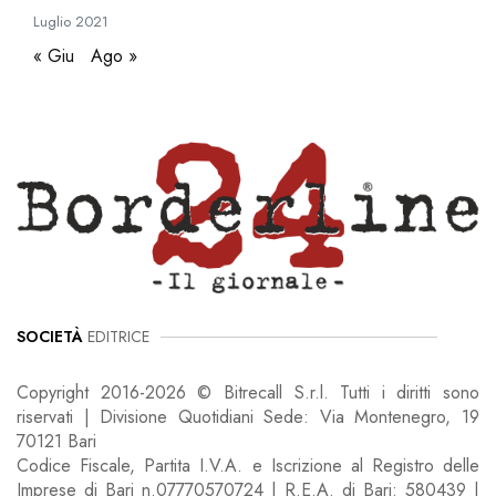
Luglio
2021
« Giu
Ago »
SOCIETÀ
EDITRICE
Copyright 2016-2026 © Bitrecall S.r.l. Tutti i diritti sono
riservati | Divisione Quotidiani Sede: Via Montenegro, 19
70121 Bari
Codice Fiscale, Partita I.V.A. e Iscrizione al Registro delle
Imprese di Bari n.07770570724 | R.E.A. di Bari: 580439 |