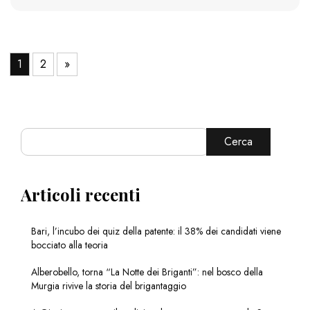
1
2
»
Cerca
Articoli recenti
Bari, l’incubo dei quiz della patente: il 38% dei candidati viene
bocciato alla teoria
Alberobello, torna “La Notte dei Briganti”: nel bosco della
Murgia rivive la storia del brigantaggio