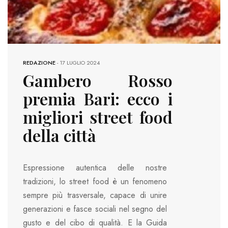
REDAZIONE
-
17 LUGLIO 2024
Gambero Rosso
premia Bari: ecco i
migliori street food
della città
Espressione autentica delle nostre
tradizioni, lo street food è un fenomeno
sempre più trasversale, capace di unire
generazioni e fasce sociali nel segno del
gusto e del cibo di qualità. E la Guida