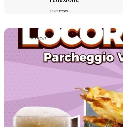
75162
POSTS
863 VIEWS