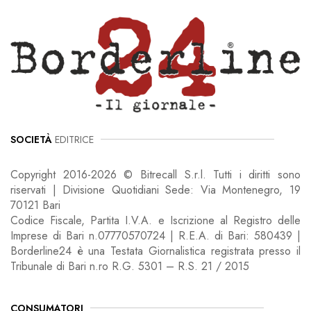
SOCIETÀ
EDITRICE
Copyright 2016-2026 © Bitrecall S.r.l. Tutti i diritti sono
riservati | Divisione Quotidiani Sede: Via Montenegro, 19
70121 Bari
Codice Fiscale, Partita I.V.A. e Iscrizione al Registro delle
Imprese di Bari n.07770570724 | R.E.A. di Bari: 580439 |
Borderline24 è una Testata Giornalistica registrata presso il
Tribunale di Bari n.ro R.G. 5301 – R.S. 21 / 2015
CONSUMATORI