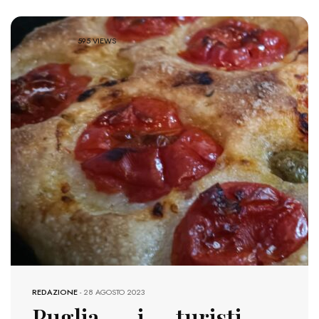
595 VIEWS
REDAZIONE
-
28 AGOSTO 2023
Puglia, i turisti