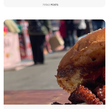
75162
POSTS
1233 VIEWS