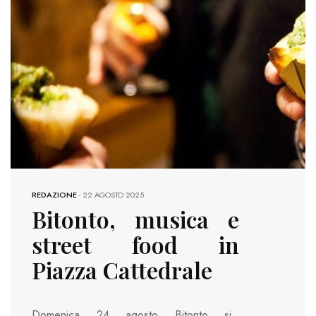
REDAZIONE
-
22 AGOSTO 2025
Bitonto, musica e
street food in
Piazza Cattedrale
Domenica 24 agosto Bitonto si