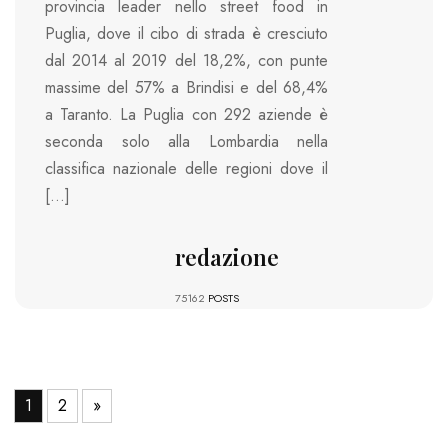
provincia leader nello street food in
Puglia, dove il cibo di strada è cresciuto
dal 2014 al 2019 del 18,2%, con punte
massime del 57% a Brindisi e del 68,4%
a Taranto. La Puglia con 292 aziende è
seconda solo alla Lombardia nella
classifica nazionale delle regioni dove il
[…]
redazione
75162
POSTS
1
2
»