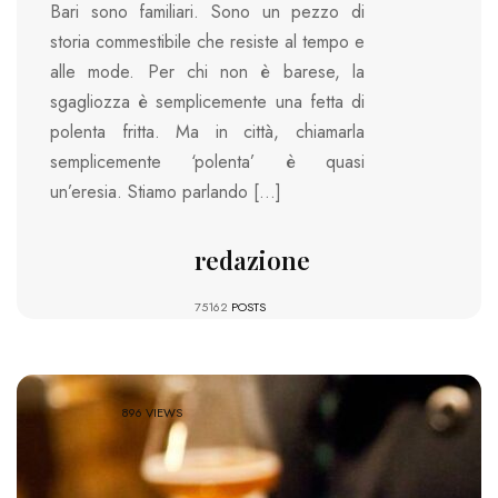
Bari sono familiari. Sono un pezzo di
storia commestibile che resiste al tempo e
alle mode. Per chi non è barese, la
sgagliozza è semplicemente una fetta di
polenta fritta. Ma in città, chiamarla
semplicemente ‘polenta’ è quasi
un’eresia. Stiamo parlando […]
redazione
75162
POSTS
896 VIEWS