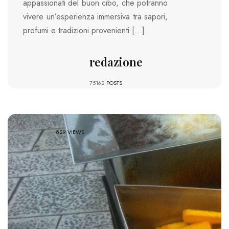
appassionati del buon cibo, che potranno
vivere un’esperienza immersiva tra sapori,
profumi e tradizioni provenienti […]
redazione
75162
POSTS
829 VIEWS