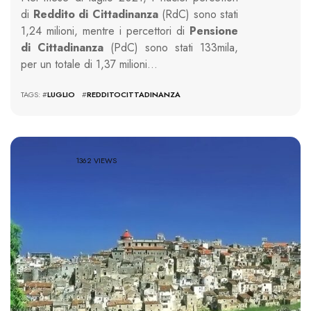
di
Reddito di Cittadinanza
(RdC) sono stati
1,24 milioni, mentre i percettori di
Pensione
di Cittadinanza
(PdC) sono stati 133mila,
per un totale di 1,37 milioni…
TAGS: #
LUGLIO
#
REDDITOCITTADINANZA
1362 VIEWS