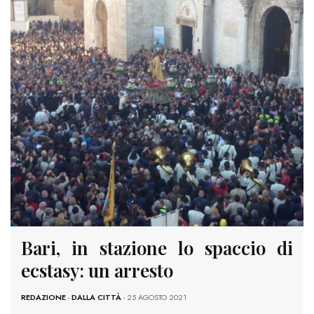
Bari, in stazione lo spaccio di
ecstasy: un arresto
REDAZIONE
-
DALLA CITTÀ
- 25 AGOSTO 2021