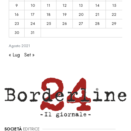
9
10
11
12
13
14
15
16
17
18
19
20
21
22
23
24
25
26
27
28
29
30
31
Agosto
2021
« Lug
Set »
SOCIETÀ
EDITRICE