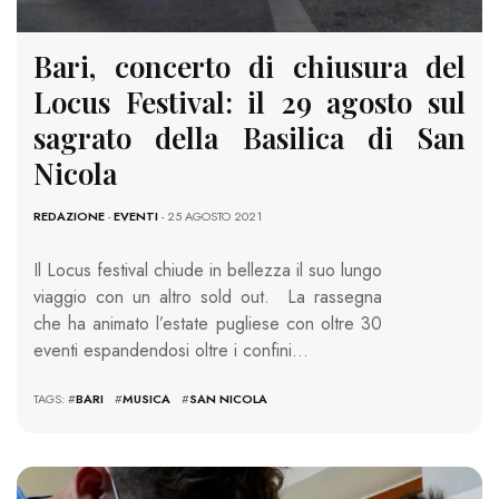
Bari, concerto di chiusura del
Locus Festival: il 29 agosto sul
sagrato della Basilica di San
Nicola
REDAZIONE
-
EVENTI
- 25 AGOSTO 2021
Il Locus festival chiude in bellezza il suo lungo
viaggio con un altro sold out. La rassegna
che ha animato l’estate pugliese con oltre 30
eventi espandendosi oltre i confini…
TAGS: #
BARI
#
MUSICA
#
SAN NICOLA