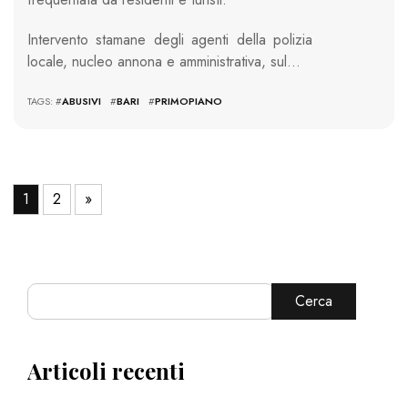
Intervento stamane degli agenti della polizia
locale, nucleo annona e amministrativa, sul…
TAGS: #
ABUSIVI
#
BARI
#
PRIMOPIANO
1
2
»
Cerca
Articoli recenti