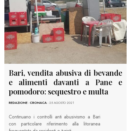
Bari, vendita abusiva di bevande
e alimenti davanti a Pane e
pomodoro: sequestro e multa
REDAZIONE
-
CRONACA
- 25 AGOSTO 2021
Continuano i controlli anti abusivismo a Bari
con particolare riferimento alla litoranea
frequentata da residenti e turisti.