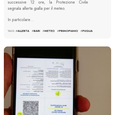
successive 12 ore, la Protezione Civile
segnala allerta gialla per il meteo.
In particolare…
TAGS: #
ALLERTA
#
BARI
#
METEO
#
PRIMOPIANO
#
PUGLIA
3645 VIEWS