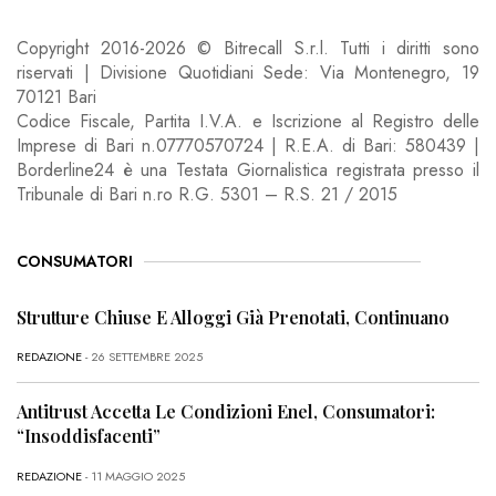
Copyright 2016-2026 © Bitrecall S.r.l. Tutti i diritti sono
riservati | Divisione Quotidiani Sede: Via Montenegro, 19
70121 Bari
Codice Fiscale, Partita I.V.A. e Iscrizione al Registro delle
Imprese di Bari n.07770570724 | R.E.A. di Bari: 580439 |
Borderline24 è una Testata Giornalistica registrata presso il
Tribunale di Bari n.ro R.G. 5301 – R.S. 21 / 2015
CONSUMATORI
Strutture Chiuse E Alloggi Già Prenotati, Continuano
REDAZIONE
- 26 SETTEMBRE 2025
Antitrust Accetta Le Condizioni Enel, Consumatori:
“Insoddisfacenti”
REDAZIONE
- 11 MAGGIO 2025