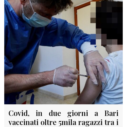
967 VIEWS
Covid, in due giorni a Bari
vaccinati oltre 5mila ragazzi tra i