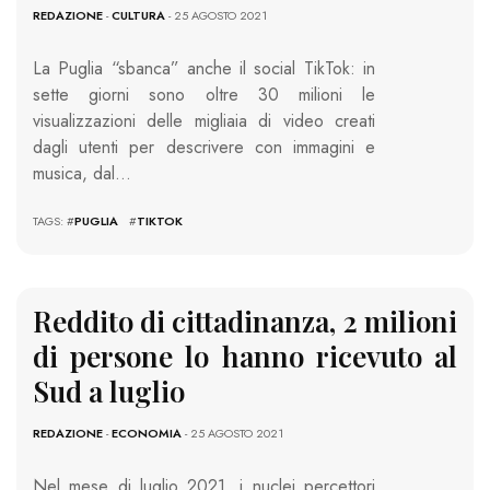
REDAZIONE
-
CULTURA
- 25 AGOSTO 2021
La Puglia “sbanca” anche il social TikTok: in
sette giorni sono oltre 30 milioni le
visualizzazioni delle migliaia di video creati
dagli utenti per descrivere con immagini e
musica, dal…
TAGS: #
PUGLIA
#
TIKTOK
Reddito di cittadinanza, 2 milioni
di persone lo hanno ricevuto al
Sud a luglio
REDAZIONE
-
ECONOMIA
- 25 AGOSTO 2021
Nel mese di luglio 2021, i nuclei percettori