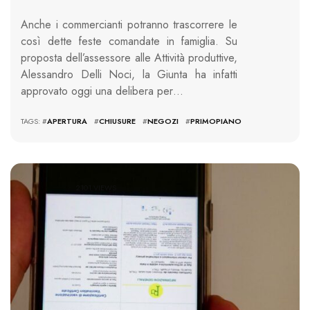
Anche i commercianti potranno trascorrere le
così dette feste comandate in famiglia. Su
proposta dell’assessore alle Attività produttive,
Alessandro Delli Noci, la Giunta ha infatti
approvato oggi una delibera per…
TAGS: #
APERTURA
#
CHIUSURE
#
NEGOZI
#
PRIMOPIANO
2101 VIEWS