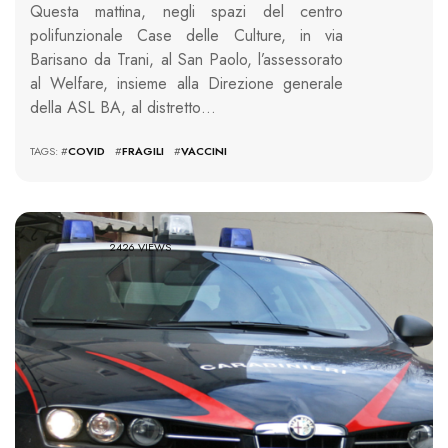
Questa mattina, negli spazi del centro
polifunzionale Case delle Culture, in via
Barisano da Trani, al San Paolo, l’assessorato
al Welfare, insieme alla Direzione generale
della ASL BA, al distretto…
TAGS: #
COVID
#
FRAGILI
#
VACCINI
2426 VIEWS