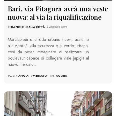
Bari, via Pitagora avrà una veste
nuova: al via la riqualificazione
REDAZIONE
-
DALLA CITTÀ
- 9 AGOSTO 2021
Marciapiedi e arredo urbano nuovi, assieme
alla viabilità, alla sicurezza e al verde urbano,
cosi da poter immaginare di realizzare un
boulevaur capace di collegare viale Japigia al
nuovo mercato…
TAGS: #
JAPIGIA
#
MERCATO
#
PITAGORA
6332 VIEWS