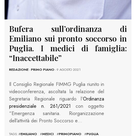
Bufera sull’ordinanza di
Emiliano sui pronto soccorso in
Puglia. I medici di famiglia:
“Inaccettabile”
REDAZIONE
-
PRIMO PIANO
- 9 AGOSTO 2021
Il Consiglio Regionale FIMMG Puglia riunito in
videoconferenza, ascoltata la relazione del
Segretaria Regionale riguardo l’
Ordinanza
presidenziale n. 261/2021
con oggetto
“Emergenza sanitaria. Riorganizzazione
dell’attività dei Pronto Soccorso e…
TAGS: #
EMILIANO
#
MEDICI
#
PRIMOPIANO
#
PUGLIA