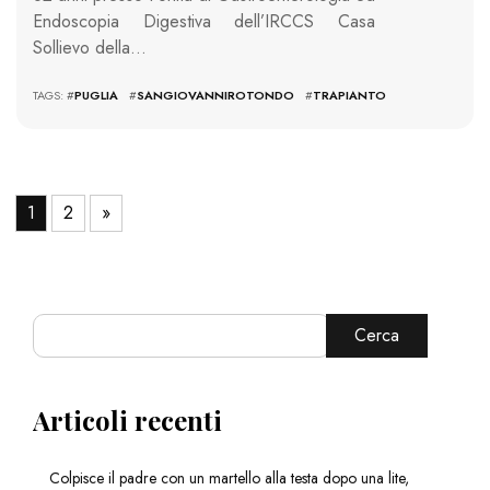
Endoscopia Digestiva dell’IRCCS Casa
Sollievo della…
TAGS: #
PUGLIA
#
SANGIOVANNIROTONDO
#
TRAPIANTO
1
2
»
Cerca
Articoli recenti
Colpisce il padre con un martello alla testa dopo una lite,