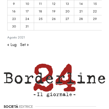
9
10
11
12
13
14
15
16
17
18
19
20
21
22
23
24
25
26
27
28
29
30
31
Agosto
2021
« Lug
Set »
SOCIETÀ
EDITRICE