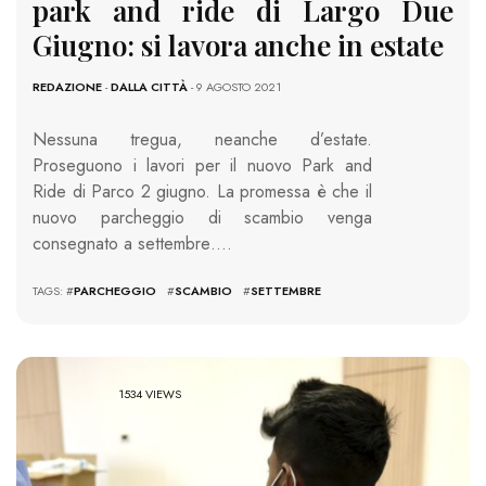
park and ride di Largo Due
Giugno: si lavora anche in estate
REDAZIONE
-
DALLA CITTÀ
- 9 AGOSTO 2021
Nessuna tregua, neanche d’estate.
Proseguono i lavori per il nuovo Park and
Ride di Parco 2 giugno. La promessa è che il
nuovo parcheggio di scambio venga
consegnato a settembre….
TAGS: #
PARCHEGGIO
#
SCAMBIO
#
SETTEMBRE
1534 VIEWS