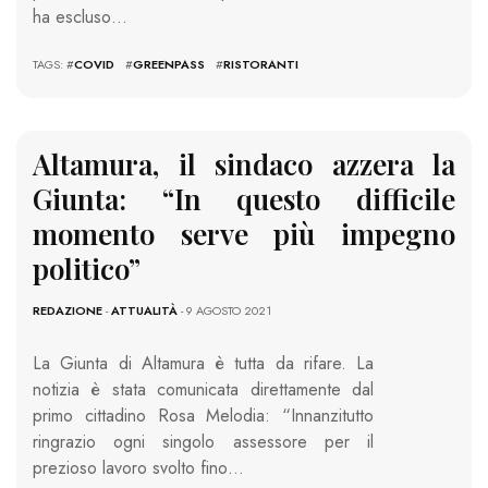
ha escluso…
TAGS: #
COVID
#
GREENPASS
#
RISTORANTI
Altamura, il sindaco azzera la
Giunta: “In questo difficile
momento serve più impegno
politico”
REDAZIONE
-
ATTUALITÀ
- 9 AGOSTO 2021
La Giunta di Altamura è tutta da rifare. La
notizia è stata comunicata direttamente dal
primo cittadino Rosa Melodia: “Innanzitutto
ringrazio ogni singolo assessore per il
prezioso lavoro svolto fino…