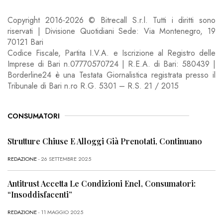
Copyright 2016-2026 © Bitrecall S.r.l. Tutti i diritti sono
riservati | Divisione Quotidiani Sede: Via Montenegro, 19
70121 Bari
Codice Fiscale, Partita I.V.A. e Iscrizione al Registro delle
Imprese di Bari n.07770570724 | R.E.A. di Bari: 580439 |
Borderline24 è una Testata Giornalistica registrata presso il
Tribunale di Bari n.ro R.G. 5301 – R.S. 21 / 2015
CONSUMATORI
Strutture Chiuse E Alloggi Già Prenotati, Continuano
REDAZIONE
- 26 SETTEMBRE 2025
Antitrust Accetta Le Condizioni Enel, Consumatori:
“Insoddisfacenti”
REDAZIONE
- 11 MAGGIO 2025