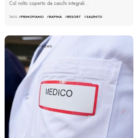
Col volto coperto da caschi integrali…
TAGS: #
PRIMOPIANO
#
RAPINA
#
RESORT
#
SALENTO
2317 VIEWS