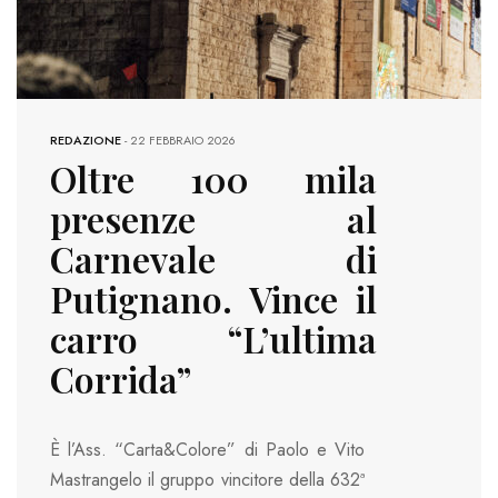
REDAZIONE
-
22 FEBBRAIO 2026
Oltre 100 mila
presenze al
Carnevale di
Putignano. Vince il
carro “L’ultima
Corrida”
È l’Ass. “Carta&Colore” di Paolo e Vito
Mastrangelo il gruppo vincitore della 632ª