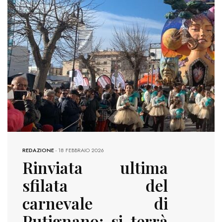
REDAZIONE
-
18 FEBBRAIO 2026
Rinviata ultima
sfilata del
carnevale di
Putignano: si terrà