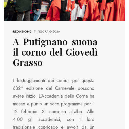
REDAZIONE
-
11 FEBBRAIO 2026
A Putignano suona
il corno del Giovedì
Grasso
I festeggiamenti dei cornuti per questa
632^ edizione del Carnevale possono
avere inizio. L’Accademia delle Corna ha
messo a punto un ricco programma per il
12 febbraio. Si comincia all’alba. Alle
4.00 gli accademici, con il loro
tradizionale copricapo e avvolti da un