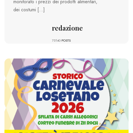
monitorato i prezzi dei prodotti alimentari,
dei costumi […]
redazione
75140
POSTS
700 VIEWS