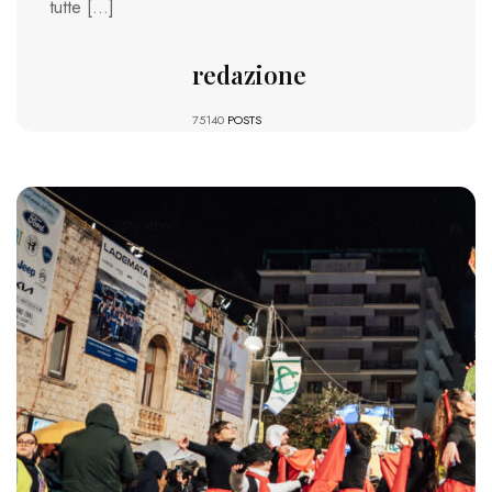
tutte […]
redazione
75140
POSTS
570 VIEWS