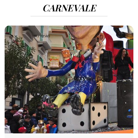
CARNEVALE
593 VIEWS