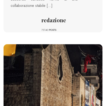
collaborazione stabile […]
redazione
75140
POSTS
1168 VIEWS