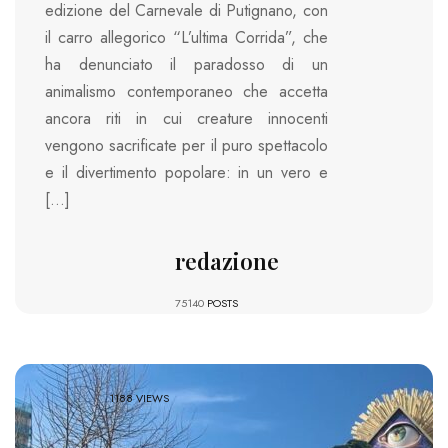
edizione del Carnevale di Putignano, con
il carro allegorico “L’ultima Corrida”, che
ha denunciato il paradosso di un
animalismo contemporaneo che accetta
ancora riti in cui creature innocenti
vengono sacrificate per il puro spettacolo
e il divertimento popolare: in un vero e
[…]
redazione
75140
POSTS
1188 VIEWS