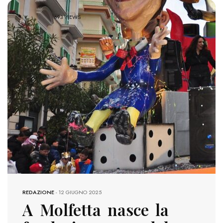
693 VIEWS
REDAZIONE
-
12 GIUGNO 2025
A Molfetta nasce la