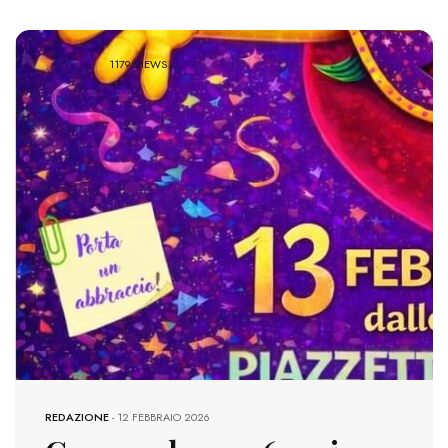
1179 VIEWS
REDAZIONE
-
12 FEBBRAIO 2026