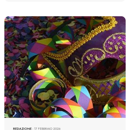
776 VIEWS
REDAZIONE
-
17 FEBBRAIO 2026