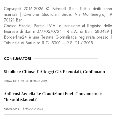
Copyright 2016-2026 © Bitrecall S.r.l. Tutti i diritti sono
riservati | Divisione Quotidiani Sede: Via Montenegro, 19
70121 Bari
Codice Fiscale, Partita I.V.A. e Iscrizione al Registro delle
Imprese di Bari n.07770570724 | R.E.A. di Bari: 580439 |
Borderline24 è una Testata Giornalistica registrata presso il
Tribunale di Bari n.ro R.G. 5301 – R.S. 21 / 2015
CONSUMATORI
Strutture Chiuse E Alloggi Già Prenotati, Continuano
REDAZIONE
- 26 SETTEMBRE 2025
Antitrust Accetta Le Condizioni Enel, Consumatori:
“Insoddisfacenti”
REDAZIONE
- 11 MAGGIO 2025