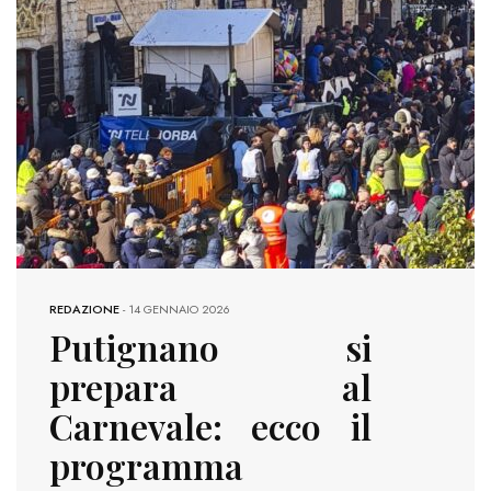
REDAZIONE
-
14 GENNAIO 2026
Putignano si
prepara al
Carnevale: ecco il
programma