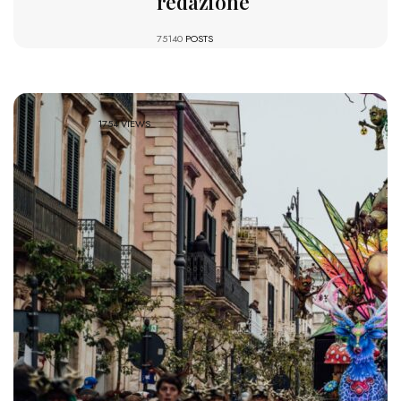
redazione
75140
POSTS
1754 VIEWS