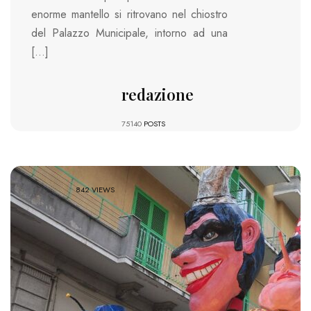
enorme mantello si ritrovano nel chiostro
del Palazzo Municipale, intorno ad una
[…]
redazione
75140
POSTS
842 VIEWS