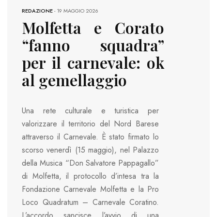
REDAZIONE
-
19 MAGGIO 2026
Molfetta e Corato
“fanno squadra”
per il carnevale: ok
al gemellaggio
Una rete culturale e turistica per
valorizzare il territorio del Nord Barese
attraverso il Carnevale. È stato firmato lo
scorso venerdì (15 maggio), nel Palazzo
della Musica “Don Salvatore Pappagallo”
di Molfetta, il protocollo d’intesa tra la
Fondazione Carnevale Molfetta e la Pro
Loco Quadratum – Carnevale Coratino.
L’accordo sancisce l’avvio di una