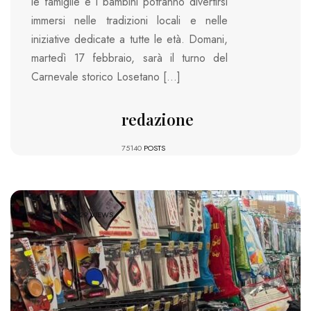
le famiglie e i bambini potranno divertirsi
immersi nelle tradizioni locali e nelle
iniziative dedicate a tutte le età. Domani,
martedì 17 febbraio, sarà il turno del
Carnevale storico Losetano […]
redazione
75140
POSTS
329 VIEWS