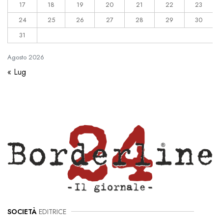
17
18
19
20
21
22
23
24
25
26
27
28
29
30
31
Agosto
2026
« Lug
SOCIETÀ
EDITRICE