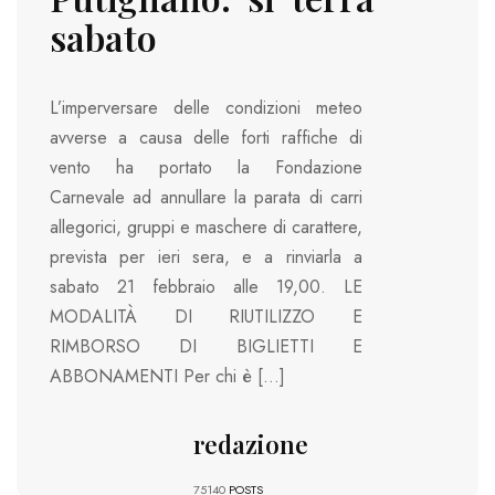
sabato
L’imperversare delle condizioni meteo
avverse a causa delle forti raffiche di
vento ha portato la Fondazione
Carnevale ad annullare la parata di carri
allegorici, gruppi e maschere di carattere,
prevista per ieri sera, e a rinviarla a
sabato 21 febbraio alle 19,00. LE
MODALITÀ DI RIUTILIZZO E
RIMBORSO DI BIGLIETTI E
ABBONAMENTI Per chi è […]
redazione
75140
POSTS