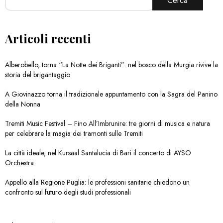
Cerca
Articoli recenti
Alberobello, torna “La Notte dei Briganti”: nel bosco della Murgia rivive la
storia del brigantaggio
A Giovinazzo torna il tradizionale appuntamento con la Sagra del Panino
della Nonna
Tremiti Music Festival – Fino All’Imbrunire: tre giorni di musica e natura
per celebrare la magia dei tramonti sulle Tremiti
La città ideale, nel Kursaal Santalucia di Bari il concerto di AYSO
Orchestra
Appello alla Regione Puglia: le professioni sanitarie chiedono un
confronto sul futuro degli studi professionali