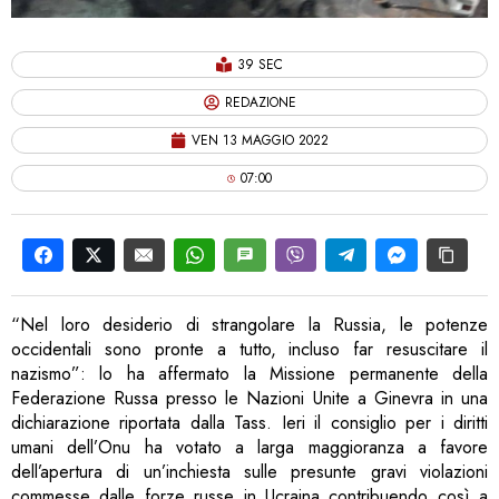
39 SEC
REDAZIONE
VEN 13 MAGGIO 2022
07:00
“Nel loro desiderio di strangolare la Russia, le potenze
occidentali sono pronte a tutto, incluso far resuscitare il
nazismo”: lo ha affermato la Missione permanente della
Federazione Russa presso le Nazioni Unite a Ginevra in una
dichiarazione riportata dalla Tass. Ieri il consiglio per i diritti
umani dell’Onu ha votato a larga maggioranza a favore
dell’apertura di un’inchiesta sulle presunte gravi violazioni
commesse dalle forze russe in Ucraina contribuendo così a