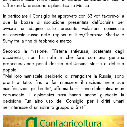
rafforzare la pressione diplomatica su Mosca.
In particolare il Consiglio ha approvato con 33 voti favorevoli a
due la bozza di risoluzione presentata dall’Ucraina per
avviare un’indagine sulle presunte violazioni commesse
dall’esercito russo nelle regioni di Kiev,Chernihiv, Kharkiv e
Sumy fra la fine di febbraio e marzo.
Secondo la missione, “l’isteria anti-russa, scatenata dagli
occidentali, non ha nulla a che fare con una genuina
preoccupazione per il destino dell’Ucraina stessa e del suo
popolo”.
“Nel loro maniacale desiderio di strangolare la Russia, sono
pronti a tutto, fino a far rinascere il nazismo nelle sue
manifestazioni più brutte”, afferma la missione diplomatica in un
comunicato. I diplomatici russi hanno anche giudicato la
decisione “un altro uso del Consiglio per i diritti umani
nell’interesse di un ristretto gruppo di Stati”.