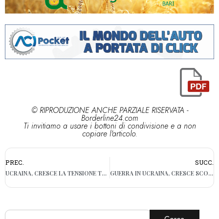
© RIPRODUZIONE ANCHE PARZIALE RISERVATA -
Borderline24.com
Ti invitiamo a usare i bottoni di condivisione e a non
copiare l'articolo.
PREC.
SUCC.
UCRAINA, CRESCE LA TENSIONE TRA RUSSIA E NATO: “FERMATE L’INVIO DI ARMI A KIEV”
GUERRA IN UCRAINA, CRESCE SCONTRO RUSSIA-NATO: “DA DOMANI STOP ELETTRICITÀ A FINLANDIA”