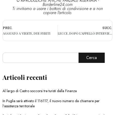
© RIPRODUZIONE ANCHE PARZIALE RISERVATA -
Borderline24.com
Ti invitiamo a usare i bottoni di condivisione e a non
copiare l'articolo.
PREC.
SUCC.
AGGUATO A VIESTE, DUE FERITI
LECCE, DOPO L’APPELLO INTERVIENE L’ASL: “IL LATTE SARÀ GARANTITO”
Cerca
Articoli recenti
Al largo di Castro soccorsi tre turisti dalla Finanza
In Puglia sarà attivato il 116117, il nuovo numero da chiamare per
l’assistenza territoriale