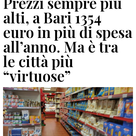
Prezzi sempre più
alti, a Bari 1354
euro in più di spesa
all’anno. Ma è tra
le città più
“virtuose”