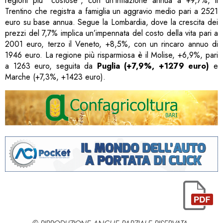
regioni più “costose”, con un’inflazione annua a +9,7%, il
Trentino che registra a famiglia un aggravio medio pari a 2521
euro su base annua. Segue la Lombardia, dove la crescita dei
prezzi del 7,7% implica un’impennata del costo della vita pari a
2001 euro, terzo il Veneto, +8,5%, con un rincaro annuo di
1946 euro. La regione più risparmiosa è il Molise, +6,9%, pari
a 1263 euro, seguita da
Puglia (+7,9%, +1279 euro)
e
Marche (+7,3%, +1423 euro).