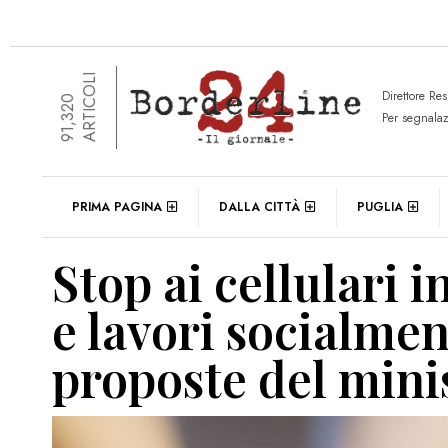
ARTICOLI
Direttore Re
91,320
Per segnala
PRIMA PAGINA
DALLA CITTÀ
PUGLIA
Stop ai cellulari i
e lavori socialmente
proposte del mini