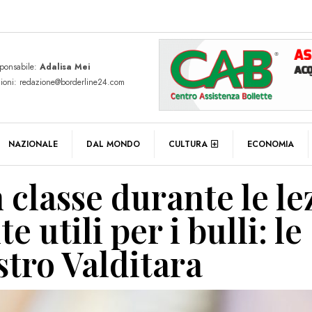
sponsabile:
Adalisa Mei
zioni: redazione@borderline24.com
NAZIONALE
DAL MONDO
CULTURA
ECONOMIA
n classe durante le le
 utili per i bulli: le
stro Valditara