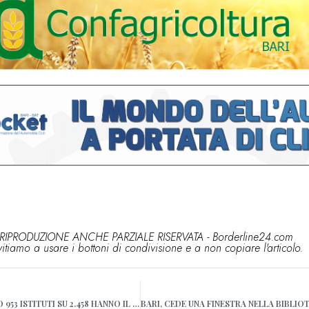
RIPRODUZIONE ANCHE PARZIALE RISERVATA - Borderline24.com
vitiamo a usare i bottoni di condivisione e a non copiare l'articolo.
SCUOLA, IN PUGLIA SOLO 953 ISTITUTI SU 2.458 HANNO IL CERTIFICATO DI AGIBILITÀ