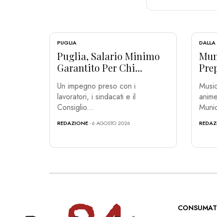
PUGLIA
DALLA
Puglia, Salario Minimo
Muni
Garantito Per Chi...
Prep
Un impegno preso con i
Music
lavoratori, i sindacati e il
anime
Consiglio...
Munic
REDAZIONE
- 6 AGOSTO 2026
REDAZ
CONSUMAT