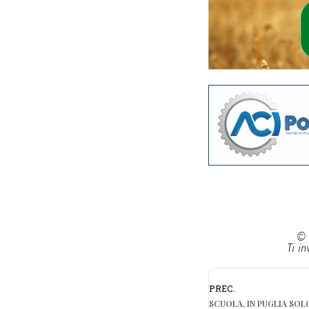
© 
Ti in
PREC.