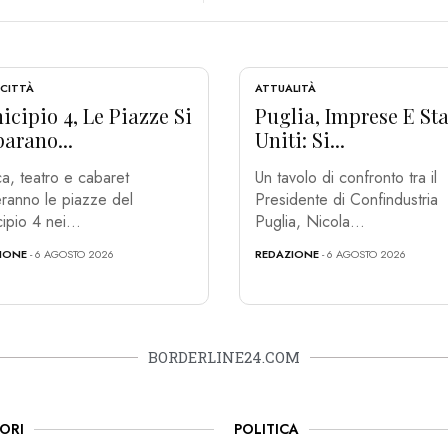
 CITTÀ
ATTUALITÀ
cipio 4, Le Piazze Si
Puglia, Imprese E Sta
arano...
Uniti: Si...
a, teatro e cabaret
Un tavolo di confronto tra il
ranno le piazze del
Presidente di Confindustria
ipio 4 nei...
Puglia, Nicola...
IONE
- 6 AGOSTO 2026
REDAZIONE
- 6 AGOSTO 2026
BORDERLINE24.COM
ORI
POLITICA