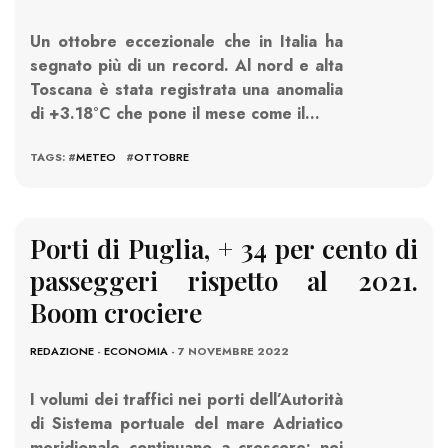
Un ottobre eccezionale che in Italia ha
segnato più di un record. Al nord e alta
Toscana è stata registrata una anomalia
di +3.18°C che pone il mese come il…
TAGS: #
METEO
#
OTTOBRE
Porti di Puglia, + 34 per cento di
passeggeri rispetto al 2021.
Boom crociere
REDAZIONE
-
ECONOMIA
- 7 NOVEMBRE 2022
I volumi dei traffici nei porti dell’Autorità
di Sistema portuale del mare Adriatico
meridionale continuano a crescere: nei