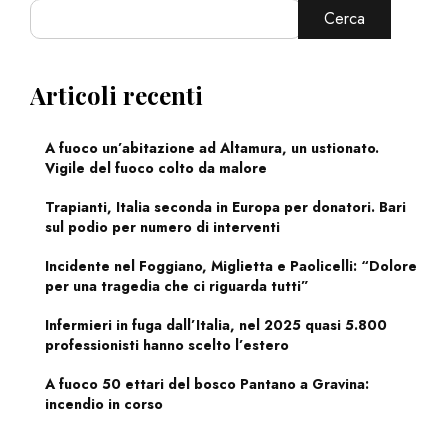
Cerca
Articoli recenti
A fuoco un’abitazione ad Altamura, un ustionato.
Vigile del fuoco colto da malore
Trapianti, Italia seconda in Europa per donatori. Bari
sul podio per numero di interventi
Incidente nel Foggiano, Miglietta e Paolicelli: “Dolore
per una tragedia che ci riguarda tutti”
Infermieri in fuga dall’Italia, nel 2025 quasi 5.800
professionisti hanno scelto l’estero
A fuoco 50 ettari del bosco Pantano a Gravina:
incendio in corso