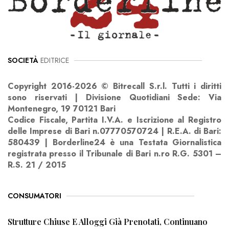
SOCIETÀ
EDITRICE
Copyright 2016-2026 © Bitrecall S.r.l. Tutti i diritti
sono riservati | Divisione Quotidiani Sede: Via
Montenegro, 19 70121 Bari
Codice Fiscale, Partita I.V.A. e Iscrizione al Registro
delle Imprese di Bari n.07770570724 | R.E.A. di Bari:
580439 | Borderline24 è una Testata Giornalistica
registrata presso il Tribunale di Bari n.ro R.G. 5301 –
R.S. 21 / 2015
CONSUMATORI
Strutture Chiuse E Alloggi Già Prenotati, Continuano