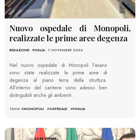
Nuovo ospedale di Monopoli,
realizzate le prime aree degenza
REDAZIONE
-
PUGLIA
- 7 NOVEMBRE 2022
Nel nuovo ospedale di Monopoli Fasano
sono state realizzate le prime aree di
degenza al piano terra della struttura.
All’interno del cantiere sono adesso ben
distinguibili anche gli ambienti…
TAGS: #
MONOPOLI
#
OSPEDALE
#
PUGLIA
2658 VIEWS