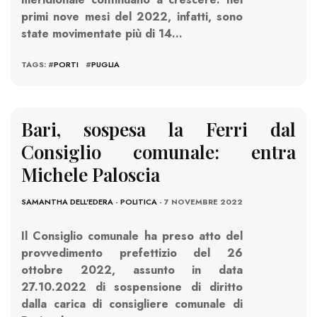
primi nove mesi del 2022, infatti, sono
state movimentate più di 14…
TAGS: #
PORTI
#
PUGLIA
Bari, sospesa la Ferri dal
Consiglio comunale: entra
Michele Paloscia
SAMANTHA DELL'EDERA
-
POLITICA
- 7 NOVEMBRE 2022
Il Consiglio comunale ha preso atto del
provvedimento prefettizio del 26
ottobre 2022, assunto in data
27.10.2022 di sospensione di diritto
dalla carica di consigliere comunale di