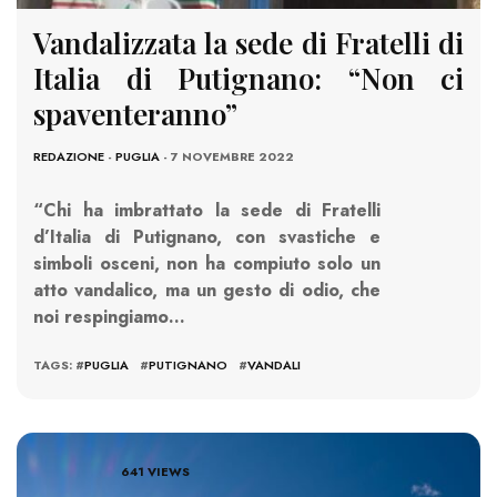
Vandalizzata la sede di Fratelli di
Italia di Putignano: “Non ci
spaventeranno”
REDAZIONE
-
PUGLIA
- 7 NOVEMBRE 2022
“Chi ha imbrattato la sede di Fratelli
d’Italia di Putignano, con svastiche e
simboli osceni, non ha compiuto solo un
atto vandalico, ma un gesto di odio, che
noi respingiamo…
TAGS: #
PUGLIA
#
PUTIGNANO
#
VANDALI
641 VIEWS