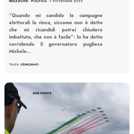
REDAZIONE
-
POLITICA
- 7 NOVEMBRE 2022
“Quando mi candido le campagne
elettorali le vinco, siccome non è detto
che mi ricandidi potrei chiudere
imbattuto, che non è facile”: lo ha detto
sorridendo il governatore pugliese
Michele…
TAGS: #
EMILIANO
850 VIEWS