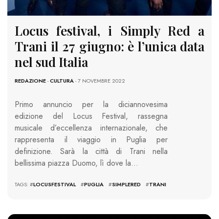
Locus festival, i Simply Red a
Trani il 27 giugno: è l’unica data
nel sud Italia
REDAZIONE
-
CULTURA
- 7 NOVEMBRE 2022
Primo annuncio per la diciannovesima
edizione del Locus Festival, rassegna
musicale d’eccellenza internazionale, che
rappresenta il viaggio in Puglia per
definizione. Sarà la città di Trani nella
bellissima piazza Duomo, lì dove la…
TAGS: #
LOCUSFESTIVAL
#
PUGLIA
#
SIMPLERED
#
TRANI