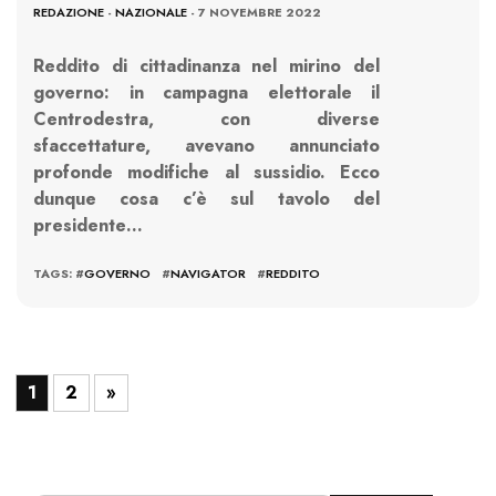
REDAZIONE
-
NAZIONALE
- 7 NOVEMBRE 2022
Reddito di cittadinanza nel mirino del
governo: in campagna elettorale il
Centrodestra, con diverse
sfaccettature, avevano annunciato
profonde modifiche al sussidio. Ecco
dunque cosa c’è sul tavolo del
presidente…
TAGS: #
GOVERNO
#
NAVIGATOR
#
REDDITO
1
2
»