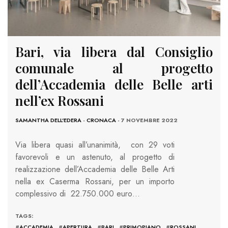
Bari, via libera dal Consiglio
comunale al progetto
dell’Accademia delle Belle arti
nell’ex Rossani
SAMANTHA DELL'EDERA
-
CRONACA
- 7 NOVEMBRE 2022
Via libera quasi all’unanimità, con 29 voti
favorevoli e un astenuto, al progetto di
realizzazione dell’Accademia delle Belle Arti
nella ex Caserma Rossani, per un importo
complessivo di 22.750.000 euro…
TAGS:
#
ACCADEMIA
#
APERTURA
#
BARI
#
PRIMOPIANO
#
ROSSANI