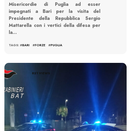
Misericordie di Puglia ad esser
impegnati a Bari per la visita del
Presidente della Repubblica Sergio
Mattarella con i vertici della difesa per
la…
TAGS: #
BARI
#
FORZE
#
PUGLIA
821 VIEWS