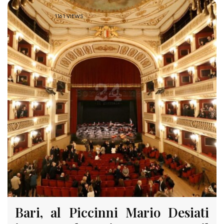
1161 VIEWS
Bari, al Piccinni Mario Desiati