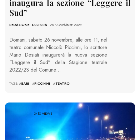
inaugura la sezione “Leggere il
Sud”
REDAZIONE
-
CULTURA
- 25 NOVEMBRE 2022
Domani, sabato 26 novembre, alle ore 11, nel
teatro comunale Niccolò Piccinni, lo scrittore
Mario Desiati inaugurerà la nuova sezione
“Leggere il Sud” della Stagione teatrale
2022/23 del Comune…
TAGS: #
BARI
#
PICCINNI
#
TEATRO
3410 VIEWS