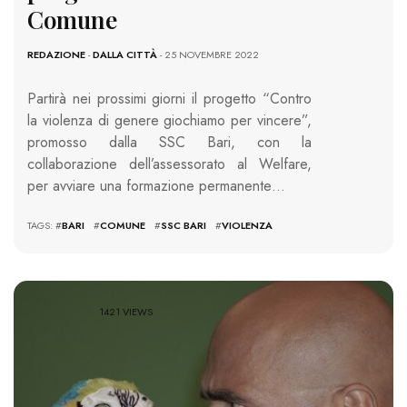
Comune
REDAZIONE
-
DALLA CITTÀ
- 25 NOVEMBRE 2022
Partirà nei prossimi giorni il progetto “Contro
la violenza di genere giochiamo per vincere”,
promosso dalla SSC Bari, con la
collaborazione dell’assessorato al Welfare,
per avviare una formazione permanente…
TAGS: #
BARI
#
COMUNE
#
SSC BARI
#
VIOLENZA
1421 VIEWS