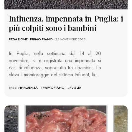
Influenza, impennata in Puglia: i
più colpiti sono i bambini
REDAZIONE
-
PRIMO PIANO
- 25 NOVEMBRE 2022
In Puglia, nella settimana dal 14 al 20
novembre, si è registrata una impennata si
casi di influenza, soprattutto tra i bambini. Lo
rileva il monitoraggio del sistema Influent, la…
TAGS: #
INFLUENZA
#
PRIMOPIANO
#
PUGLIA
1813 VIEWS