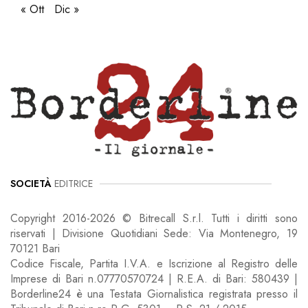
« Ott
Dic »
SOCIETÀ
EDITRICE
Copyright 2016-2026 © Bitrecall S.r.l. Tutti i diritti sono
riservati | Divisione Quotidiani Sede: Via Montenegro, 19
70121 Bari
Codice Fiscale, Partita I.V.A. e Iscrizione al Registro delle
Imprese di Bari n.07770570724 | R.E.A. di Bari: 580439 |
Borderline24 è una Testata Giornalistica registrata presso il