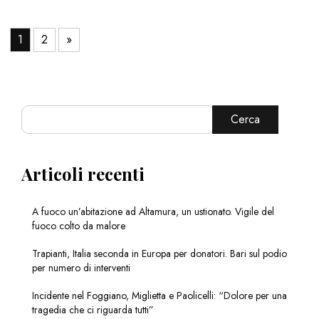
1
2
»
Cerca
Articoli recenti
A fuoco un’abitazione ad Altamura, un ustionato. Vigile del
fuoco colto da malore
Trapianti, Italia seconda in Europa per donatori. Bari sul podio
per numero di interventi
Incidente nel Foggiano, Miglietta e Paolicelli: “Dolore per una
tragedia che ci riguarda tutti”