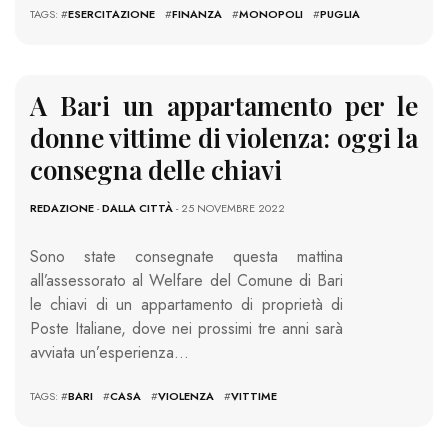
TAGS: #
ESERCITAZIONE
#
FINANZA
#
MONOPOLI
#
PUGLIA
A Bari un appartamento per le
donne vittime di violenza: oggi la
consegna delle chiavi
REDAZIONE
-
DALLA CITTÀ
- 25 NOVEMBRE 2022
Sono state consegnate questa mattina
all’assessorato al Welfare del Comune di Bari
le chiavi di un appartamento di proprietà di
Poste Italiane, dove nei prossimi tre anni sarà
avviata un’esperienza…
TAGS: #
BARI
#
CASA
#
VIOLENZA
#
VITTIME