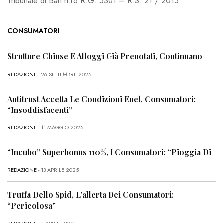
Tribunale di Bari n.ro R.G. 5301 – R.S. 21 / 2015
CONSUMATORI
Strutture Chiuse E Alloggi Già Prenotati, Continuano
REDAZIONE
- 26 SETTEMBRE 2025
Antitrust Accetta Le Condizioni Enel, Consumatori:
“Insoddisfacenti”
REDAZIONE
- 11 MAGGIO 2025
“Incubo” Superbonus 110%, I Consumatori: “Pioggia Di
REDAZIONE
- 13 APRILE 2025
Truffa Dello Spid, L’allerta Dei Consumatori:
“Pericolosa”