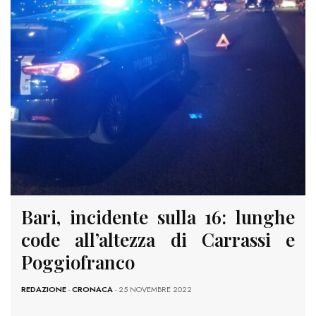
Bari, incidente sulla 16: lunghe
code all’altezza di Carrassi e
Poggiofranco
REDAZIONE
-
CRONACA
- 25 NOVEMBRE 2022