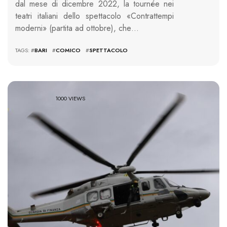
dal mese di dicembre 2022, la tournée nei
teatri italiani dello spettacolo «Contrattempi
moderni» (partita ad ottobre), che…
TAGS: #
BARI
#
COMICO
#
SPETTACOLO
1000 VIEWS