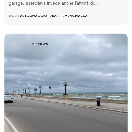
garage, esercitava invece anche l’attività di…
TAGS: #
AUTOLAVAGGIO
#
BARI
#
MUNGIVACCA
917 VIEWS