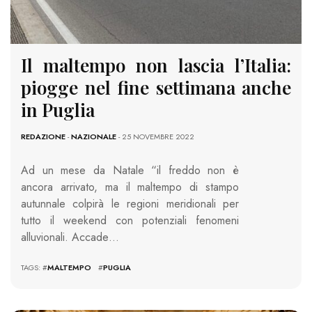
Il maltempo non lascia l’Italia:
piogge nel fine settimana anche
in Puglia
REDAZIONE
-
NAZIONALE
- 25 NOVEMBRE 2022
Ad un mese da Natale “il freddo non è
ancora arrivato, ma il maltempo di stampo
autunnale colpirà le regioni meridionali per
tutto il weekend con potenziali fenomeni
alluvionali. Accade…
TAGS: #
MALTEMPO
#
PUGLIA