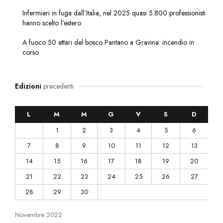
Infermieri in fuga dall’Italia, nel 2025 quasi 5.800 professionisti
hanno scelto l’estero
A fuoco 50 ettari del bosco Pantano a Gravina: incendio in
corso
Edizioni
precedenti
L
M
M
G
V
S
D
1
2
3
4
5
6
7
8
9
10
11
12
13
14
15
16
17
18
19
20
21
22
23
24
25
26
27
28
29
30
Novembre
2022