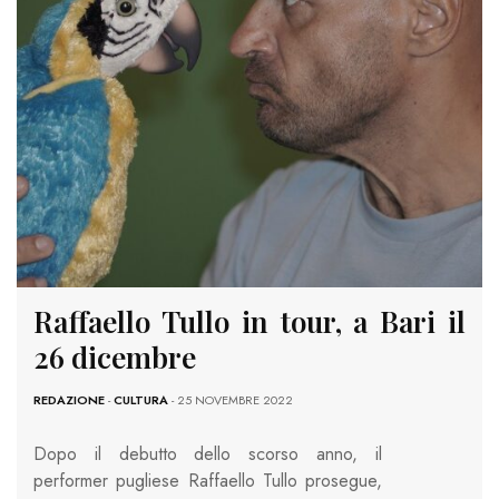
Raffaello Tullo in tour, a Bari il
26 dicembre
REDAZIONE
-
CULTURA
- 25 NOVEMBRE 2022
Dopo il debutto dello scorso anno, il
performer pugliese Raffaello Tullo prosegue,