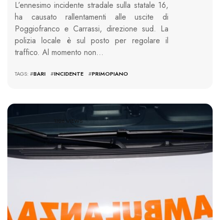
L’ennesimo incidente stradale sulla statale 16,
ha causato rallentamenti alle uscite di
Poggiofranco e Carrassi, direzione sud. La
polizia locale è sul posto per regolare il
traffico. Al momento non…
TAGS: #
BARI
#
INCIDENTE
#
PRIMOPIANO
1326 VIEWS