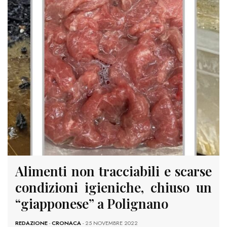
Alimenti non tracciabili e scarse
condizioni igieniche, chiuso un
“giapponese” a Polignano
REDAZIONE
-
CRONACA
- 25 NOVEMBRE 2022