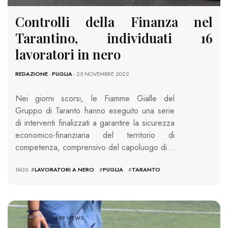
Controlli della Finanza nel
Tarantino, individuati 16
lavoratori in nero
REDAZIONE
-
PUGLIA
- 25 NOVEMBRE 2022
Nei giorni scorsi, le Fiamme Gialle del
Gruppo di Taranto hanno eseguito una serie
di interventi finalizzati a garantire la sicurezza
economico-finanziaria del territorio di
competenza, comprensivo del capoluogo di…
TAGS: #
LAVORATORI A NERO
#
PUGLIA
#
TARANTO
989 VIEWS