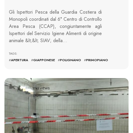
Gli Ispettori Pesca della Guardia Costiera di
Monopoli coordinati dal 6° Centro di Controllo
Area Pesca (CCAP), congiuntamente agli
Ispettori del Servizio Igiene Alimenti di origine
animale &lt;&lt; SIAV; della…
TAGS:
#
APERTURA
#
GIAPPONESE
#
POLIGNANO
#
PRIMOPIANO
1743 VIEWS