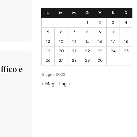
L
M
M
G
V
S
D
1
2
3
4
5
6
7
8
9
10
11
12
13
14
15
16
17
18
19
20
21
22
23
24
25
26
27
28
29
30
affico e
Giugno
2023
« Mag
Lug »