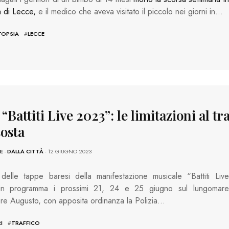
a di Lecce,
e il medico che aveva visitato il piccolo nei giorni in…
TOPSIA
#
LECCE
 “Battiti Live 2023”: le limitazioni al tr
sosta
E
-
DALLA CITTÀ
- 12 GIUGNO 2023
 delle tappe baresi della manifestazione musicale “Battiti Live
n programma i prossimi 21, 24 e 25 giugno sul lungomare
re Augusto, con apposita ordinanza la Polizia…
I
#
TRAFFICO