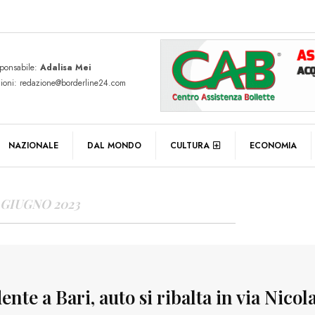
sponsabile:
Adalisa Mei
zioni: redazione@borderline24.com
Y ARCHIVES
NAZIONALE
DAL MONDO
CULTURA
ECONOMIA
 GIUGNO 2023
ente a Bari, auto si ribalta in via Nicol