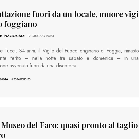
ttazione fuori da un locale, muore vigi
o foggiano
E
-
NAZIONALE
- 12 GIUGNO 2023
 Tucci, 34 anni, il Vigile del Fuoco originario di Foggia, rimasto
nte ferito – nella notte tra sabato e domenica – in una
zione avvenuta fuori da una discoteca…
GGIA
#
OMICIDIO
 Museo del Faro: quasi pronto al taglio
ro