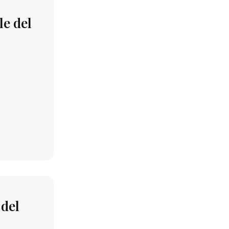
le del
 del