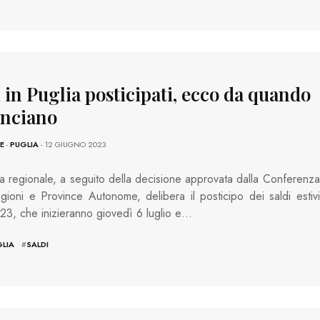
 in Puglia posticipati, ecco da quando
nciano
E
-
PUGLIA
- 12 GIUGNO 2023
a regionale, a seguito della decisione approvata dalla Conferenza
gioni e Province Autonome, delibera il posticipo dei saldi estivi
023, che inizieranno giovedì 6 luglio e…
LIA
#
SALDI