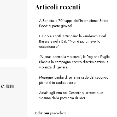
Articoli recenti
A Barletta la 70ª tappa dell’International Street
Food: si parte giovedì
Caldo e siccità anticipano la vendemmia nel
Barese e nella Bat: “Non è più un evento
eccezionale”
“Allenati contro la violenza”, la Regione Puglia
rilancia la campagna contro discriminazioni e
violenza di genere
Mesagne, bimba di sei anni cade dal secondo
piano: è in codice rosso
 e un
Assalti agli Atm nel Cosentino, arrestato un
23enne della provincia di Bari
Edizioni
precedenti