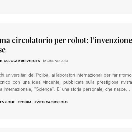
ma circolatorio per robot: l’invenzione
se
E
-
SCUOLA E UNIVERSITÀ
- 12 GIUGNO 2023
i universitari del Poliba, ai laboratori internazionali per far ritorno
ecnico con una idea vincente, pubblicata sulla prestigiosa rivista
ica internazionale, “Science”. E’ una storia personale, che nasce…
VENZIONE
#
POLIBA
#
VITO CACUCCIOLO