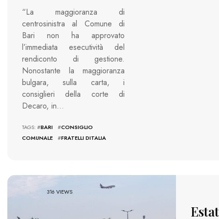
“La maggioranza di
centrosinistra al Comune di
Bari non ha approvato
l’immediata esecutività del
rendiconto di gestione.
Nonostante la maggioranza
bulgara, sulla carta, i
consiglieri della corte di
Decaro, in…
TAGS: #
BARI
#
CONSIGLIO
COMUNALE
#
FRATELLI DITALIA
316 VIEWS
Estat