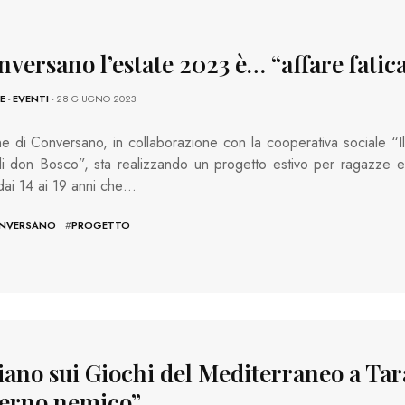
versano l’estate 2023 è… “affare fatic
E
-
EVENTI
- 28 GIUGNO 2023
e di Conversano, in collaborazione con la cooperativa sociale “Il
i don Bosco”, sta realizzando un progetto estivo per ragazze e
dai 14 ai 19 anni che…
NVERSANO
#
PROGETTO
iano sui Giochi del Mediterraneo a Tar
erno nemico”