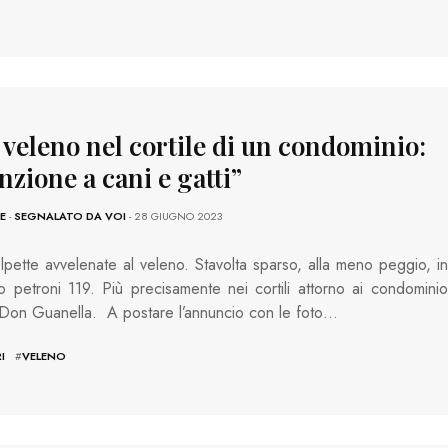
 veleno nel cortile di un condominio:
nzione a cani e gatti”
E
-
SEGNALATO DA VOI
- 28 GIUGNO 2023
lpette avvelenate al veleno. Stavolta sparso, alla meno peggio, in
io petroni 119. Più precisamente nei cortili attorno ai condominio
 Don Guanella. A postare l’annuncio con le foto…
I
#
VELENO