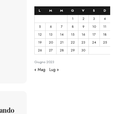
L
M
M
G
V
S
D
1
2
3
4
5
6
7
8
9
10
11
12
13
14
15
16
17
18
19
20
21
22
23
24
25
26
27
28
29
30
Giugno
2023
« Mag
Lug »
uando