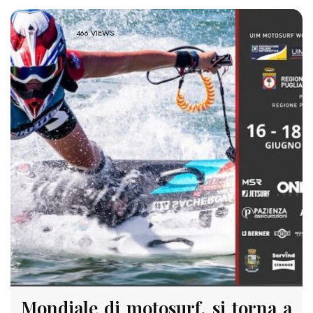
466 VIEWS
Mondiale di motosurf, si torna a