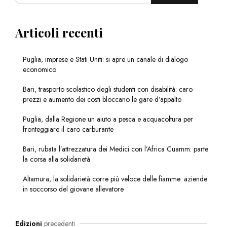
Articoli recenti
Puglia, imprese e Stati Uniti: si apre un canale di dialogo
economico
Bari, trasporto scolastico degli studenti con disabilità: caro
prezzi e aumento dei costi bloccano le gare d’appalto
Puglia, dalla Regione un aiuto a pesca e acquacoltura per
fronteggiare il caro carburante
Bari, rubata l’attrezzatura dei Medici con l’Africa Cuamm: parte
la corsa alla solidarietà
Altamura, la solidarietà corre più veloce delle fiamme: aziende
in soccorso del giovane allevatore
Edizioni
precedenti