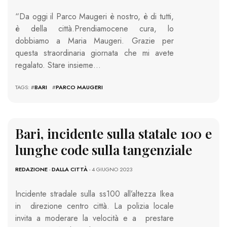
“Da oggi il Parco Maugeri è nostro, è di tutti,
è della città.Prendiamocene cura, lo
dobbiamo a Maria Maugeri. Grazie per
questa straordinaria giornata che mi avete
regalato. Stare insieme…
TAGS: #
BARI
#
PARCO MAUGERI
Bari, incidente sulla statale 100 e
lunghe code sulla tangenziale
REDAZIONE
-
DALLA CITTÀ
- 4 GIUGNO 2023
Incidente stradale sulla ss100 all’altezza Ikea
in direzione centro città. La polizia locale
invita a moderare la velocità e a prestare