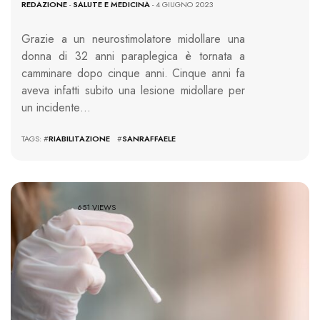
REDAZIONE
-
SALUTE E MEDICINA
- 4 GIUGNO 2023
Grazie a un neurostimolatore midollare una
donna di 32 anni paraplegica è tornata a
camminare dopo cinque anni. Cinque anni fa
aveva infatti subito una lesione midollare per
un incidente…
TAGS: #
RIABILITAZIONE
#
SANRAFFAELE
651 VIEWS