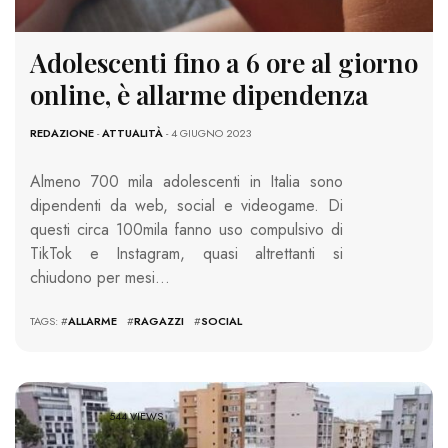
Adolescenti fino a 6 ore al giorno
online, è allarme dipendenza
REDAZIONE
-
ATTUALITÀ
- 4 GIUGNO 2023
Almeno 700 mila adolescenti in Italia sono
dipendenti da web, social e videogame. Di
questi circa 100mila fanno uso compulsivo di
TikTok e Instagram, quasi altrettanti si
chiudono per mesi…
TAGS: #
ALLARME
#
RAGAZZI
#
SOCIAL
544 VIEWS