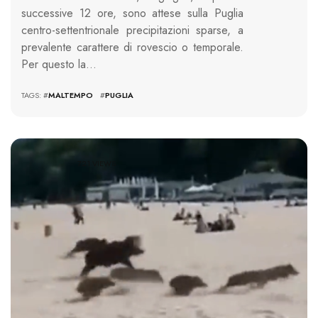
successive 12 ore, sono attese sulla Puglia
centro-settentrionale precipitazioni sparse, a
prevalente carattere di rovescio o temporale.
Per questo la…
TAGS: #
MALTEMPO
#
PUGLIA
721 VIEWS