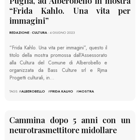
Puglia, ad Alberobello in mostra
“Frida Kahlo. Una vita per
immagini”
REDAZIONE
-
CULTURA
- 4 GIUGNO 2023
“Frida Kahlo. Una vita per immagini”, questo il
titolo della mostra promossa dall’Assessorato
alla Cultura del Comune di Alberobello e
organizzata da Bass Culture srl e Rjma
Progetti culturali, in…
TAGS: #
ALBEROBELLO
#
FRIDA KALHO
#
MOSTRA
Cammina dopo 5 anni con un
neurotrasmettitore midollare