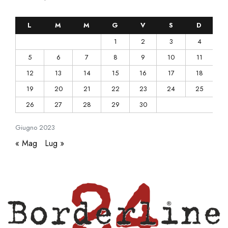
L
M
M
G
V
S
D
1
2
3
4
5
6
7
8
9
10
11
12
13
14
15
16
17
18
19
20
21
22
23
24
25
26
27
28
29
30
Giugno
2023
« Mag
Lug »