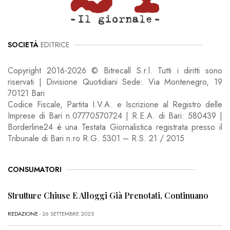
SOCIETÀ
EDITRICE
Copyright 2016-2026 © Bitrecall S.r.l. Tutti i diritti sono
riservati | Divisione Quotidiani Sede: Via Montenegro, 19
70121 Bari
Codice Fiscale, Partita I.V.A. e Iscrizione al Registro delle
Imprese di Bari n.07770570724 | R.E.A. di Bari: 580439 |
Borderline24 è una Testata Giornalistica registrata presso il
Tribunale di Bari n.ro R.G. 5301 – R.S. 21 / 2015
CONSUMATORI
Strutture Chiuse E Alloggi Già Prenotati, Continuano
REDAZIONE
- 26 SETTEMBRE 2025