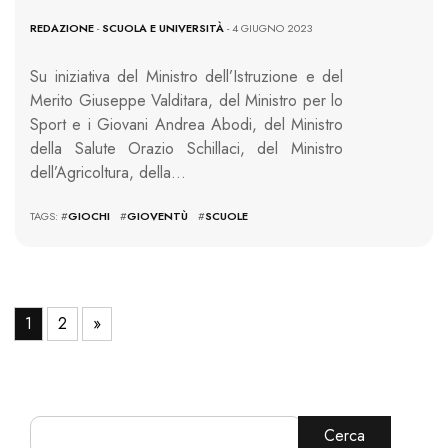
REDAZIONE
-
SCUOLA E UNIVERSITÀ
- 4 GIUGNO 2023
Su iniziativa del Ministro dell’Istruzione e del
Merito Giuseppe Valditara, del Ministro per lo
Sport e i Giovani Andrea Abodi, del Ministro
della Salute Orazio Schillaci, del Ministro
dell’Agricoltura, della…
TAGS: #
GIOCHI
#
GIOVENTÙ
#
SCUOLE
1
2
»
Cerca