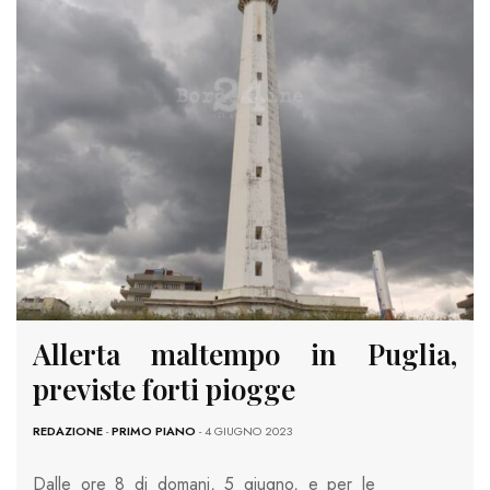
Allerta maltempo in Puglia,
previste forti piogge
REDAZIONE
-
PRIMO PIANO
- 4 GIUGNO 2023
Dalle ore 8 di domani, 5 giugno, e per le