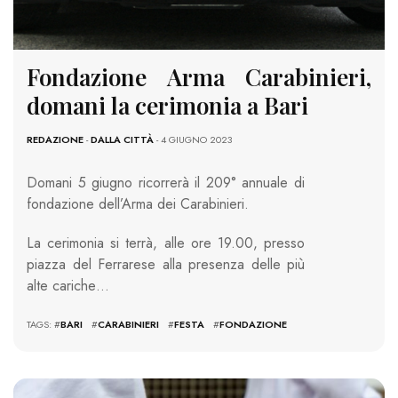
Fondazione Arma Carabinieri,
domani la cerimonia a Bari
REDAZIONE
-
DALLA CITTÀ
- 4 GIUGNO 2023
Domani 5 giugno ricorrerà il 209° annuale di
fondazione dell’Arma dei Carabinieri.
La cerimonia si terrà, alle ore 19.00, presso
piazza del Ferrarese alla presenza delle più
alte cariche…
TAGS: #
BARI
#
CARABINIERI
#
FESTA
#
FONDAZIONE