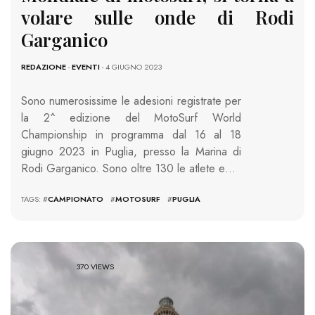
volare sulle onde di Rodi
Garganico
REDAZIONE
-
EVENTI
- 4 GIUGNO 2023
Sono numerosissime le adesioni registrate per
la 2^ edizione del MotoSurf World
Championship in programma dal 16 al 18
giugno 2023 in Puglia, presso la Marina di
Rodi Garganico. Sono oltre 130 le atlete e…
TAGS: #
CAMPIONATO
#
MOTOSURF
#
PUGLIA
370 VIEWS