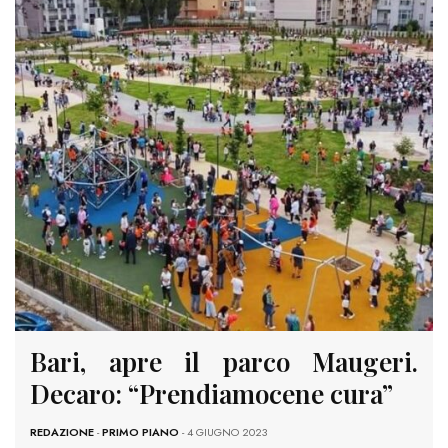
Bari, apre il parco Maugeri.
Decaro: “Prendiamocene cura”
REDAZIONE
-
PRIMO PIANO
- 4 GIUGNO 2023