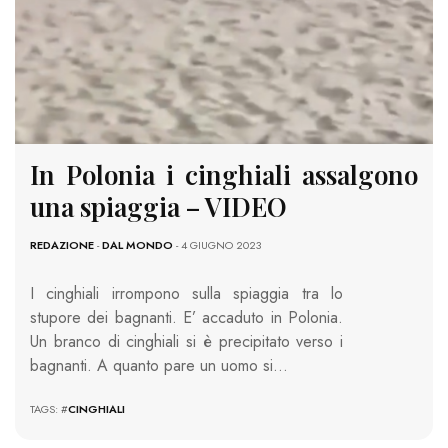
In Polonia i cinghiali assalgono
una spiaggia – VIDEO
REDAZIONE
-
DAL MONDO
- 4 GIUGNO 2023
I cinghiali irrompono sulla spiaggia tra lo
stupore dei bagnanti. E’ accaduto in Polonia.
Un branco di cinghiali si è precipitato verso i
bagnanti. A quanto pare un uomo si…
TAGS: #
CINGHIALI