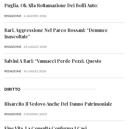
Puglia, Ok Alla Rottamazione Dei Bolli Auto:
REDAZIONE
- 2 AGOSTO 2026
Bari, Aggressione Nel Parco Rossani: “Denunce
Inascoltate”
REDAZIONE
- 25 LUGLIO 2026
Salvini A Bari: “Vannacci Perde Pezzi, Questo
REDAZIONE
- 16 LUGLIO 2026
DIRITTO
Risarcito Il Vedovo Anche Del Danno Patrimoniale
REDAZIONE
- 3 GIUGNO 2025
Fine Vita, La Consulta Conferma I Casi