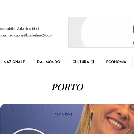
sponsabile:
Adalisa Mei
zioni: redazione@borderline24.com
NAZIONALE
DAL MONDO
CULTURA
ECONOMIA
PORTO
1561 VIEWS