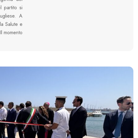
 partito si
ugliese. A
lla Salute e
 Il momento