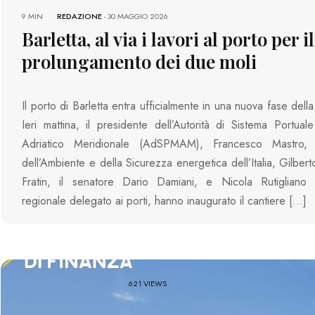
9 MIN
REDAZIONE
-
30 MAGGIO 2026
Barletta, al via i lavori al porto per il
prolungamento dei due moli
Il porto di Barletta entra ufficialmente in una nuova fase della
Ieri mattina, il presidente dell’Autorità di Sistema Portua
Adriatico Meridionale (AdSPMAM), Francesco Mastro, i
dell’Ambiente e della Sicurezza energetica dell’Italia, Gilber
Fratin, il senatore Dario Damiani, e Nicola Rutigliano c
regionale delegato ai porti, hanno inaugurato il cantiere […]
621 VIEWS