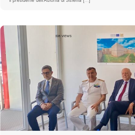
il presidente dell’Autorità di Sistema […]
538 VIEWS