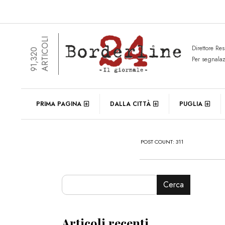
ARTICOLI
Direttore Re
91,320
Per segnala
PRIMA PAGINA
DALLA CITTÀ
PUGLIA
POST COUNT: 311
Cerca
Articoli recenti