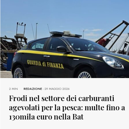
2 MIN
REDAZIONE
-
29 MAGGIO 2026
Frodi nel settore dei carburanti
agevolati per la pesca: multe fino a
130mila euro nella Bat