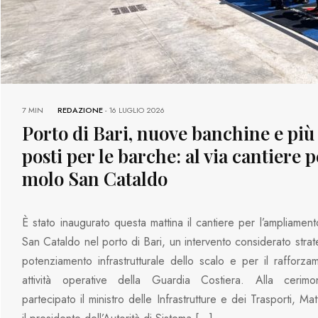
7 MIN
REDAZIONE
-
16 LUGLIO 2026
Porto di Bari, nuove banchine e più
posti per le barche: al via cantiere p
molo San Cataldo
È stato inaugurato questa mattina il cantiere per l’ampliamen
San Cataldo nel porto di Bari, un intervento considerato strat
potenziamento infrastrutturale dello scalo e per il rafforza
attività operative della Guardia Costiera. Alla cerim
partecipato il ministro delle Infrastrutture e dei Trasporti, Mat