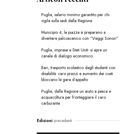
Puglia, salario minimo garantito per chi
vigila sulle sedi della Regione
Municipio 4, le piazze si preparano a
diventare palcoscenico con “Viaggi Sonori”
Puglia, imprese e Stati Uniti: si apre un
canale di dialogo economico
Bari, trasporto scolastico degli studenti con
disabilità: caro prezzi e aumento dei costi
bloccano le gare d’appalto
Puglia, dalla Regione un aiuto a pesca e
acquacoltura per fronteggiare il caro
carburante
Edizioni
precedenti