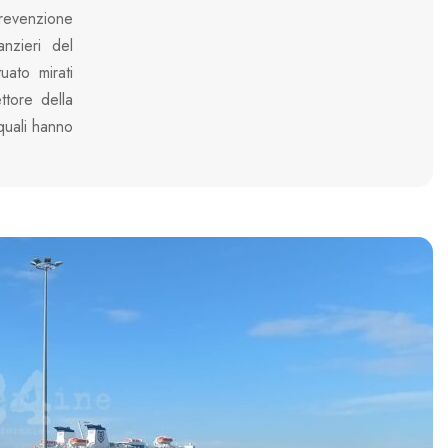
 prevenzione
anzieri del
uato mirati
ttore della
 quali hanno