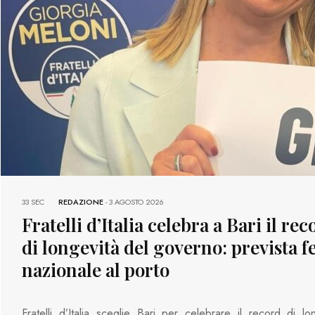
33 SEC
REDAZIONE
-
3 AGOSTO 2026
Fratelli d’Italia celebra a Bari il rec
di longevità del governo: prevista f
nazionale al porto
Fratelli d’Italia sceglie Bari per celebrare il record di lo