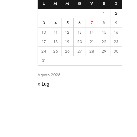
L
M
M
G
V
S
D
1
2
3
4
5
6
7
8
9
10
11
12
13
14
15
16
17
18
19
20
21
22
23
24
25
26
27
28
29
30
31
Agosto
2026
« Lug