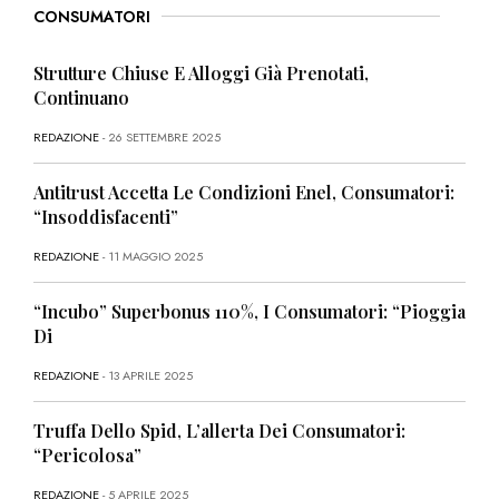
CONSUMATORI
Strutture Chiuse E Alloggi Già Prenotati,
Continuano
REDAZIONE
- 26 SETTEMBRE 2025
Antitrust Accetta Le Condizioni Enel, Consumatori:
“Insoddisfacenti”
REDAZIONE
- 11 MAGGIO 2025
“Incubo” Superbonus 110%, I Consumatori: “Pioggia
Di
REDAZIONE
- 13 APRILE 2025
Truffa Dello Spid, L’allerta Dei Consumatori:
“Pericolosa”
REDAZIONE
- 5 APRILE 2025