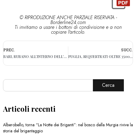
© RIPRODUZIONE ANCHE PARZIALE RISERVATA -
Borderline24.com
Ti invitiamo a usare i bottoni di condivisione e a non
copiare l'articolo.
PREC.
SUCC.
BARI, RUBANO ALL’INTERNO DELL’EX MANIFATTURA: DUE ARRESTI
PUGLIA, SEQUESTRATI OLTRE 3500 RICCI PESCATI IRREGOLARMENTE
Cerca
Articoli recenti
Alberobello, torna “La Notte dei Briganti”: nel bosco della Murgia rivive la
storia del brigantaggio