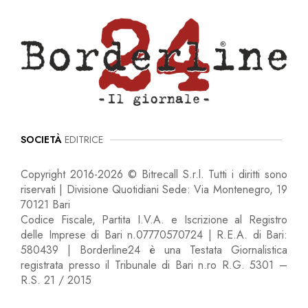
SOCIETÀ
EDITRICE
Copyright 2016-2026 © Bitrecall S.r.l. Tutti i diritti sono
riservati | Divisione Quotidiani Sede: Via Montenegro, 19
70121 Bari
Codice Fiscale, Partita I.V.A. e Iscrizione al Registro
delle Imprese di Bari n.07770570724 | R.E.A. di Bari:
580439 | Borderline24 è una Testata Giornalistica
registrata presso il Tribunale di Bari n.ro R.G. 5301 –
R.S. 21 / 2015