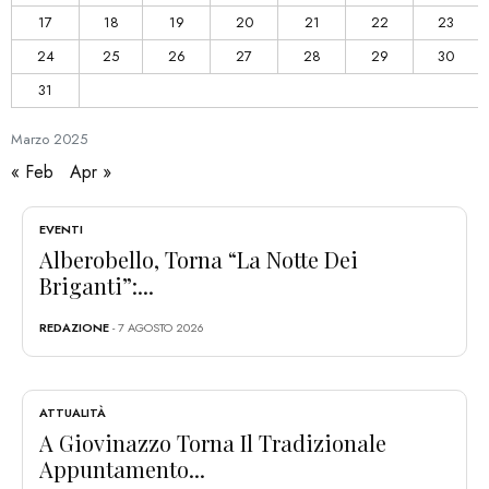
17
18
19
20
21
22
23
24
25
26
27
28
29
30
31
Marzo
2025
« Feb
Apr »
EVENTI
Alberobello, Torna “La Notte Dei
Briganti”:...
REDAZIONE
- 7 AGOSTO 2026
ATTUALITÀ
A Giovinazzo Torna Il Tradizionale
Appuntamento...