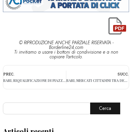
© RIPRODUZIONE ANCHE PARZIALE RISERVATA -
Borderline24.com
Ti invitiamo a usare i bottoni di condivisione e a non
copiare l'articolo.
PREC.
SUCC.
BARI, RIQUALIFICAZIONE DI PIAZZA MORO: AL VIA I LAVORI
BARI, MERCATI CITTADINI TRA DEGRADO E DISAGI: “UNO SFACELO”
Cerca
Articoli recenti