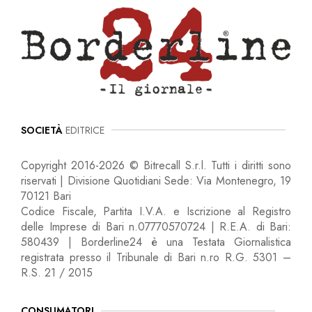
SOCIETÀ
EDITRICE
Copyright 2016-2026 © Bitrecall S.r.l. Tutti i diritti sono
riservati | Divisione Quotidiani Sede: Via Montenegro, 19
70121 Bari
Codice Fiscale, Partita I.V.A. e Iscrizione al Registro
delle Imprese di Bari n.07770570724 | R.E.A. di Bari:
580439 | Borderline24 è una Testata Giornalistica
registrata presso il Tribunale di Bari n.ro R.G. 5301 –
R.S. 21 / 2015
CONSUMATORI