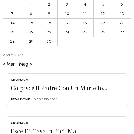
1
2
3
4
5
6
7
8
9
10
11
12
13
14
15
16
17
18
19
20
21
22
23
24
25
26
27
28
29
30
Aprile
2025
« Mar
Mag »
CRONACA
Colpisce Il Padre Con Un Martello...
REDAZIONE
- 10 AGOSTO 2026
CRONACA
Esce Di Casa In Bici, Ma...