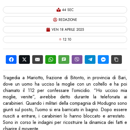
44 SEC
REDAZIONE
VEN 18 APRILE 2025
12:10
Tragedia a Mariotto, frazione di Bitonto, in provincia di Bari,
dove un uomo ha ucciso la moglie con un coltello e ha poi
chiamato il 112 per confessare l’omicidio. “Ho ucciso mia
moglie, venite”, avrebbe detto durante la telefonata ai
carabinieri. Quando i militari della compagnia di Modugno sono
giunti sul posto, l’uomo si era barricato in bagno. Dopo essere
riusciti a entrare, i carabinieri lo hanno bloccato e arrestato.
Sono in corso le indagini per ricostruire la dinamica dei fatti e
chiarire il movente.