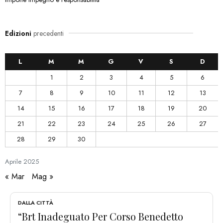
Edizioni
precedenti
L
M
M
G
V
S
D
1
2
3
4
5
6
7
8
9
10
11
12
13
14
15
16
17
18
19
20
21
22
23
24
25
26
27
28
29
30
Aprile
2025
« Mar
Mag »
DALLA CITTÀ
“Brt Inadeguato Per Corso Benedetto